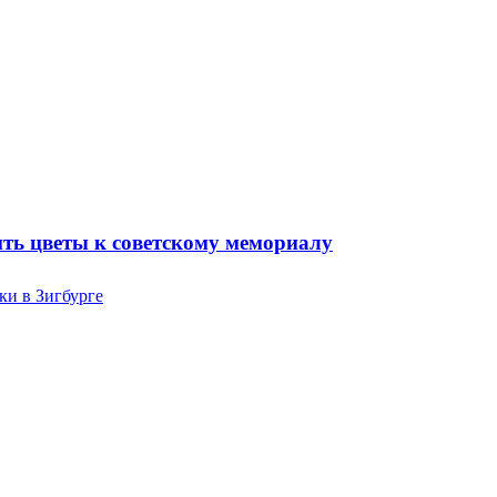
ть цветы к советскому мемориалу