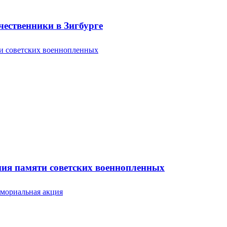
ественники в Зигбурге
ония памяти советских военнопленных