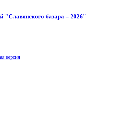
й "Славянского базара – 2026"
ая версия