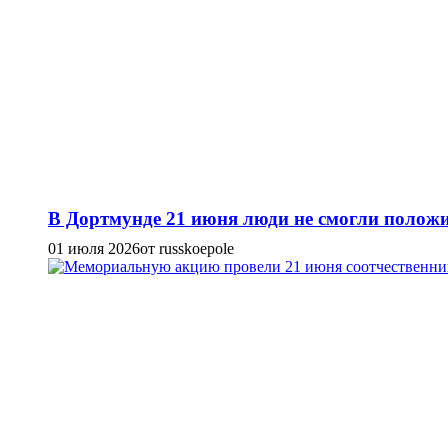
В Дортмунде 21 июня люди не смогли положи
01 июля 2026
от russkoepole