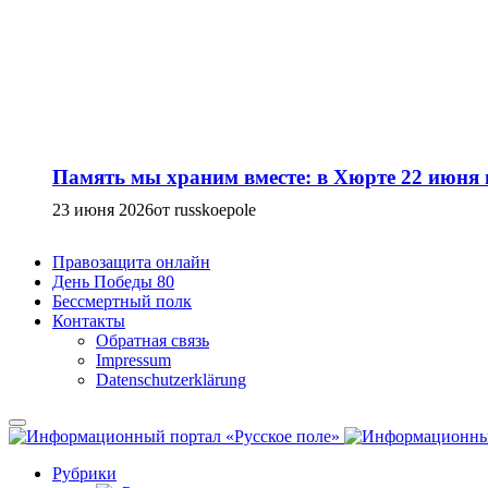
Память мы храним вместе: в Хюрте 22 июня
23 июня 2026
от russkoepole
Правозащита онлайн
День Победы 80
Бессмертный полк
Контакты
Обратная связь
Impressum
Datenschutzerklärung
Рубрики