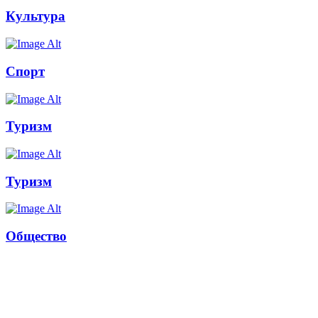
Культура
Спорт
Туризм
Туризм
Общество
Russkoepole