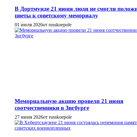
В Дортмунде 21 июня люди не смогли полож
цветы к советскому мемориалу
01 июля 2026
от russkoepole
Мемориальную акцию провели 21 июня
соотчественники в Зигбурге
27 июня 2026
от russkoepole