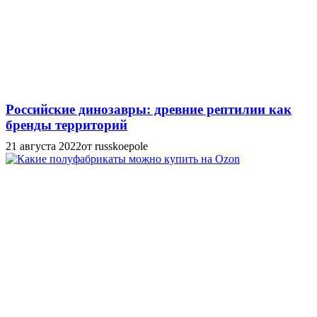
Российские динозавры: древние рептилии как
бренды территорий
21 августа 2022
от russkoepole