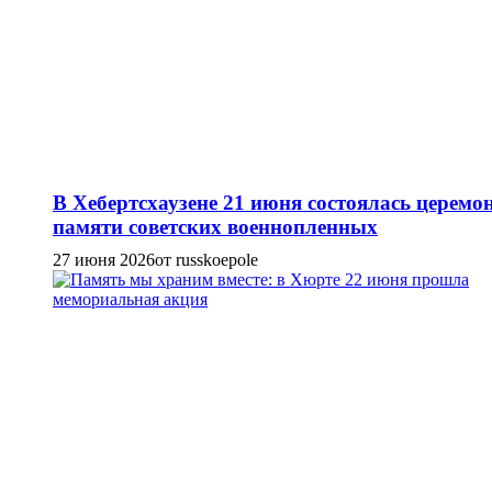
В Хебертсхаузене 21 июня состоялась церемо
памяти советских военнопленных
27 июня 2026
от russkoepole