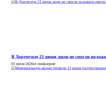
В Дортмунде 21 июня люди не смогли положи
01 июля 2026
от russkoepole