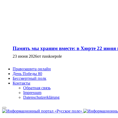
Память мы храним вместе: в Хюрте 22 июня
23 июня 2026
от russkoepole
Правозащита онлайн
День Победы 80
Бессмертный полк
Контакты
Обратная связь
Impressum
Datenschutzerklärung