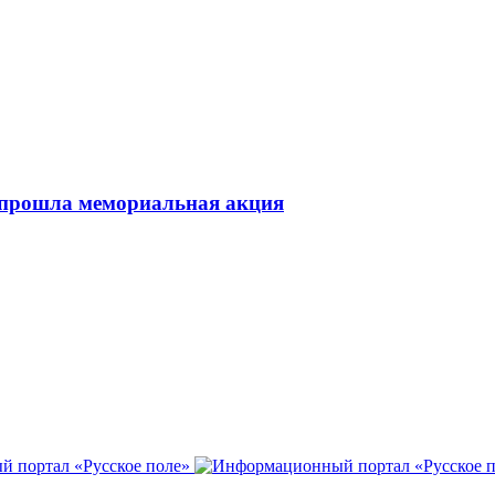
 прошла мемориальная акция