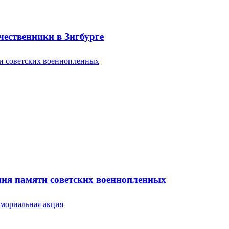
ественники в Зигбурге
ония памяти советских военнопленных