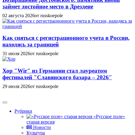
займет достойное место в Дрездене
02 августа 2026
от russkoepole
Как сняться с регистрационного учета в России,
находясь за границей
31 июля 2026
от russkoepole
Хор "Wir" из Германии стал лауреатом
фестивалей "Славянского базара – 2026"
29 июля 2026
от russkoepole
Рубрики
«Русское поле»
старая версия
Новости
Культура