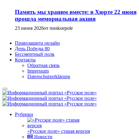
Память мы храним вместе: в Хюрте 22 июня
прошла мемориальная акция
23 июня 2026
от russkoepole
Правозащита онлайн
День Победы 80
Бессмертный полк
Контакты
Обратная связь
Impressum
Datenschutzerklärung
Рубрики
«Русское поле» старая версия
Новости