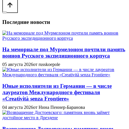
Последние новости
На мемориале под Мурмелоном почтили память
воинов Русского экспедиционного корпуса
05 августа 2026
от russkoepole
Юные исполнители из Германии — в числе
лауреатов Международного фестиваля
«Creatività senza Frontiere»
04 августа 2026
от Нина Пеннер-Баранова
Возвращение Достоевского: памятник вновь