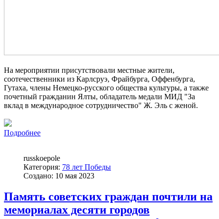
На мероприятии присутствовали местные жители,
соотечественники из Карлсруэ, Фрайбурга, Оффенбурга,
Гутаха, члены Немецко-русского общества культуры, а также
почетный гражданин Ялты, обладатель медали МИД "За
вклад в международное сотрудничество" Ж. Эль с женой.
Подробнее
russkoepole
Категория:
78 лет Победы
Создано: 10 мая 2023
Память советских граждан почтили на
мемориалах десяти городов