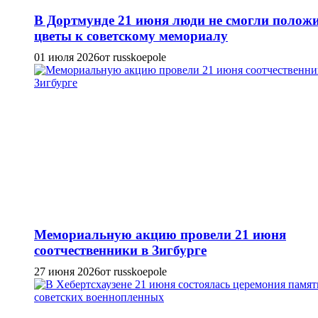
В Дортмунде 21 июня люди не смогли полож
цветы к советскому мемориалу
01 июля 2026
от russkoepole
Мемориальную акцию провели 21 июня
соотчественники в Зигбурге
27 июня 2026
от russkoepole