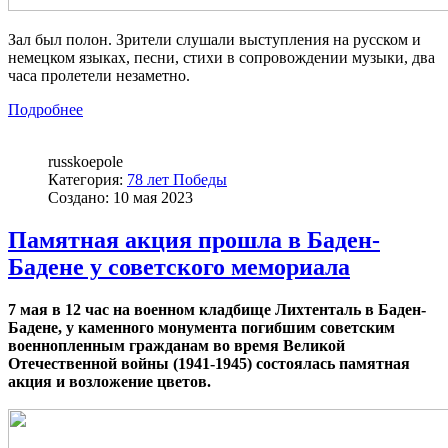
Зал был полон. Зрители слушали выступления на русском и
немецком языках, песни, стихи в сопровождении музыки, два
часа пролетели незаметно.
Подробнее
russkoepole
Категория:
78 лет Победы
Создано: 10 мая 2023
Памятная акция прошла в Баден-
Бадене у советского мемориала
7 мая в 12 час на военном кладбище Лихтенталь в Баден-
Бадене, у каменного монумента погибшим советским
военнопленным гражданам во время Великой
Отечественной войны (1941-1945) состоялась памятная
акция и возложение цветов.