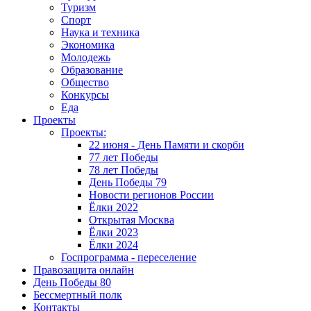
Туризм
Спорт
Наука и техника
Экономика
Молодежь
Образование
Общество
Конкурсы
Еда
Проекты
Проекты:
22 июня - День Памяти и скорби
77 лет Победы
78 лет Победы
День Победы 79
Новости регионов России
Ёлки 2022
Открытая Москва
Ёлки 2023
Ёлки 2024
Госпрограмма - переселение
Правозащита онлайн
День Победы 80
Бессмертный полк
Контакты