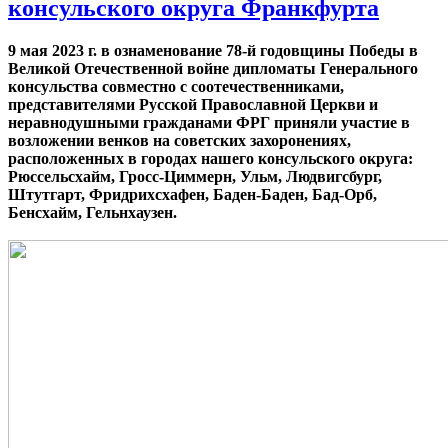
консульского округа Франкфурта
9 мая 2023 г. в ознаменование 78-й годовщины Победы в
Великой Отечественной войне дипломаты Генерального
консульства совместно с соотечественниками,
представителями Русской Православной Церкви и
неравнодушными гражданами ФРГ приняли участие в
возложении венков на советских захоронениях,
расположенных в городах нашего консульского округа:
Рюссельсхайм, Гросс-Циммерн, Ульм, Людвигсбург,
Штутгарт, Фридрихсхафен, Баден-Баден, Бад-Орб,
Бенсхайм, Гельнхаузен.