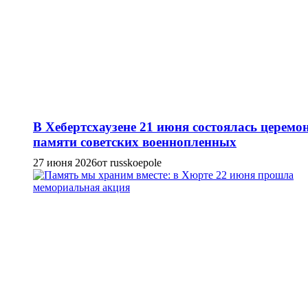
В Хебертсхаузене 21 июня состоялась церемо
памяти советских военнопленных
27 июня 2026
от russkoepole