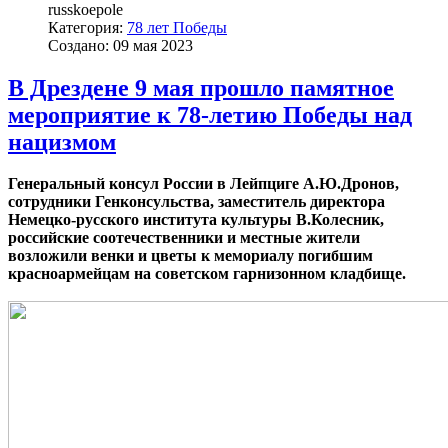
russkoepole
Категория:
78 лет Победы
Создано: 09 мая 2023
В Дрездене 9 мая прошло памятное
мероприятие к 78-летию Победы над
нацизмом
Генеральный консул России в Лейпциге А.Ю.Дронов,
сотрудники Генконсульства, заместитель директора
Немецко-русского института культуры В.Колесник,
российские соотечественники и местные жители
возложили венки и цветы к мемориалу погибшим
красноармейцам на советском гарнизонном кладбище.