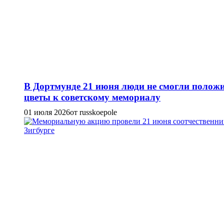
В Дортмунде 21 июня люди не смогли полож
цветы к советскому мемориалу
01 июля 2026
от russkoepole