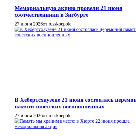
Мемориальную акцию провели 21 июня
соотчественники в Зигбурге
27 июня 2026
от russkoepole
В Хебертсхаузене 21 июня состоялась церемо
памяти советских военнопленных
27 июня 2026
от russkoepole