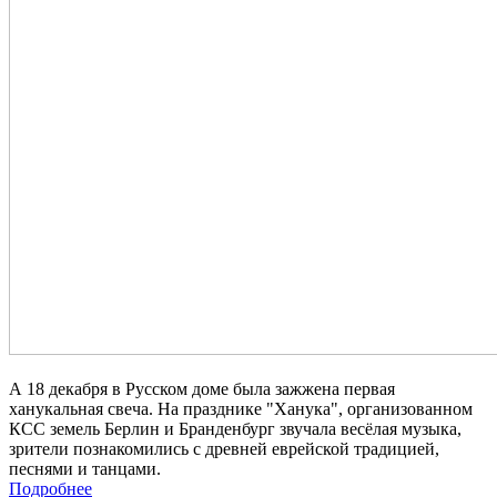
А 18 декабря в Русском доме была зажжена первая
ханукальная свеча.
На празднике "Ханука", организованном
КСС земель Берлин и Бранденбург звучала весёлая музыка,
зрители познакомились с древней еврейской традицией,
песнями и танцами.
Подробнее