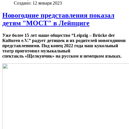
Создано: 12 января 2023
Новогодние представления показал
детям "МОСТ" в Лейпциге
Уже более 15 лет наше общество “
Leipzig
–
Br
ü
cke der
Kulturen e
.
V
.” радует детишек и их родителей новогодними
представлениями.
Под конец 2022 года наш кукольный
театр приготовил музыкальный
спектакль
«Щелкунчик»
на русском и немецком языках.