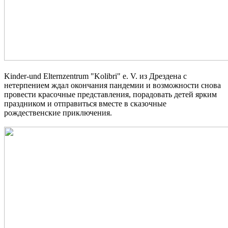
Kinder-und Elternzentrum "Kolibri" e. V. из Дрездена с
нетерпением ждал окончания пандемии и возможности снова
провести красочные представления, порадовать детей ярким
праздником и отправиться вместе в сказочные
рождественские приключения.