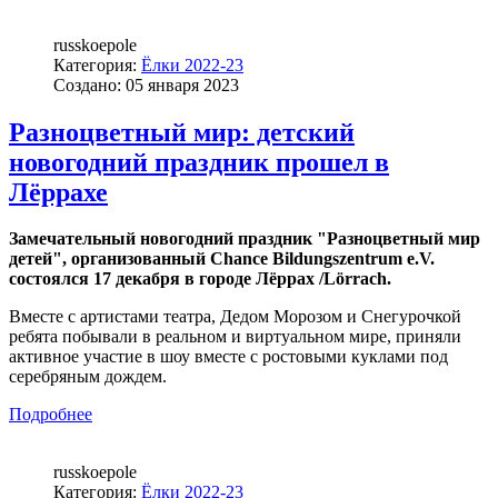
russkoepole
Категория:
Ёлки 2022-23
Создано: 05 января 2023
Разноцветный мир: детский
новогодний праздник прошел в
Лёррахе
Замечательный новогодний праздник "Разноцветный мир
детей", организованный Chance Bildungszentrum e.V.
состоялся 17 декабря в городе Лёррах /Lörrach.
Вместе с артистами театра, Дедом Морозом и Снегурочкой
ребята побывали в реальном и виртуальном мире, приняли
активное участие в шоу вместе с ростовыми куклами под
серебряным дождем.
Подробнее
russkoepole
Категория:
Ёлки 2022-23