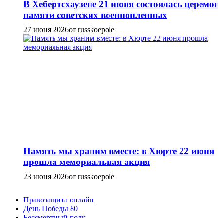
В Хебертсхаузене 21 июня состоялась церемо
памяти советских военнопленных
27 июня 2026
от russkoepole
Память мы храним вместе: в Хюрте 22 июня
прошла мемориальная акция
23 июня 2026
от russkoepole
Правозащита онлайн
День Победы 80
Бессмертный полк