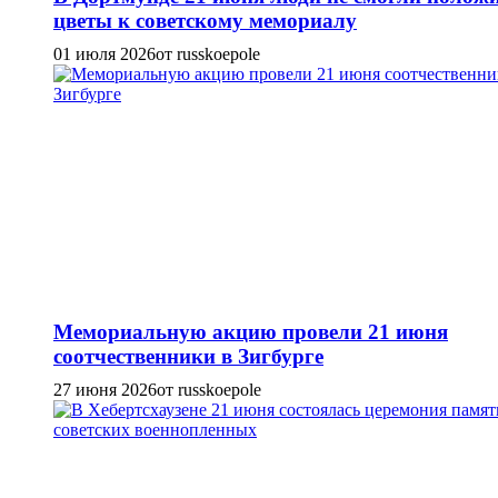
цветы к советскому мемориалу
01 июля 2026
от russkoepole
Мемориальную акцию провели 21 июня
соотчественники в Зигбурге
27 июня 2026
от russkoepole