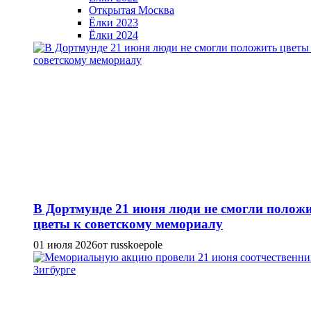
Открытая Москва
Ёлки 2023
Ёлки 2024
В Дортмунде 21 июня люди не смогли полож
цветы к советскому мемориалу
01 июля 2026
от russkoepole