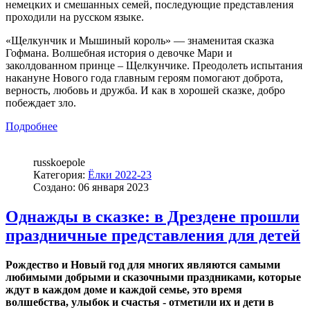
немецких и смешанных семей, последующие представления
проходили на русском языке.
«Щелкунчик и Мышиный король» — знаменитая сказка
Гофмана. Волшебная история о девочке Мари и
заколдованном принце – Щелкунчике. Преодолеть испытания
накануне Нового года главным героям помогают доброта,
верность, любовь и дружба. И как в хорошей сказке, добро
побеждает зло.
Подробнее
russkoepole
Категория:
Ёлки 2022-23
Создано: 06 января 2023
Однажды в сказке: в Дрездене прошли
праздничные представления для детей
Рождество и Новый год для многих являются самыми
любимыми добрыми и сказочными праздниками, которые
ждут в каждом доме и каждой семье, это время
волшебства, улыбок и счастья - отметили их и дети в