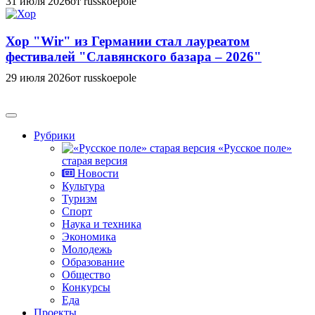
31 июля 2026
от russkoepole
Хор "Wir" из Германии стал лауреатом
фестивалей "Славянского базара – 2026"
29 июля 2026
от russkoepole
Рубрики
«Русское поле»
старая версия
Новости
Культура
Туризм
Спорт
Наука и техника
Экономика
Молодежь
Образование
Общество
Конкурсы
Еда
Проекты