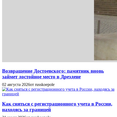
Возвращение Достоевского: памятник вновь
займет достойное место в Дрездене
02 августа 2026
от russkoepole
Как сняться с регистрационного учета в России,
находясь за границей