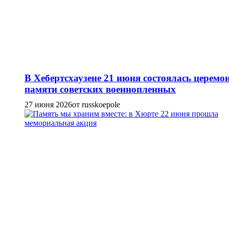
В Хебертсхаузене 21 июня состоялась церемо
памяти советских военнопленных
27 июня 2026
от russkoepole