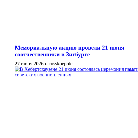
Мемориальную акцию провели 21 июня
соотчественники в Зигбурге
27 июня 2026
от russkoepole