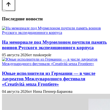
Последние новости
На мемориале под Мурмелоном почтили память
воинов Русского экспедиционного корпуса
05 августа 2026
от russkoepole
Юные исполнители из Германии — в числе
лауреатов Международного фестиваля
«Creatività senza Frontiere»
04 августа 2026
от Нина Пеннер-Баранова