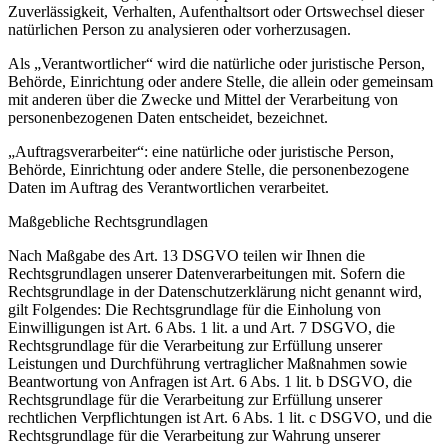
Zuverlässigkeit, Verhalten, Aufenthaltsort oder Ortswechsel dieser
natürlichen Person zu analysieren oder vorherzusagen.
Als „Verantwortlicher“ wird die natürliche oder juristische Person,
Behörde, Einrichtung oder andere Stelle, die allein oder gemeinsam
mit anderen über die Zwecke und Mittel der Verarbeitung von
personenbezogenen Daten entscheidet, bezeichnet.
„Auftragsverarbeiter“: eine natürliche oder juristische Person,
Behörde, Einrichtung oder andere Stelle, die personenbezogene
Daten im Auftrag des Verantwortlichen verarbeitet.
Maßgebliche Rechtsgrundlagen
Nach Maßgabe des Art. 13 DSGVO teilen wir Ihnen die
Rechtsgrundlagen unserer Datenverarbeitungen mit. Sofern die
Rechtsgrundlage in der Datenschutzerklärung nicht genannt wird,
gilt Folgendes: Die Rechtsgrundlage für die Einholung von
Einwilligungen ist Art. 6 Abs. 1 lit. a und Art. 7 DSGVO, die
Rechtsgrundlage für die Verarbeitung zur Erfüllung unserer
Leistungen und Durchführung vertraglicher Maßnahmen sowie
Beantwortung von Anfragen ist Art. 6 Abs. 1 lit. b DSGVO, die
Rechtsgrundlage für die Verarbeitung zur Erfüllung unserer
rechtlichen Verpflichtungen ist Art. 6 Abs. 1 lit. c DSGVO, und die
Rechtsgrundlage für die Verarbeitung zur Wahrung unserer