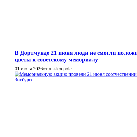
В Дортмунде 21 июня люди не смогли полож
цветы к советскому мемориалу
01 июля 2026
от russkoepole