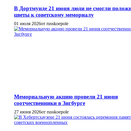
В Дортмунде 21 июня люди не смогли полож
цветы к советскому мемориалу
01 июля 2026
от russkoepole
Мемориальную акцию провели 21 июня
соотчественники в Зигбурге
27 июня 2026
от russkoepole