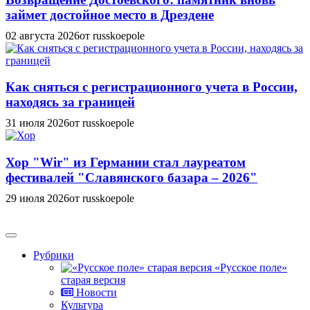
займет достойное место в Дрездене
02 августа 2026
от russkoepole
Как сняться с регистрационного учета в России,
находясь за границей
31 июля 2026
от russkoepole
Хор "Wir" из Германии стал лауреатом
фестивалей "Славянского базара – 2026"
29 июля 2026
от russkoepole
Рубрики
«Русское поле»
старая версия
Новости
Культура