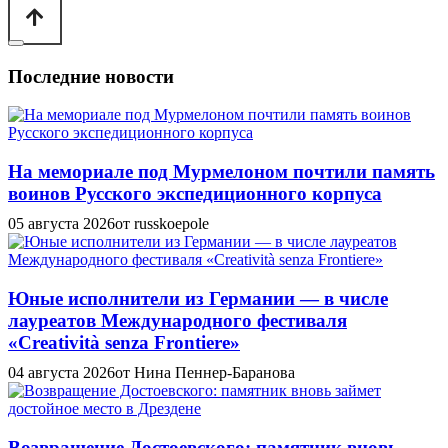
Последние новости
На мемориале под Мурмелоном почтили память
воинов Русского экспедиционного корпуса
05 августа 2026
от russkoepole
Юные исполнители из Германии — в числе
лауреатов Международного фестиваля
«Creatività senza Frontiere»
04 августа 2026
от Нина Пеннер-Баранова
Возвращение Достоевского: памятник вновь