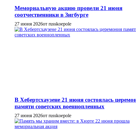
Мемориальную акцию провели 21 июня
соотчественники в Зигбурге
27 июня 2026
от russkoepole
В Хебертсхаузене 21 июня состоялась церемо
памяти советских военнопленных
27 июня 2026
от russkoepole