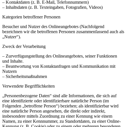
– Kontaktdaten (z. B. E-Mail, Telefonnummern)
– Inhaltsdaten (z. B. Texteingaben, Fotografien, Videos)
Kategorien betroffener Personen
Besucher und Nutzer des Onlineangebotes (Nachfolgend
bezeichnen wir die betroffenen Personen zusammenfassend auch als
„Nutzer“).
Zweck der Verarbeitung
– Zurverfügungstellung des Onlineangebotes, seiner Funktionen
und Inhalte.
– Beantwortung von Kontaktanfragen und Kommunikation mit
Nutzern
– Sicherheitsmaßnahmen
Verwendete Begrifflichkeiten
„Personenbezogene Daten“ sind alle Informationen, die sich auf
eine identifizierte oder identifizierbare natürliche Person (im
Folgenden „betroffene Person“) beziehen; als identifizierbar wird
eine natürliche Person angesehen, die direkt oder indirekt,
insbesondere mittels Zuordnung zu einer Kennung wie einem
Namen, zu einer Kennnummer, zu Standortdaten, zu einer Online-
Kennung (z. B. Cookie) oder zu einem oder mehreren besonderen