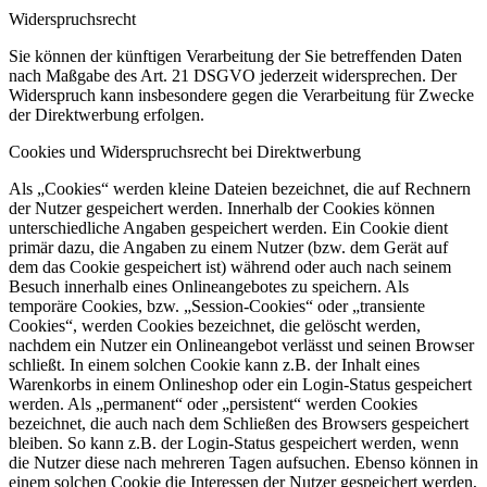
Widerspruchsrecht
Sie können der künftigen Verarbeitung der Sie betreffenden Daten
nach Maßgabe des Art. 21 DSGVO jederzeit widersprechen. Der
Widerspruch kann insbesondere gegen die Verarbeitung für Zwecke
der Direktwerbung erfolgen.
Cookies und Widerspruchsrecht bei Direktwerbung
Als „Cookies“ werden kleine Dateien bezeichnet, die auf Rechnern
der Nutzer gespeichert werden. Innerhalb der Cookies können
unterschiedliche Angaben gespeichert werden. Ein Cookie dient
primär dazu, die Angaben zu einem Nutzer (bzw. dem Gerät auf
dem das Cookie gespeichert ist) während oder auch nach seinem
Besuch innerhalb eines Onlineangebotes zu speichern. Als
temporäre Cookies, bzw. „Session-Cookies“ oder „transiente
Cookies“, werden Cookies bezeichnet, die gelöscht werden,
nachdem ein Nutzer ein Onlineangebot verlässt und seinen Browser
schließt. In einem solchen Cookie kann z.B. der Inhalt eines
Warenkorbs in einem Onlineshop oder ein Login-Status gespeichert
werden. Als „permanent“ oder „persistent“ werden Cookies
bezeichnet, die auch nach dem Schließen des Browsers gespeichert
bleiben. So kann z.B. der Login-Status gespeichert werden, wenn
die Nutzer diese nach mehreren Tagen aufsuchen. Ebenso können in
einem solchen Cookie die Interessen der Nutzer gespeichert werden,