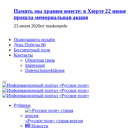
Память мы храним вместе: в Хюрте 22 июня
прошла мемориальная акция
23 июня 2026
от russkoepole
Правозащита онлайн
День Победы 80
Бессмертный полк
Контакты
Обратная связь
Impressum
Datenschutzerklärung
Рубрики
«Русское поле» старая версия
Новости