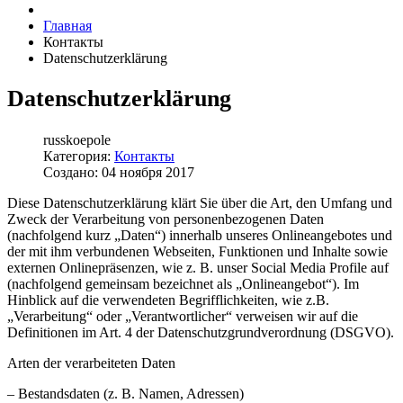
Главная
Контакты
Datenschutzerklärung
Datenschutzerklärung
russkoepole
Категория:
Контакты
Создано: 04 ноября 2017
Diese Datenschutzerklärung klärt Sie über die Art, den Umfang und
Zweck der Verarbeitung von personenbezogenen Daten
(nachfolgend kurz „Daten“) innerhalb unseres Onlineangebotes und
der mit ihm verbundenen Webseiten, Funktionen und Inhalte sowie
externen Onlinepräsenzen, wie z. B. unser Social Media Profile auf
(nachfolgend gemeinsam bezeichnet als „Onlineangebot“). Im
Hinblick auf die verwendeten Begrifflichkeiten, wie z.B.
„Verarbeitung“ oder „Verantwortlicher“ verweisen wir auf die
Definitionen im Art. 4 der Datenschutzgrundverordnung (DSGVO).
Arten der verarbeiteten Daten
– Bestandsdaten (z. B. Namen, Adressen)