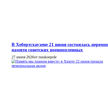
В Хебертсхаузене 21 июня состоялась церемо
памяти советских военнопленных
27 июня 2026
от russkoepole