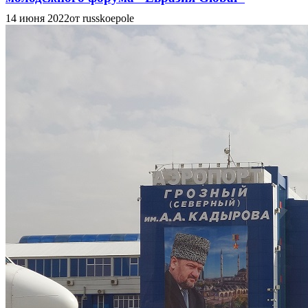
14 июня 2022
от russkoepole