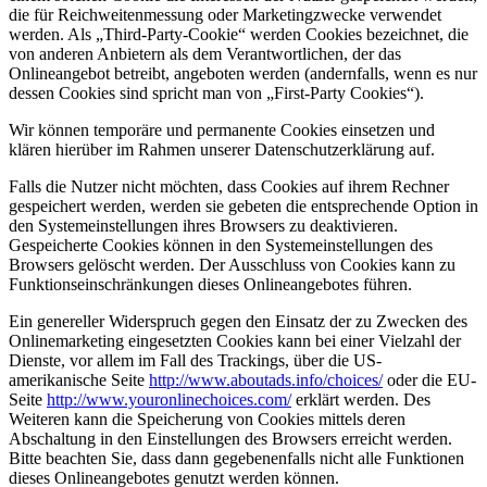
die für Reichweitenmessung oder Marketingzwecke verwendet
werden. Als „Third-Party-Cookie“ werden Cookies bezeichnet, die
von anderen Anbietern als dem Verantwortlichen, der das
Onlineangebot betreibt, angeboten werden (andernfalls, wenn es nur
dessen Cookies sind spricht man von „First-Party Cookies“).
Wir können temporäre und permanente Cookies einsetzen und
klären hierüber im Rahmen unserer Datenschutzerklärung auf.
Falls die Nutzer nicht möchten, dass Cookies auf ihrem Rechner
gespeichert werden, werden sie gebeten die entsprechende Option in
den Systemeinstellungen ihres Browsers zu deaktivieren.
Gespeicherte Cookies können in den Systemeinstellungen des
Browsers gelöscht werden. Der Ausschluss von Cookies kann zu
Funktionseinschränkungen dieses Onlineangebotes führen.
Ein genereller Widerspruch gegen den Einsatz der zu Zwecken des
Onlinemarketing eingesetzten Cookies kann bei einer Vielzahl der
Dienste, vor allem im Fall des Trackings, über die US-
amerikanische Seite
http://www.aboutads.info/choices/
oder die EU-
Seite
http://www.youronlinechoices.com/
erklärt werden. Des
Weiteren kann die Speicherung von Cookies mittels deren
Abschaltung in den Einstellungen des Browsers erreicht werden.
Bitte beachten Sie, dass dann gegebenenfalls nicht alle Funktionen
dieses Onlineangebotes genutzt werden können.