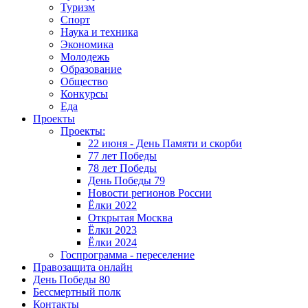
Туризм
Спорт
Наука и техника
Экономика
Молодежь
Образование
Общество
Конкурсы
Еда
Проекты
Проекты:
22 июня - День Памяти и скорби
77 лет Победы
78 лет Победы
День Победы 79
Новости регионов России
Ёлки 2022
Открытая Москва
Ёлки 2023
Ёлки 2024
Госпрограмма - переселение
Правозащита онлайн
День Победы 80
Бессмертный полк
Контакты