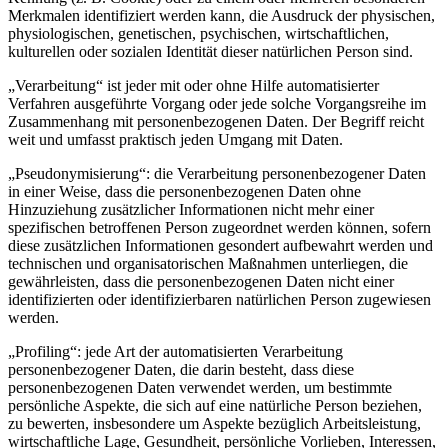
Merkmalen identifiziert werden kann, die Ausdruck der physischen,
physiologischen, genetischen, psychischen, wirtschaftlichen,
kulturellen oder sozialen Identität dieser natürlichen Person sind.
„Verarbeitung“ ist jeder mit oder ohne Hilfe automatisierter
Verfahren ausgeführte Vorgang oder jede solche Vorgangsreihe im
Zusammenhang mit personenbezogenen Daten. Der Begriff reicht
weit und umfasst praktisch jeden Umgang mit Daten.
„Pseudonymisierung“: die Verarbeitung personenbezogener Daten
in einer Weise, dass die personenbezogenen Daten ohne
Hinzuziehung zusätzlicher Informationen nicht mehr einer
spezifischen betroffenen Person zugeordnet werden können, sofern
diese zusätzlichen Informationen gesondert aufbewahrt werden und
technischen und organisatorischen Maßnahmen unterliegen, die
gewährleisten, dass die personenbezogenen Daten nicht einer
identifizierten oder identifizierbaren natürlichen Person zugewiesen
werden.
„Profiling“: jede Art der automatisierten Verarbeitung
personenbezogener Daten, die darin besteht, dass diese
personenbezogenen Daten verwendet werden, um bestimmte
persönliche Aspekte, die sich auf eine natürliche Person beziehen,
zu bewerten, insbesondere um Aspekte bezüglich Arbeitsleistung,
wirtschaftliche Lage, Gesundheit, persönliche Vorlieben, Interessen,