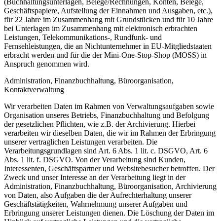
(Buchhaltungsunterlagen, Belege/Rechnungen, Konten, Belege,
Geschäftspapiere, Aufstellung der Einnahmen und Ausgaben, etc.),
für 22 Jahre im Zusammenhang mit Grundstücken und für 10 Jahre
bei Unterlagen im Zusammenhang mit elektronisch erbrachten
Leistungen, Telekommunikations-, Rundfunk- und
Fernsehleistungen, die an Nichtunternehmer in EU-Mitgliedstaaten
erbracht werden und für die der Mini-One-Stop-Shop (MOSS) in
Anspruch genommen wird.
Administration, Finanzbuchhaltung, Büroorganisation,
Kontaktverwaltung
Wir verarbeiten Daten im Rahmen von Verwaltungsaufgaben sowie
Organisation unseres Betriebs, Finanzbuchhaltung und Befolgung
der gesetzlichen Pflichten, wie z.B. der Archivierung. Hierbei
verarbeiten wir dieselben Daten, die wir im Rahmen der Erbringung
unserer vertraglichen Leistungen verarbeiten. Die
Verarbeitungsgrundlagen sind Art. 6 Abs. 1 lit. c. DSGVO, Art. 6
Abs. 1 lit. f. DSGVO. Von der Verarbeitung sind Kunden,
Interessenten, Geschäftspartner und Websitebesucher betroffen. Der
Zweck und unser Interesse an der Verarbeitung liegt in der
Administration, Finanzbuchhaltung, Büroorganisation, Archivierung
von Daten, also Aufgaben die der Aufrechterhaltung unserer
Geschäftstätigkeiten, Wahrnehmung unserer Aufgaben und
Erbringung unserer Leistungen dienen. Die Löschung der Daten im