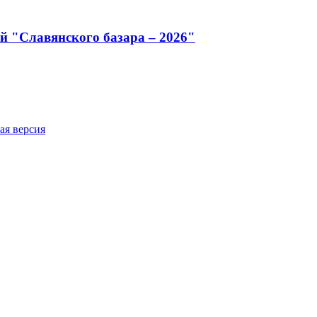
й "Славянского базара – 2026"
ая версия