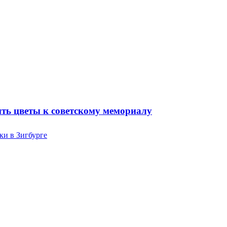
ть цветы к советскому мемориалу