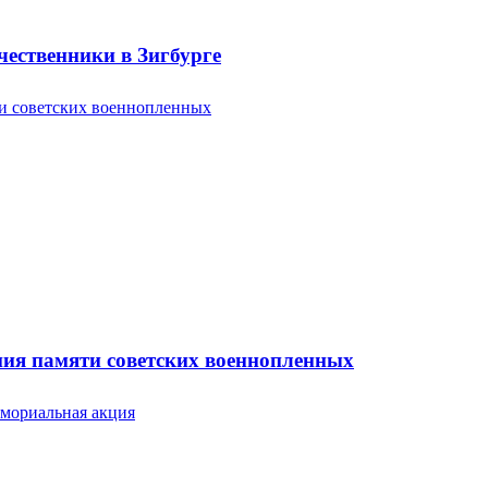
ественники в Зигбурге
ония памяти советских военнопленных