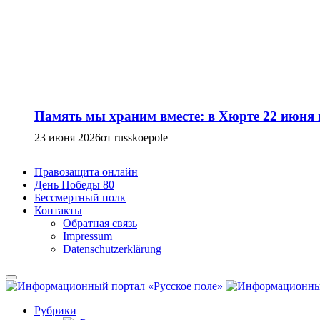
Память мы храним вместе: в Хюрте 22 июня
23 июня 2026
от russkoepole
Правозащита онлайн
День Победы 80
Бессмертный полк
Контакты
Обратная связь
Impressum
Datenschutzerklärung
Рубрики