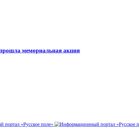
 прошла мемориальная акция