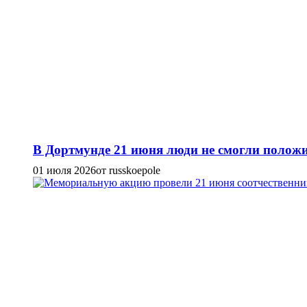
В Дортмунде 21 июня люди не смогли положи
01 июля 2026
от russkoepole