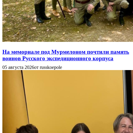
На мемориале под Мурмелоном почтили память
воинов Русского экспедиционного корпуса
05 августа 2026
от russkoepole