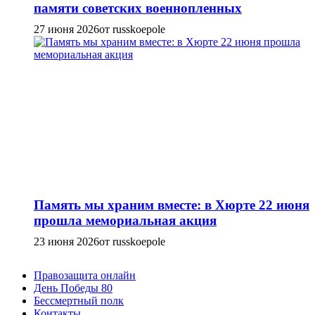
памяти советских военнопленных
27 июня 2026
от russkoepole
Память мы храним вместе: в Хюрте 22 июня
прошла мемориальная акция
23 июня 2026
от russkoepole
Правозащита онлайн
День Победы 80
Бессмертный полк
Контакты