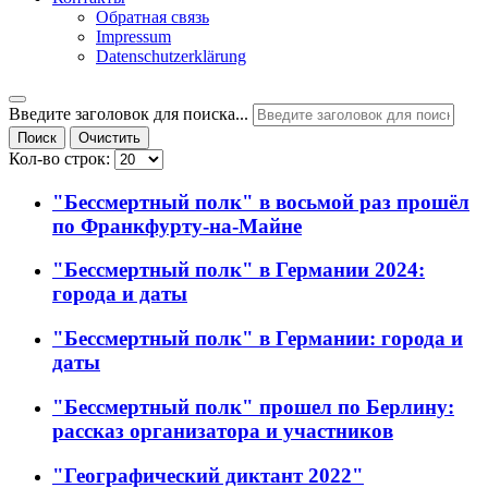
Обратная связь
Impressum
Datenschutzerklärung
Введите заголовок для поиска...
Поиск
Очистить
Кол-во строк:
"Бессмертный полк" в восьмой раз прошёл
по Франкфурту-на-Майне
"Бессмертный полк" в Германии 2024:
города и даты
"Бессмертный полк" в Германии: города и
даты
"Бессмертный полк" прошел по Берлину:
рассказ организатора и участников
"Географический диктант 2022"