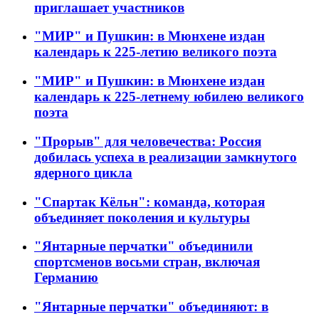
приглашает участников
"МИР" и Пушкин: в Мюнхене издан
календарь к 225-летию великого поэта
"МИР" и Пушкин: в Мюнхене издан
календарь к 225-летнему юбилею великого
поэта
"Прорыв" для человечества: Россия
добилась успеха в реализации замкнутого
ядерного цикла
"Спартак Кёльн": команда, которая
объединяет поколения и культуры
"Янтарные перчатки" объединили
спортсменов восьми стран, включая
Германию
"Янтарные перчатки" объединяют: в