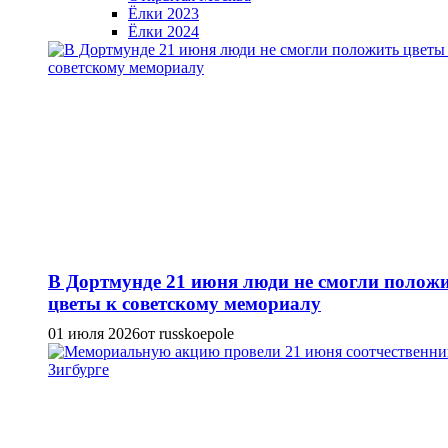
Ёлки 2023
Ёлки 2024
В Дортмунде 21 июня люди не смогли полож
цветы к советскому мемориалу
01 июля 2026
от russkoepole