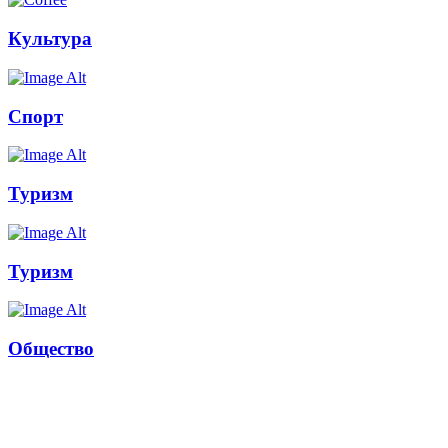
Культура
Спорт
Туризм
Туризм
Общество
Russkoepole