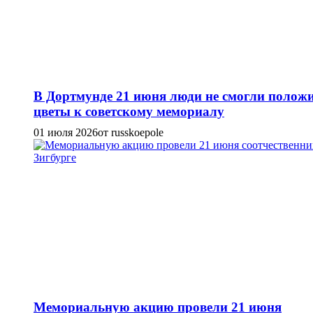
В Дортмунде 21 июня люди не смогли полож
цветы к советскому мемориалу
01 июля 2026
от russkoepole
Мемориальную акцию провели 21 июня