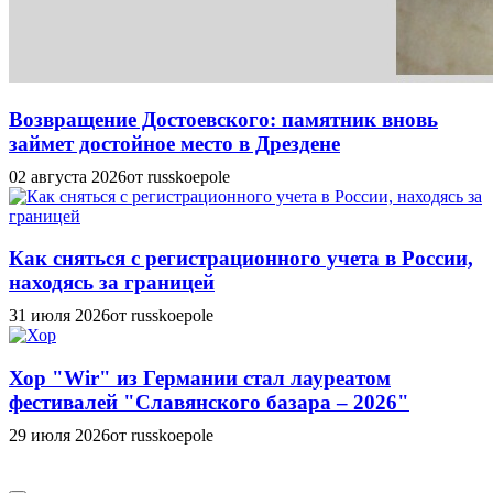
Возвращение Достоевского: памятник вновь
займет достойное место в Дрездене
02 августа 2026
от russkoepole
Как сняться с регистрационного учета в России,
находясь за границей
31 июля 2026
от russkoepole
Хор "Wir" из Германии стал лауреатом
фестивалей "Славянского базара – 2026"
29 июля 2026
от russkoepole