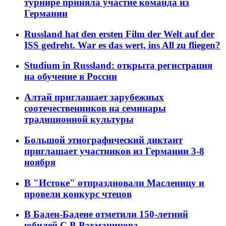
турнире приняла участие команда из
Германии
Russland hat den ersten Film der Welt auf der
ISS gedreht. War es das wert, ins All zu fliegen?
Studium in Russland: открыта регистрация
на обучение в России
Алтай приглашает зарубежных
соотечественников на семинары
традиционной культуры
Большой этнографический диктант
приглашает участников из Германии 3-8
ноября
В "Истоке" отпраздновали Масленицу и
провели конкурс чтецов
В Баден-Бадене отметили 150-летний
юбилей С.В.Рахманинова