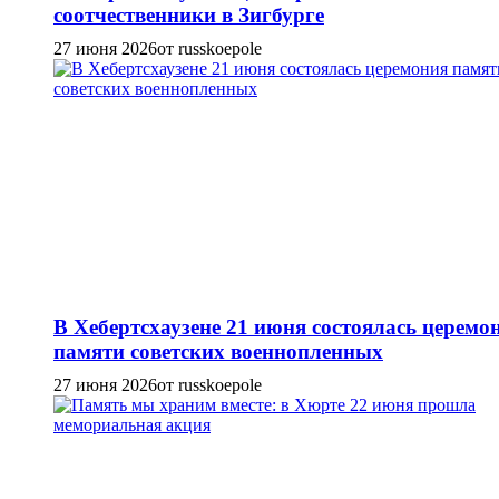
соотчественники в Зигбурге
27 июня 2026
от russkoepole
В Хебертсхаузене 21 июня состоялась церемо
памяти советских военнопленных
27 июня 2026
от russkoepole