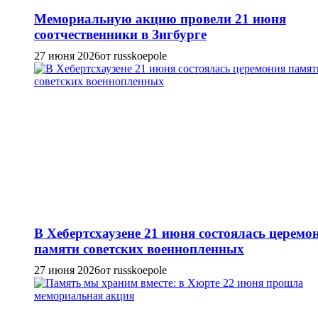
Мемориальную акцию провели 21 июня
соотчественники в Зигбурге
27 июня 2026
от russkoepole
В Хебертсхаузене 21 июня состоялась церемо
памяти советских военнопленных
27 июня 2026
от russkoepole