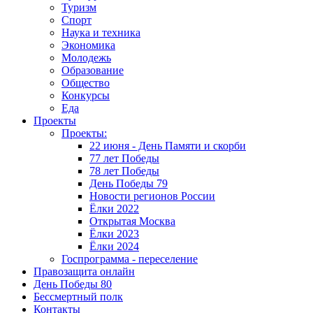
Туризм
Спорт
Наука и техника
Экономика
Молодежь
Образование
Общество
Конкурсы
Еда
Проекты
Проекты:
22 июня - День Памяти и скорби
77 лет Победы
78 лет Победы
День Победы 79
Новости регионов России
Ёлки 2022
Открытая Москва
Ёлки 2023
Ёлки 2024
Госпрограмма - переселение
Правозащита онлайн
День Победы 80
Бессмертный полк
Контакты