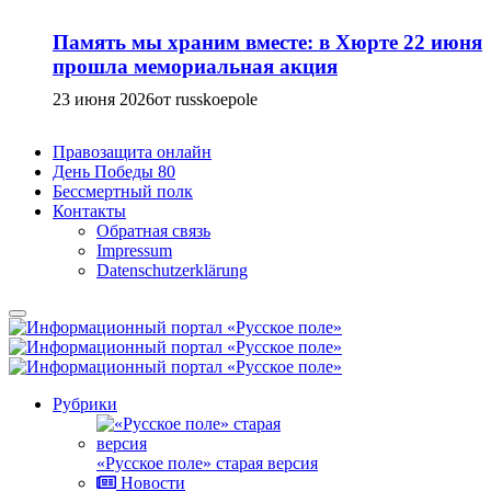
Память мы храним вместе: в Хюрте 22 июня
прошла мемориальная акция
23 июня 2026
от russkoepole
Правозащита онлайн
День Победы 80
Бессмертный полк
Контакты
Обратная связь
Impressum
Datenschutzerklärung
Рубрики
«Русское поле» старая версия
Новости