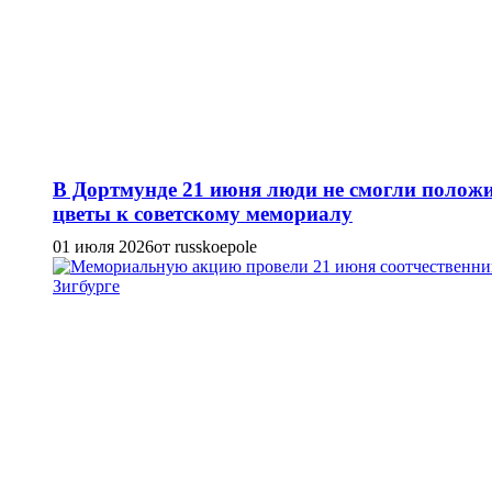
В Дортмунде 21 июня люди не смогли полож
цветы к советскому мемориалу
01 июля 2026
от russkoepole