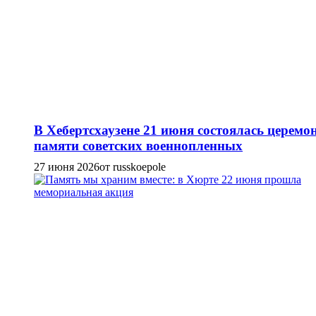
В Хебертсхаузене 21 июня состоялась церемо
памяти советских военнопленных
27 июня 2026
от russkoepole