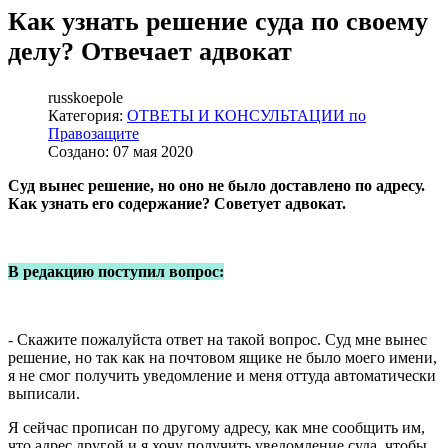
Как узнать решение суда по своему
делу? Отвечает адвокат
russkoepole
Категория:
ОТВЕТЫ И КОНСУЛЬТАЦИИ по
Правозащите
Создано: 07 мая 2020
Суд вынес решение, но оно не было доставлено по адресу.
Как узнать его содержание? Советует адвокат.
В редакцию поступил вопрос:
- Скажите пожалуйста ответ на такой вопрос. Суд мне вынес
решение, но так как на почтовом ящике не было моего имени,
я не смог получить уведомление и меня оттуда автоматически
выписали.
Я сейчас прописан по другому адресу, как мне сообщить им,
что адрес другой и я хочу получить уведомление суда, чтобы