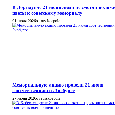
В Дортмунде 21 июня люди не смогли полож
цветы к советскому мемориалу
01 июля 2026
от russkoepole
Мемориальную акцию провели 21 июня
соотчественники в Зигбурге
27 июня 2026
от russkoepole