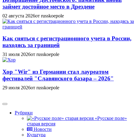
займет достойное место в Дрездене
02 августа 2026
от russkoepole
Как сняться с регистрационного учета в России,
находясь за границей
31 июля 2026
от russkoepole
Хор "Wir" из Германии стал лауреатом
фестивалей "Славянского базара – 2026"
29 июля 2026
от russkoepole
Рубрики
«Русское поле»
старая версия
Новости
Культура