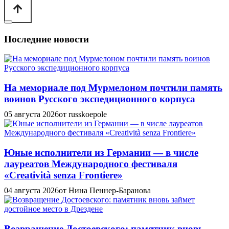
Последние новости
На мемориале под Мурмелоном почтили память
воинов Русского экспедиционного корпуса
05 августа 2026
от russkoepole
Юные исполнители из Германии — в числе
лауреатов Международного фестиваля
«Creatività senza Frontiere»
04 августа 2026
от Нина Пеннер-Баранова
Возвращение Достоевского: памятник вновь