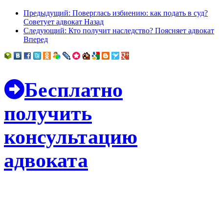
Предыдущий: Поверглась избиению: как подать в суд?
Советует адвокат
Назад
Следующий: Кто получит наследство? Поясняет адвокат
Вперед
Бесплатно
получить
консультацию
адвоката