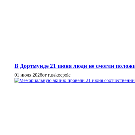
В Дортмунде 21 июня люди не смогли положи
01 июля 2026
от russkoepole