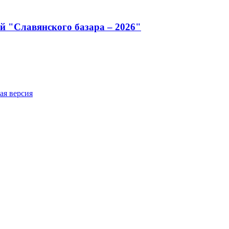
й "Славянского базара – 2026"
ая версия