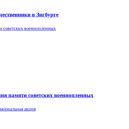
ественники в Зигбурге
ония памяти советских военнопленных