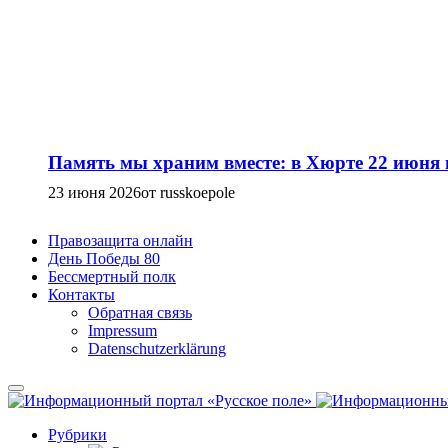
Память мы храним вместе: в Хюрте 22 июня
23 июня 2026
от russkoepole
Правозащита онлайн
День Победы 80
Бессмертный полк
Контакты
Обратная связь
Impressum
Datenschutzerklärung
Рубрики