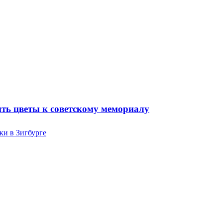
ть цветы к советскому мемориалу