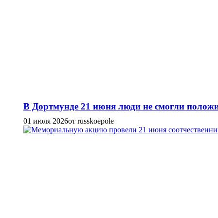
В Дортмунде 21 июня люди не смогли положи
01 июля 2026
от russkoepole