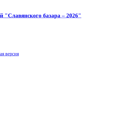
й "Славянского базара – 2026"
ая версия