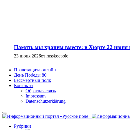
Память мы храним вместе: в Хюрте 22 июня
23 июня 2026
от russkoepole
Правозащита онлайн
День Победы 80
Бессмертный полк
Контакты
Обратная связь
Impressum
Datenschutzerklärung
Рубрики