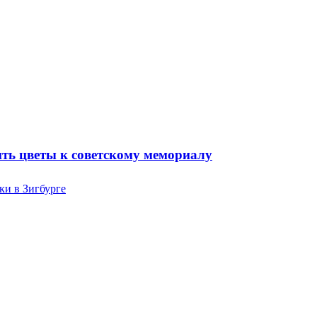
ть цветы к советскому мемориалу