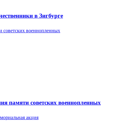
ественники в Зигбурге
ония памяти советских военнопленных