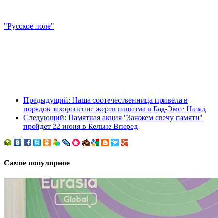
"Русское поле"
Предыдущий: Наша соотечественница привела в
порядок захоронение жертв нацизма в Бад-Эмсе
Назад
Следующий: Памятная акция "Зажжем свечу памяти"
пройдет 22 июня в Кельне
Вперед
Самое популярное