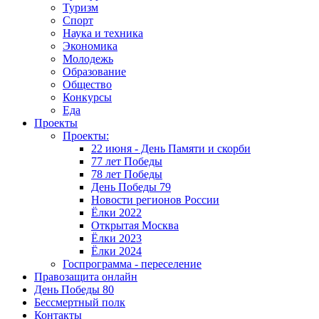
Туризм
Спорт
Наука и техника
Экономика
Молодежь
Образование
Общество
Конкурсы
Еда
Проекты
Проекты:
22 июня - День Памяти и скорби
77 лет Победы
78 лет Победы
День Победы 79
Новости регионов России
Ёлки 2022
Открытая Москва
Ёлки 2023
Ёлки 2024
Госпрограмма - переселение
Правозащита онлайн
День Победы 80
Бессмертный полк
Контакты