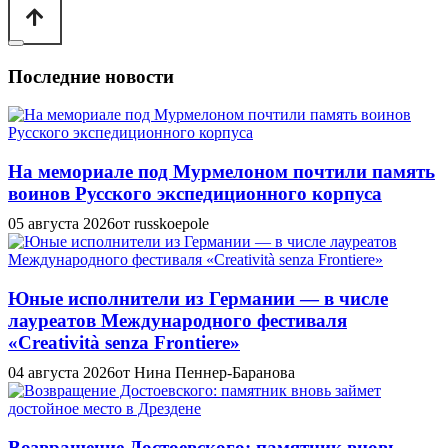
Последние новости
На мемориале под Мурмелоном почтили память
воинов Русского экспедиционного корпуса
05 августа 2026
от russkoepole
Юные исполнители из Германии — в числе
лауреатов Международного фестиваля
«Creatività senza Frontiere»
04 августа 2026
от Нина Пеннер-Баранова
Возвращение Достоевского: памятник вновь