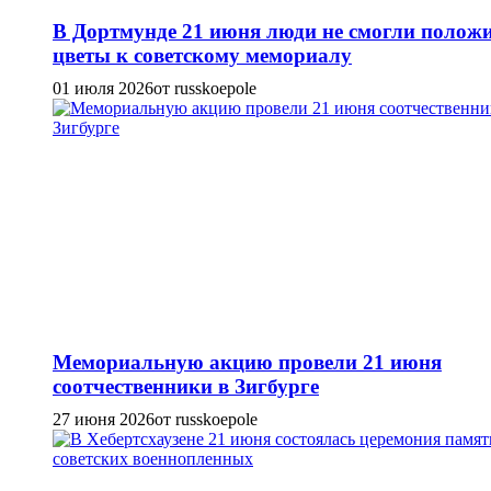
В Дортмунде 21 июня люди не смогли полож
цветы к советскому мемориалу
01 июля 2026
от russkoepole
Мемориальную акцию провели 21 июня
соотчественники в Зигбурге
27 июня 2026
от russkoepole