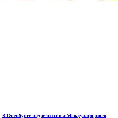
В Оренбурге подвели итоги Международного