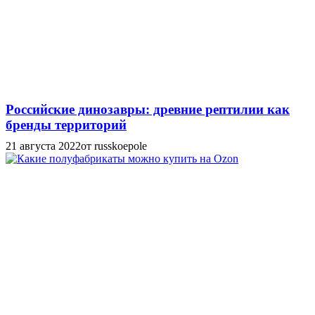
Российские динозавры: древние рептилии как
бренды территорий
21 августа 2022
от russkoepole