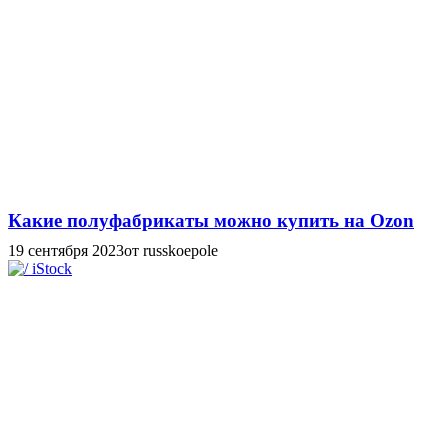
Какие полуфабрикаты можно купить на Ozon
19 сентября 2023
от russkoepole