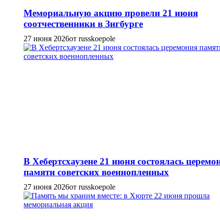
Мемориальную акцию провели 21 июня
соотчественники в Зигбурге
27 июня 2026
от russkoepole
В Хебертсхаузене 21 июня состоялась церемо
памяти советских военнопленных
27 июня 2026
от russkoepole