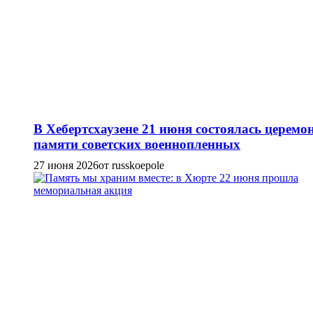
В Хебертсхаузене 21 июня состоялась церемо
памяти советских военнопленных
27 июня 2026
от russkoepole