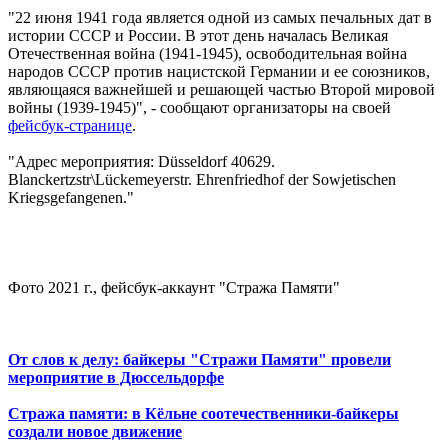
"22 июня 1941 года является одной из самых печальных дат в
истории СССР и России. В этот день началась Великая
Отечественная война (1941-1945), освободительная война
народов СССР против нацистской Германии и ее союзников,
являющаяся важнейшей и решающей частью Второй мировой
войны (1939-1945)", - сообщают организаторы на своей
фейсбук-странице
.
"Адрес мероприятия: Düsseldorf 40629.
Blanckertzstr\Lückemeyerstr. Ehrenfriedhof der Sowjetischen
Kriegsgefangenen."
Фото 2021 г., фейсбук-аккаунт "Стража Памяти"
От слов к делу: байкеры "Стражи Памяти" провели
мероприятие в Дюссельдорфе
Стража памяти: в Кёльне соотечественники-байкеры
создали новое движение