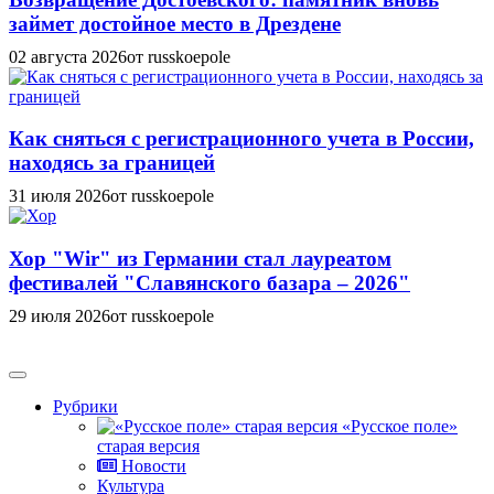
займет достойное место в Дрездене
02 августа 2026
от russkoepole
Как сняться с регистрационного учета в России,
находясь за границей
31 июля 2026
от russkoepole
Хор "Wir" из Германии стал лауреатом
фестивалей "Славянского базара – 2026"
29 июля 2026
от russkoepole
Рубрики
«Русское поле»
старая версия
Новости
Культура