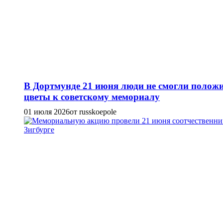
В Дортмунде 21 июня люди не смогли полож
цветы к советскому мемориалу
01 июля 2026
от russkoepole