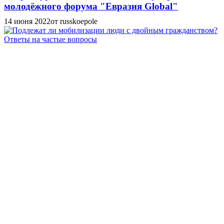
молодёжного форума "Евразия Global"
14 июня 2022
от russkoepole