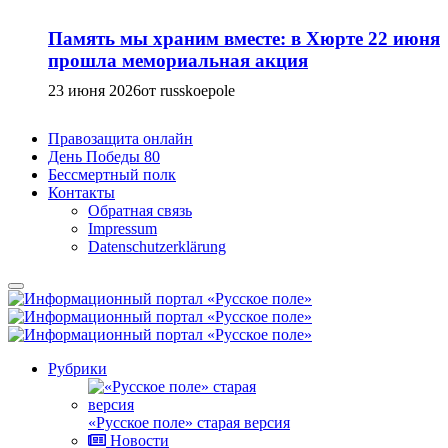
Память мы храним вместе: в Хюрте 22 июня
прошла мемориальная акция
23 июня 2026
от russkoepole
Правозащита онлайн
День Победы 80
Бессмертный полк
Контакты
Обратная связь
Impressum
Datenschutzerklärung
Рубрики
«Русское поле» старая версия
Новости