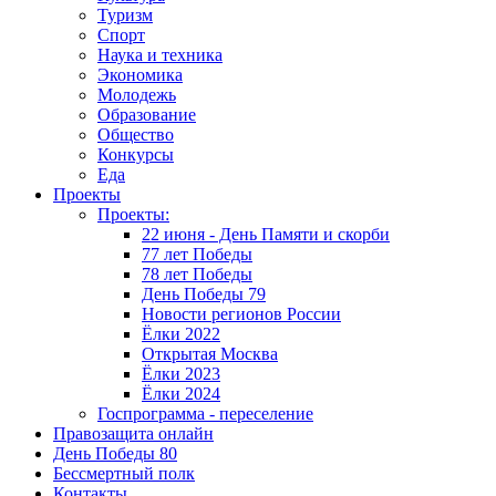
Туризм
Спорт
Наука и техника
Экономика
Молодежь
Образование
Общество
Конкурсы
Еда
Проекты
Проекты:
22 июня - День Памяти и скорби
77 лет Победы
78 лет Победы
День Победы 79
Новости регионов России
Ёлки 2022
Открытая Москва
Ёлки 2023
Ёлки 2024
Госпрограмма - переселение
Правозащита онлайн
День Победы 80
Бессмертный полк
Контакты