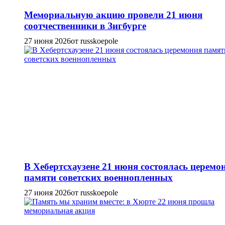
Мемориальную акцию провели 21 июня
соотчественники в Зигбурге
27 июня 2026
от russkoepole
В Хебертсхаузене 21 июня состоялась церемо
памяти советских военнопленных
27 июня 2026
от russkoepole