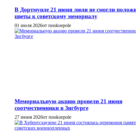
В Дортмунде 21 июня люди не смогли полож
цветы к советскому мемориалу
01 июля 2026
от russkoepole
Мемориальную акцию провели 21 июня
соотчественники в Зигбурге
27 июня 2026
от russkoepole