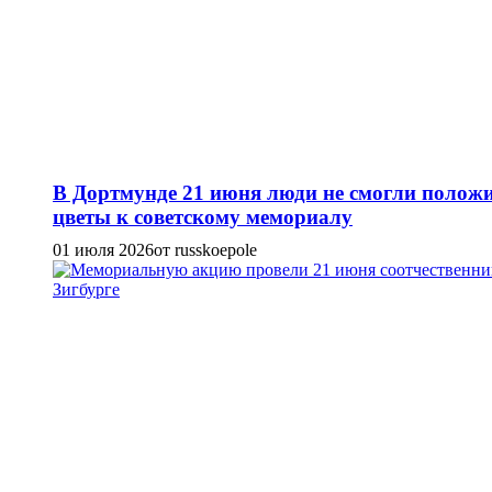
В Дортмунде 21 июня люди не смогли полож
цветы к советскому мемориалу
01 июля 2026
от russkoepole