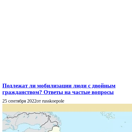
Подлежат ли мобилизации люди с двойным
гражданством? Ответы на частые вопросы
25 сентября 2022
от russkoepole