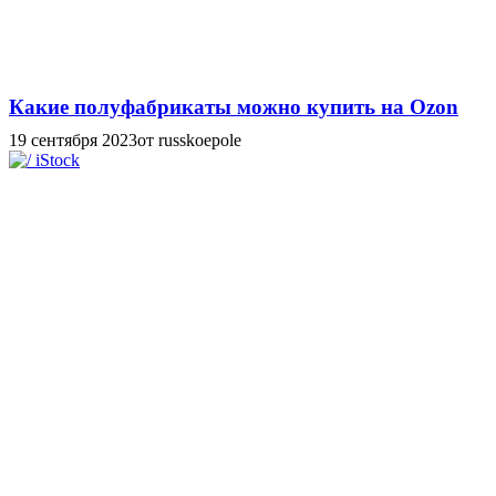
Какие полуфабрикаты можно купить на Ozon
19 сентября 2023
от russkoepole