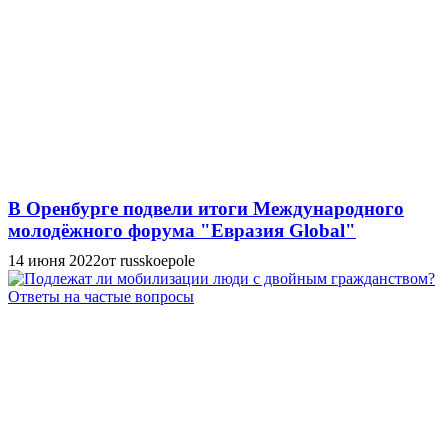
В Оренбурге подвели итоги Международного
молодёжного форума "Евразия Global"
14 июня 2022
от russkoepole