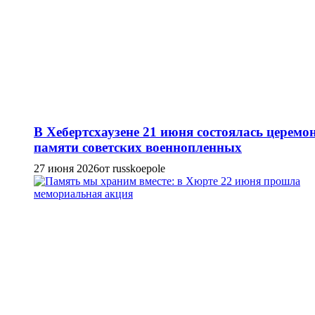
В Хебертсхаузене 21 июня состоялась церемо
памяти советских военнопленных
27 июня 2026
от russkoepole