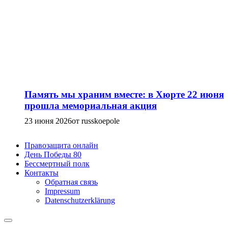
Память мы храним вместе: в Хюрте 22 июня
прошла мемориальная акция
23 июня 2026
от russkoepole
Правозащита онлайн
День Победы 80
Бессмертный полк
Контакты
Обратная связь
Impressum
Datenschutzerklärung