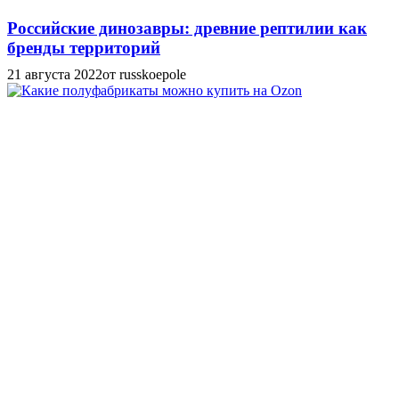
Российские динозавры: древние рептилии как
бренды территорий
21 августа 2022
от russkoepole