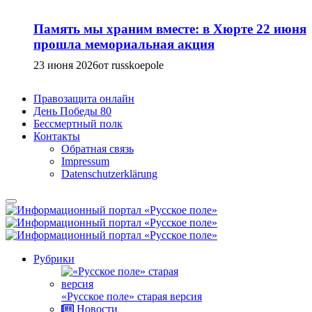
Память мы храним вместе: в Хюрте 22 июня
прошла мемориальная акция
23 июня 2026
от russkoepole
Правозащита онлайн
День Победы 80
Бессмертный полк
Контакты
Обратная связь
Impressum
Datenschutzerklärung
Рубрики
«Русское поле» старая версия
Новости