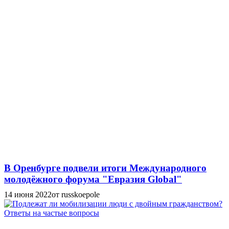
В Оренбурге подвели итоги Международного
молодёжного форума "Евразия Global"
14 июня 2022
от russkoepole