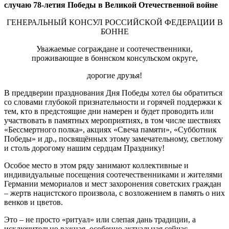
случаю 78-летия Победы в Великой Отечественной войне
ГЕНЕРАЛЬНЫЙ КОНСУЛ РОССИЙСКОЙ ФЕДЕРАЦИИ В
БОННЕ
Уважаемые сограждане и соотечественники,
проживающие в боннском консульском округе,
дорогие друзья!
В преддверии празднования Дня Победы хотел бы обратиться
со словами глубокой признательности и горячей поддержки к
тем, кто в предстоящие дни намерен и будет проводить или
участвовать в памятных мероприятиях, в том числе шествиях
«Бессмертного полка», акциях «Свеча памяти», «Субботник
Победы» и др., посвящённых этому замечательному, светлому
и столь дорогому нашим сердцам Празднику!
Особое место в этом ряду занимают коллективные и
индивидуальные посещения соотечественниками и жителями
Германии мемориалов и мест захоронения советских граждан
– жертв нацистского произвола, с возложением в память о них
венков и цветов.
Это – не просто «ритуал» или слепая дань традиции, а
исключительно важная, особенно актуальная сейчас,