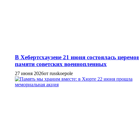
В Хебертсхаузене 21 июня состоялась церемо
памяти советских военнопленных
27 июня 2026
от russkoepole