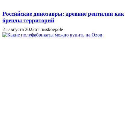
Российские динозавры: древние рептилии как
бренды территорий
21 августа 2022
от russkoepole