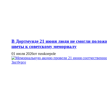
В Дортмунде 21 июня люди не смогли полож
цветы к советскому мемориалу
01 июля 2026
от russkoepole