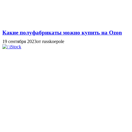
Какие полуфабрикаты можно купить на Ozon
19 сентября 2023
от russkoepole