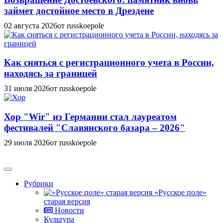
займет достойное место в Дрездене
02 августа 2026
от russkoepole
Как сняться с регистрационного учета в России,
находясь за границей
31 июля 2026
от russkoepole
Хор "Wir" из Германии стал лауреатом
фестивалей "Славянского базара – 2026"
29 июля 2026
от russkoepole
Рубрики
«Русское поле»
старая версия
Новости
Культура