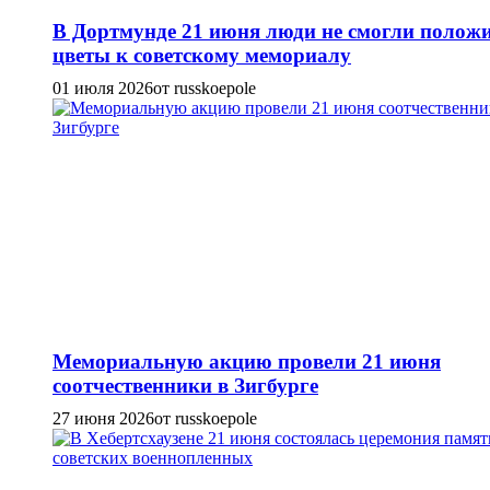
В Дортмунде 21 июня люди не смогли полож
цветы к советскому мемориалу
01 июля 2026
от russkoepole
Мемориальную акцию провели 21 июня
соотчественники в Зигбурге
27 июня 2026
от russkoepole