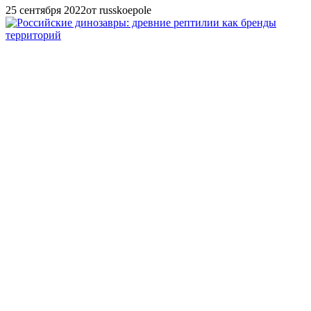
25 сентября 2022
от russkoepole