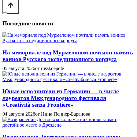
Последние новости
На мемориале под Мурмелоном почтили память
воинов Русского экспедиционного корпуса
05 августа 2026
от russkoepole
Юные исполнители из Германии — в числе
лауреатов Международного фестиваля
«Creatività senza Frontiere»
04 августа 2026
от Нина Пеннер-Баранова
Возвращение Достоевского: памятник вновь