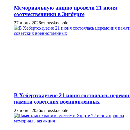
Мемориальную акцию провели 21 июня
соотчественники в Зигбурге
27 июня 2026
от russkoepole
В Хебертсхаузене 21 июня состоялась церемо
памяти советских военнопленных
27 июня 2026
от russkoepole