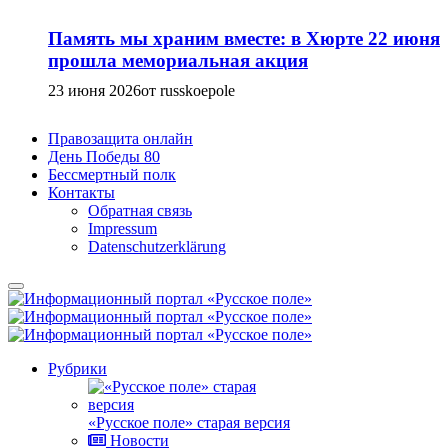
Память мы храним вместе: в Хюрте 22 июня
прошла мемориальная акция
23 июня 2026
от russkoepole
Правозащита онлайн
День Победы 80
Бессмертный полк
Контакты
Обратная связь
Impressum
Datenschutzerklärung
Рубрики
«Русское поле» старая версия
Новости