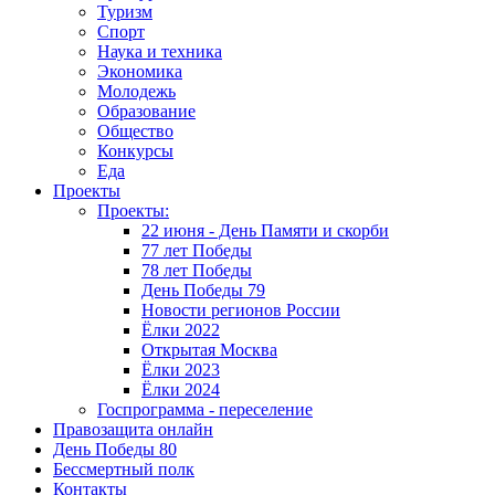
Туризм
Спорт
Наука и техника
Экономика
Молодежь
Образование
Общество
Конкурсы
Еда
Проекты
Проекты:
22 июня - День Памяти и скорби
77 лет Победы
78 лет Победы
День Победы 79
Новости регионов России
Ёлки 2022
Открытая Москва
Ёлки 2023
Ёлки 2024
Госпрограмма - переселение
Правозащита онлайн
День Победы 80
Бессмертный полк
Контакты