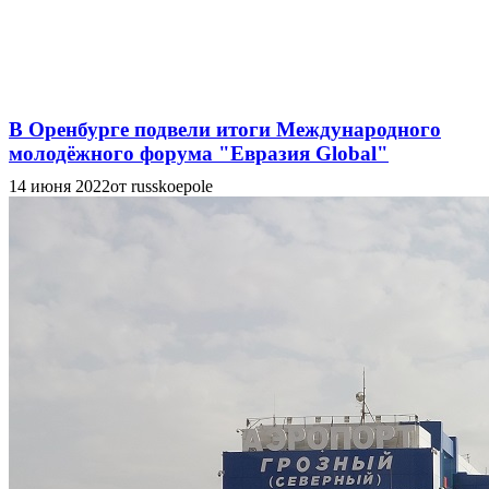
В Оренбурге подвели итоги Международного
молодёжного форума "Евразия Global"
14 июня 2022
от russkoepole