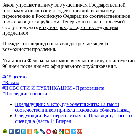
Закон упрощает выдачу виз участникам Государственной
программы по оказанию содействия добровольному
переселению в Российскую Федерацию соотечественников,
проживающих за рубежом. Теперь они и члены их семей
смогут получать
визу на срок до года с последующим
продлением
.
Прежде этот период составлял до трех месяцев без
возможности продления.
Указанный Федеральный закон вступает в силу
по истечении
90 дней после дня его официального опубликования
.
#Общество
#Важно
#НОВОСТИ И ПУБЛИКАЦИИ - Правозащита
#Последние новости
Предыдущий: Место, где хочется жить: 12 тысяч
соотечественников приняла Псковская область
Назад
Следующий: Как переселиться на Псковщину: рассказ
очевидца (часть 1)
Вперед