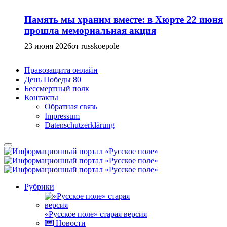
Память мы храним вместе: в Хюрте 22 июня
прошла мемориальная акция
23 июня 2026
от russkoepole
Правозащита онлайн
День Победы 80
Бессмертный полк
Контакты
Обратная связь
Impressum
Datenschutzerklärung
Рубрики
«Русское поле» старая версия
Новости