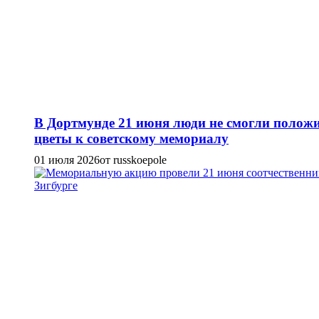
В Дортмунде 21 июня люди не смогли полож
цветы к советскому мемориалу
01 июля 2026
от russkoepole