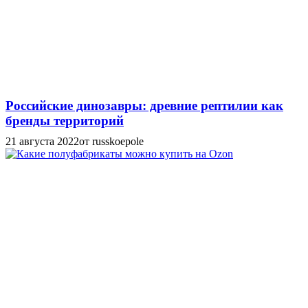
Российские динозавры: древние рептилии как
бренды территорий
21 августа 2022
от russkoepole