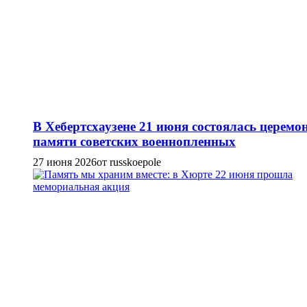
В Хебертсхаузене 21 июня состоялась церемо
памяти советских военнопленных
27 июня 2026
от russkoepole