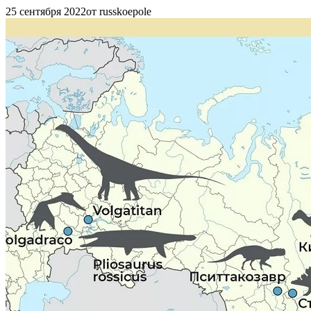
25 сентября 2022
от russkoepole