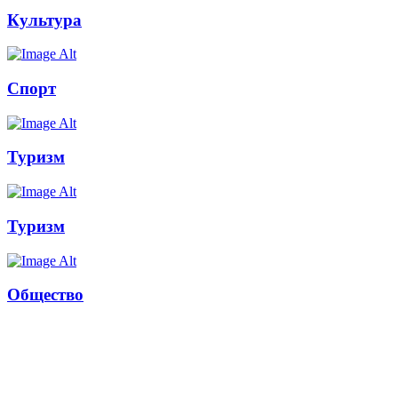
Культура
Спорт
Туризм
Туризм
Общество
Russkoepole