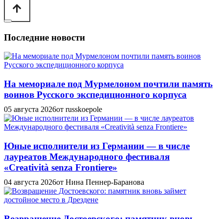
Последние новости
На мемориале под Мурмелоном почтили память
воинов Русского экспедиционного корпуса
05 августа 2026
от russkoepole
Юные исполнители из Германии — в числе
лауреатов Международного фестиваля
«Creatività senza Frontiere»
04 августа 2026
от Нина Пеннер-Баранова
Возвращение Достоевского: памятник вновь