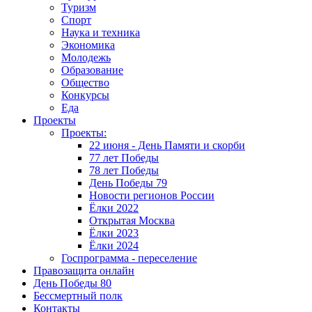
Туризм
Спорт
Наука и техника
Экономика
Молодежь
Образование
Общество
Конкурсы
Еда
Проекты
Проекты:
22 июня - День Памяти и скорби
77 лет Победы
78 лет Победы
День Победы 79
Новости регионов России
Ёлки 2022
Открытая Москва
Ёлки 2023
Ёлки 2024
Госпрограмма - переселение
Правозащита онлайн
День Победы 80
Бессмертный полк
Контакты