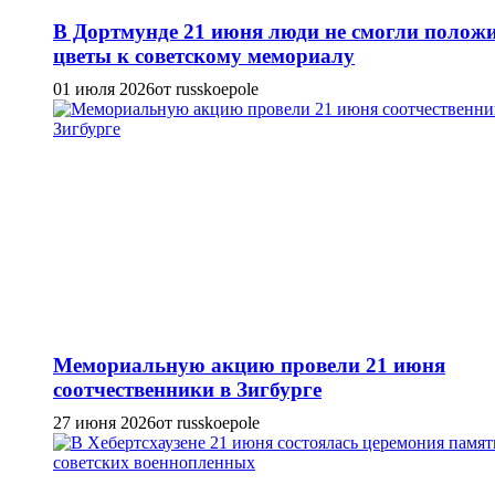
В Дортмунде 21 июня люди не смогли полож
цветы к советскому мемориалу
01 июля 2026
от russkoepole
Мемориальную акцию провели 21 июня
соотчественники в Зигбурге
27 июня 2026
от russkoepole