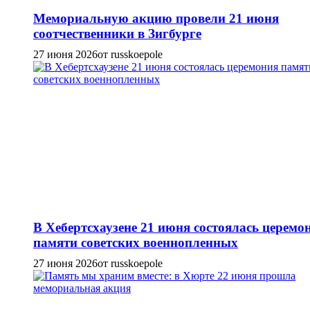
Мемориальную акцию провели 21 июня
соотчественники в Зигбурге
27 июня 2026
от russkoepole
В Хебертсхаузене 21 июня состоялась церемо
памяти советских военнопленных
27 июня 2026
от russkoepole