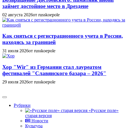
займет достойное место в Дрездене
02 августа 2026
от russkoepole
Как сняться с регистрационного учета в России,
находясь за границей
31 июля 2026
от russkoepole
Хор "Wir" из Германии стал лауреатом
фестивалей "Славянского базара – 2026"
29 июля 2026
от russkoepole
Рубрики
«Русское поле»
старая версия
Новости
Культура