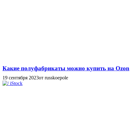
Какие полуфабрикаты можно купить на Ozon
19 сентября 2023
от russkoepole