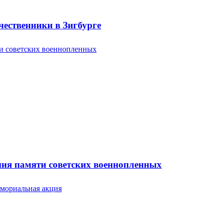
ественники в Зигбурге
ония памяти советских военнопленных