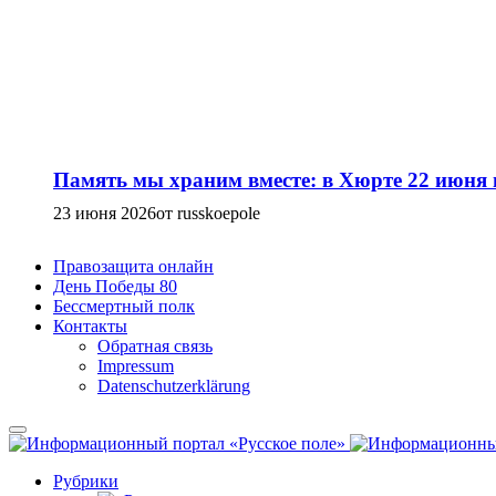
Память мы храним вместе: в Хюрте 22 июня
23 июня 2026
от russkoepole
Правозащита онлайн
День Победы 80
Бессмертный полк
Контакты
Обратная связь
Impressum
Datenschutzerklärung
Рубрики