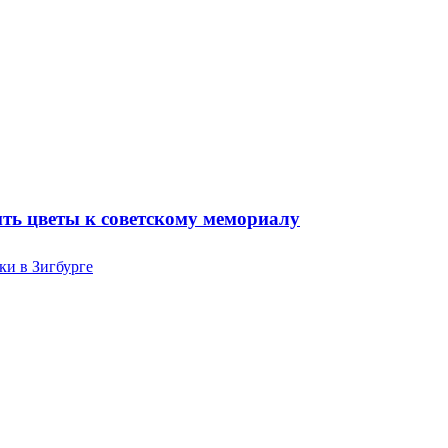
ть цветы к советскому мемориалу