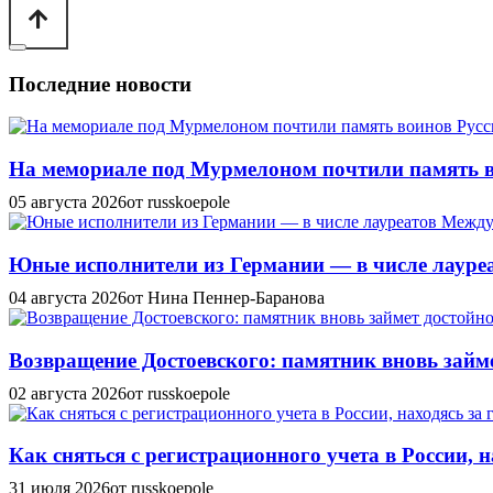
Последние новости
На мемориале под Мурмелоном почтили память в
05 августа 2026
от russkoepole
Юные исполнители из Германии — в числе лауреат
04 августа 2026
от Нина Пеннер-Баранова
Возвращение Достоевского: памятник вновь займе
02 августа 2026
от russkoepole
Как сняться с регистрационного учета в России, н
31 июля 2026
от russkoepole