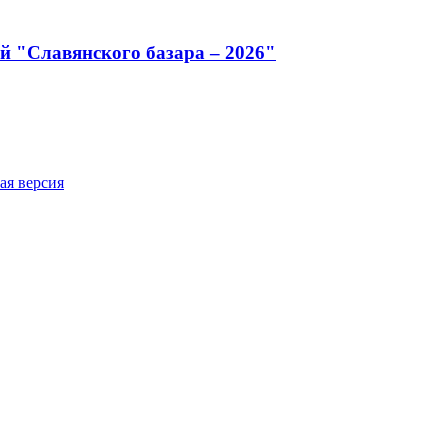
й "Славянского базара – 2026"
ая версия