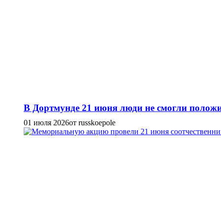
В Дортмунде 21 июня люди не смогли положи
01 июля 2026
от russkoepole