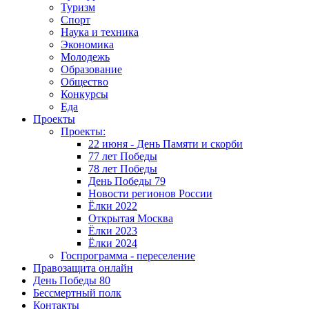
Туризм
Спорт
Наука и техника
Экономика
Молодежь
Образование
Общество
Конкурсы
Еда
Проекты
Проекты:
22 июня - День Памяти и скорби
77 лет Победы
78 лет Победы
День Победы 79
Новости регионов России
Ёлки 2022
Открытая Москва
Ёлки 2023
Ёлки 2024
Госпрограмма - переселение
Правозащита онлайн
День Победы 80
Бессмертный полк
Контакты