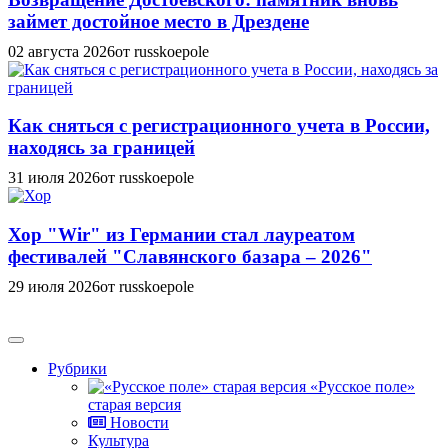
займет достойное место в Дрездене
02 августа 2026
от russkoepole
Как сняться с регистрационного учета в России,
находясь за границей
31 июля 2026
от russkoepole
Хор "Wir" из Германии стал лауреатом
фестивалей "Славянского базара – 2026"
29 июля 2026
от russkoepole
Рубрики
«Русское поле»
старая версия
Новости
Культура