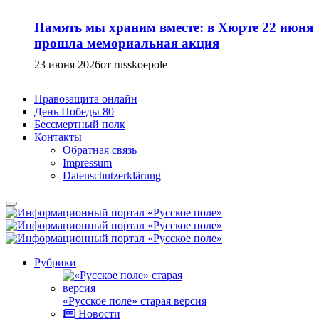
Память мы храним вместе: в Хюрте 22 июня
прошла мемориальная акция
23 июня 2026
от russkoepole
Правозащита онлайн
День Победы 80
Бессмертный полк
Контакты
Обратная связь
Impressum
Datenschutzerklärung
Рубрики
«Русское поле» старая версия
Новости