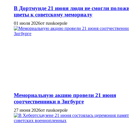
В Дортмунде 21 июня люди не смогли полож
цветы к советскому мемориалу
01 июля 2026
от russkoepole
Мемориальную акцию провели 21 июня
соотчественники в Зигбурге
27 июня 2026
от russkoepole