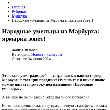
Главная
Рубрики
Культура
Народные умельцы из Марбурга: ярмарка зовёт!
Народные умельцы из Марбурга:
ярмарка зовёт!
Жанна Зильбер
Категория:
Новости культуры
Создано: 04 июня 2024
Это стало уже традицией — устраивать в нашем городе
Марбург настоящий праздник! Именно так и никак иначе
можно назвать ярмарку под названием «Народные
умельцы».
А вы еще не были здесь? Тогда вы много потеряли!
Когда попадаешь сюда, в эту праздничную атмосферу, то глаза
невольно разбегаются! Чего здесь только нет: куклы и мягкие