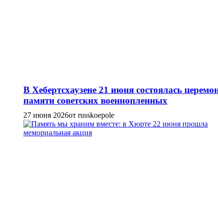
В Хебертсхаузене 21 июня состоялась церемо
памяти советских военнопленных
27 июня 2026
от russkoepole