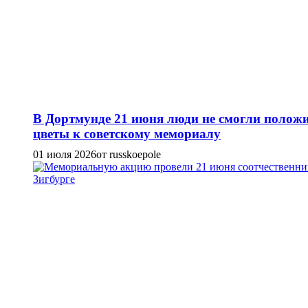
В Дортмунде 21 июня люди не смогли полож
цветы к советскому мемориалу
01 июля 2026
от russkoepole