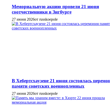
Мемориальную акцию провели 21 июня
соотчественники в Зигбурге
27 июня 2026
от russkoepole
В Хебертсхаузене 21 июня состоялась церемо
памяти советских военнопленных
27 июня 2026
от russkoepole