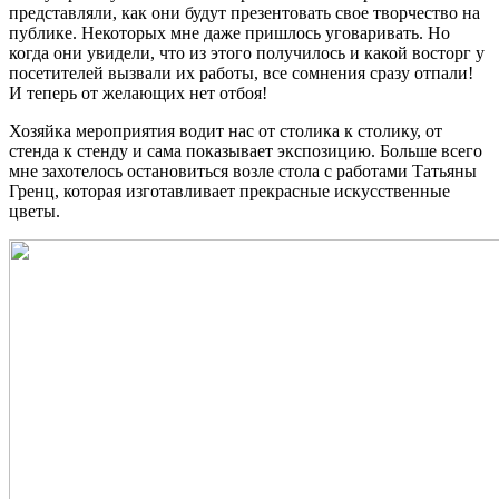
представляли, как они будут презентовать свое творчество на
публике. Некоторых мне даже пришлось уговаривать. Но
когда они увидели, что из этого получилось и какой восторг у
посетителей вызвали их работы, все сомнения сразу отпали!
И теперь от желающих нет отбоя!
Хозяйка мероприятия водит нас от столика к столику, от
стенда к стенду и сама показывает экспозицию. Больше всего
мне захотелось остановиться возле стола с работами Татьяны
Гренц, которая изготавливает прекрасные искусственные
цветы.