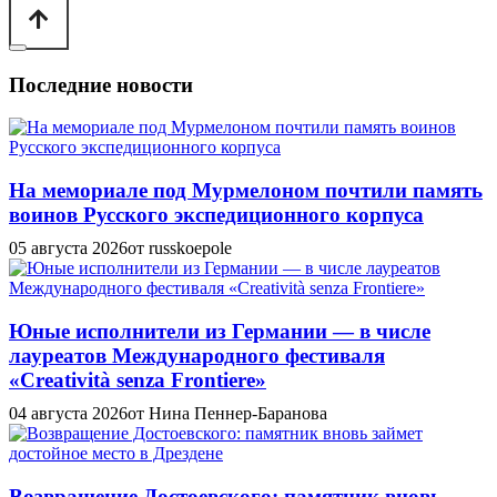
Последние новости
На мемориале под Мурмелоном почтили память
воинов Русского экспедиционного корпуса
05 августа 2026
от russkoepole
Юные исполнители из Германии — в числе
лауреатов Международного фестиваля
«Creatività senza Frontiere»
04 августа 2026
от Нина Пеннер-Баранова
Возвращение Достоевского: памятник вновь