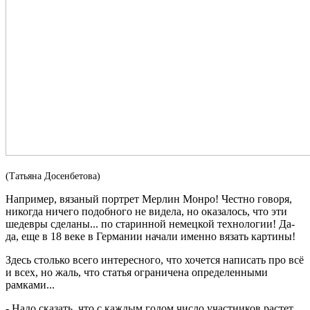
(Татьяна Досенбетова)
Например, вязаный портрет Мерлин Монро! Честно говоря,
никогда ничего подобного не видела, но оказалось, что эти
шедевры сделаны... по старинной немецкой технологии! Да-
да, еще в 18 веке в Германии начали именно вязать картины!
Здесь столько всего интересного, что хочется написать про всё
и всех, но жаль, что статья ограничена определенными
рамками...
- Надо сказать, что с каждым годом число участников растет,