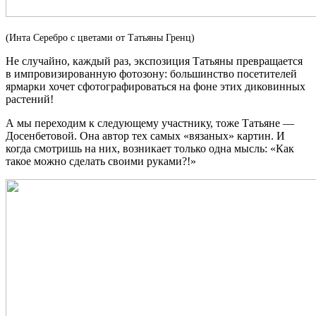
(Инта Серебро с цветами от Татьяны Гренц)
Не случайно, каждый раз, экспозиция Татьяны превращается
в импровизированную фотозону: большинство посетителей
ярмарки хочет сфотографироваться на фоне этих диковинных
растений!
А мы переходим к следующему участнику, тоже Татьяне —
Досенбетовой. Она автор тех самых «вязаных» картин. И
когда смотришь на них, возникает только одна мысль: «Как
такое можно сделать своими руками?!»