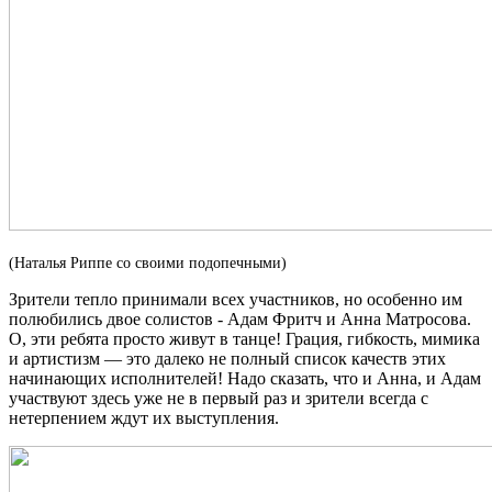
(Наталья Риппе со своими подопечными)
Зрители тепло принимали всех участников, но особенно им
полюбились двое солистов - Адам Фритч и Анна Матросова.
О, эти ребята просто живут в танце! Грация, гибкость, мимика
и артистизм — это далеко не полный список качеств этих
начинающих исполнителей! Надо сказать, что и Анна, и Адам
участвуют здесь уже не в первый раз и зрители всегда с
нетерпением ждут их выступления.