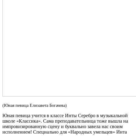
(Юная певица Елизавета Богачева)
Юная певица учится в классе Инты Серебро в музыкальной
школе «Классика». Сама преподавательница тоже вышла на
импровизированную сцену и буквально завела нас своим
исполнением! Специально для «Народных умельцев» Инта