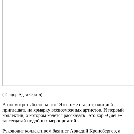
(Танцор Адам Фритч)
А посмотреть было на что! Это тоже стало традицией —
приглашать на ярмарку всевозможных артистов. И первый
коллектив, о котором хочется рассказать - это хор «Quelle» —
завсегдатай подобных мероприятий.
Руководит коллективом баянист Аркадий Кронебергер, а