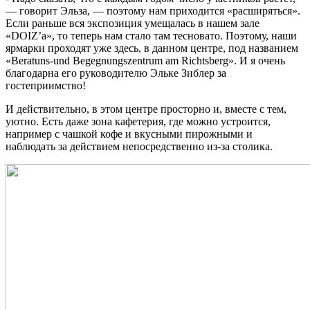
— говорит Эльза, — поэтому нам приходится «расширяться».
Если раньше вся экспозиция умещалась в нашем зале
«DOIZ’a», то теперь нам стало там тесновато. Поэтому, наши
ярмарки проходят уже здесь, в данном центре, под названием
«Beratuns-und Begegnungszentrum am Richtsberg». И я очень
благодарна его руководителю Эльке Зиблер за
гостеприимство!
И действительно, в этом центре просторно и, вместе с тем,
уютно. Есть даже зона кафетерия, где можно устроится,
например с чашкой кофе и вкусными пирожными и
наблюдать за действием непосредственно из-за столика.