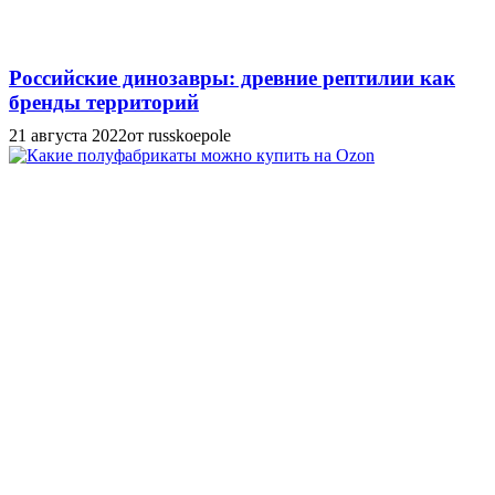
Российские динозавры: древние рептилии как
бренды территорий
21 августа 2022
от russkoepole