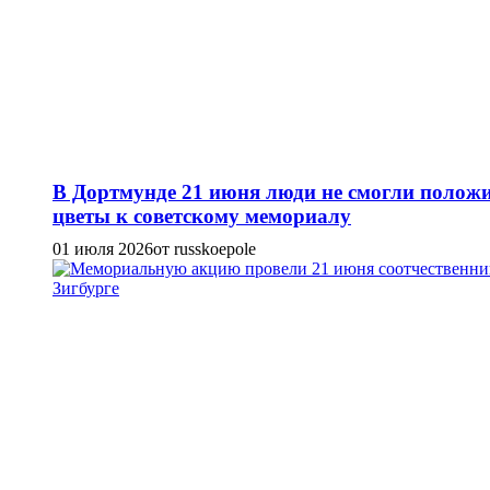
В Дортмунде 21 июня люди не смогли полож
цветы к советскому мемориалу
01 июля 2026
от russkoepole