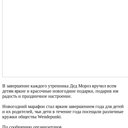
В завершение каждого утренника Дед Мороз вручил всем
детям яркие и красочные новогодние подарки, подарив им
радость и праздничное настроение.
Новогодний марафон стал ярким завершением года для детей
и их родителей, чьи дети в течение года посещали различные
кружки общества Wendepunkt.
По сообщению организаторов