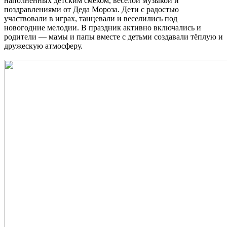
наполненных детским смехом, весёлой музыкой и
поздравлениями от Деда Мороза. Дети с радостью
участвовали в играх, танцевали и веселились под
новогодние мелодии. В праздник активно включались и
родители — мамы и папы вместе с детьми создавали тёплую и
дружескую атмосферу.