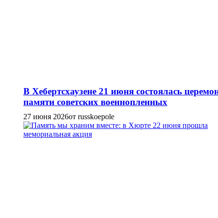
В Хебертсхаузене 21 июня состоялась церемо
памяти советских военнопленных
27 июня 2026
от russkoepole