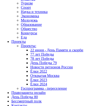
Туризм
Спорт
Наука и техника
Экономика
Молодежь
Образование
Общество
Конкурсы
Еда
Проекты
Проекты:
22 июня - День Памяти и скорби
77 лет Победы
78 лет Победы
День Победы 79
Новости регионов России
Ёлки 2022
Открытая Москва
Ёлки 2023
Ёлки 2024
Госпрограмма - переселение
Правозащита онлайн
День Победы 80
Бессмертный полк
Контакты