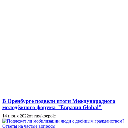
В Оренбурге подвели итоги Международного
молодёжного форума "Евразия Global"
14 июня 2022
от russkoepole