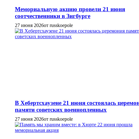
Мемориальную акцию провели 21 июня
соотчественники в Зигбурге
27 июня 2026
от russkoepole
В Хебертсхаузене 21 июня состоялась церемо
памяти советских военнопленных
27 июня 2026
от russkoepole