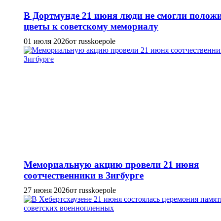
В Дортмунде 21 июня люди не смогли полож
цветы к советскому мемориалу
01 июля 2026
от russkoepole
Мемориальную акцию провели 21 июня
соотчественники в Зигбурге
27 июня 2026
от russkoepole