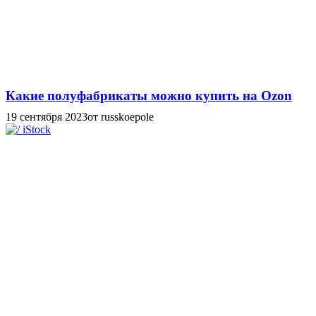
Какие полуфабрикаты можно купить на Ozon
19 сентября 2023
от russkoepole