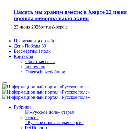
Память мы храним вместе: в Хюрте 22 июня
прошла мемориальная акция
23 июня 2026
от russkoepole
Правозащита онлайн
День Победы 80
Бессмертный полк
Контакты
Обратная связь
Impressum
Datenschutzerklärung
Рубрики
«Русское поле» старая версия
Новости