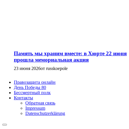
Память мы храним вместе: в Хюрте 22 июня
прошла мемориальная акция
23 июня 2026
от russkoepole
Правозащита онлайн
День Победы 80
Бессмертный полк
Контакты
Обратная связь
Impressum
Datenschutzerklärung