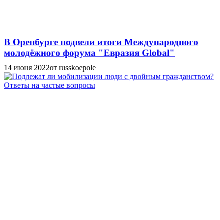
В Оренбурге подвели итоги Международного
молодёжного форума "Евразия Global"
14 июня 2022
от russkoepole