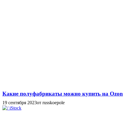
Какие полуфабрикаты можно купить на Ozon
19 сентября 2023
от russkoepole