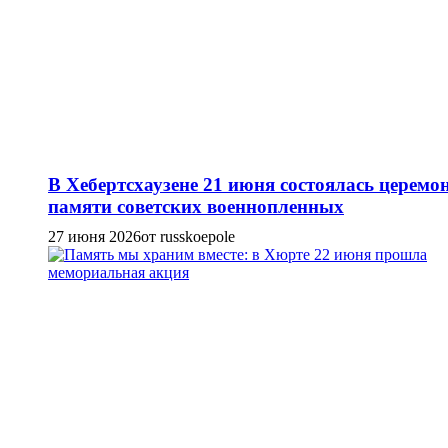
В Хебертсхаузене 21 июня состоялась церемо
памяти советских военнопленных
27 июня 2026
от russkoepole