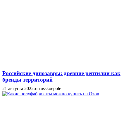
Российские динозавры: древние рептилии как
бренды территорий
21 августа 2022
от russkoepole