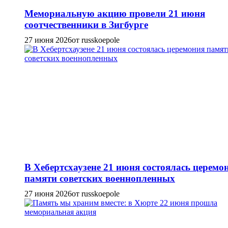
Мемориальную акцию провели 21 июня
соотчественники в Зигбурге
27 июня 2026
от russkoepole
В Хебертсхаузене 21 июня состоялась церемо
памяти советских военнопленных
27 июня 2026
от russkoepole