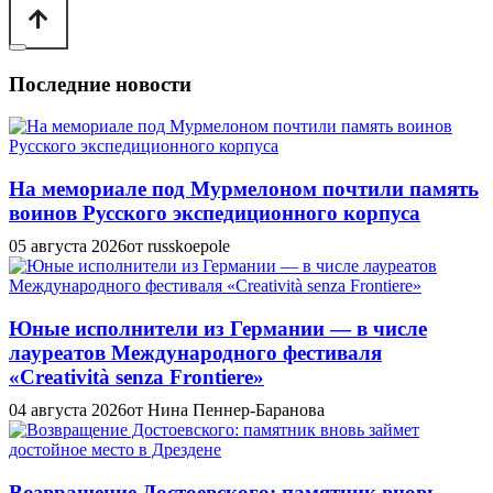
Последние новости
На мемориале под Мурмелоном почтили память
воинов Русского экспедиционного корпуса
05 августа 2026
от russkoepole
Юные исполнители из Германии — в числе
лауреатов Международного фестиваля
«Creatività senza Frontiere»
04 августа 2026
от Нина Пеннер-Баранова
Возвращение Достоевского: памятник вновь