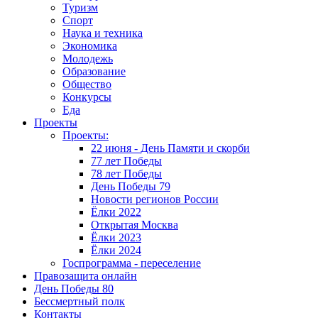
Туризм
Спорт
Наука и техника
Экономика
Молодежь
Образование
Общество
Конкурсы
Еда
Проекты
Проекты:
22 июня - День Памяти и скорби
77 лет Победы
78 лет Победы
День Победы 79
Новости регионов России
Ёлки 2022
Открытая Москва
Ёлки 2023
Ёлки 2024
Госпрограмма - переселение
Правозащита онлайн
День Победы 80
Бессмертный полк
Контакты