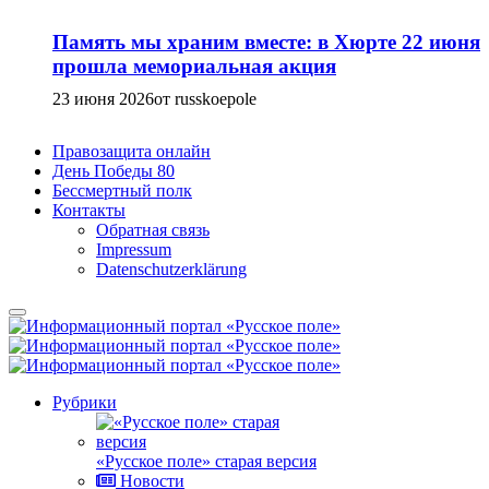
Память мы храним вместе: в Хюрте 22 июня
прошла мемориальная акция
23 июня 2026
от russkoepole
Правозащита онлайн
День Победы 80
Бессмертный полк
Контакты
Обратная связь
Impressum
Datenschutzerklärung
Рубрики
«Русское поле» старая версия
Новости