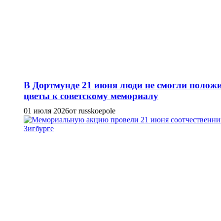
В Дортмунде 21 июня люди не смогли полож
цветы к советскому мемориалу
01 июля 2026
от russkoepole