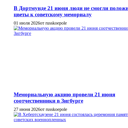
В Дортмунде 21 июня люди не смогли полож
цветы к советскому мемориалу
01 июля 2026
от russkoepole
Мемориальную акцию провели 21 июня
соотчественники в Зигбурге
27 июня 2026
от russkoepole