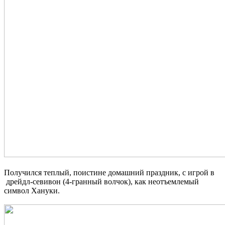
Получился теплый, поистине домашний праздник, с игрой в
дрейдл-севивон (4-гранный волчок), как неотъемлемый
символ Хануки.