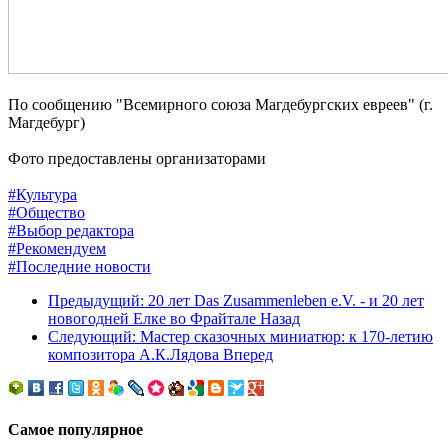
По сообщению "Всемирного союза Магдебургских евреев" (г.
Магдебург)
Фото предоставлены организаторами
#Культура
#Общество
#Выбор редактора
#Рекомендуем
#Последние новости
Предыдущий: 20 лет Das Zusammenleben e.V. - и 20 лет
новогодней Елке во Фрайтале
Назад
Следующий: Мастер сказочных миниатюр: к 170-летию
композитора А.К.Лядова
Вперед
Самое популярное