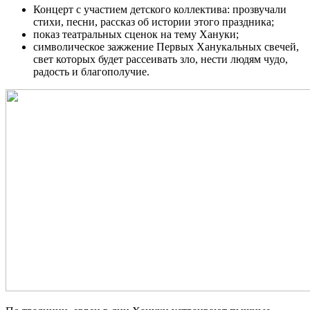
Концерт с участием детского коллектива: прозвучали
стихи, песни, рассказ об истории этого праздника;
показ театральных сценок на тему Хануки;
символическое зажжение Первых Ханукальных свечей,
свет которых будет рассеивать зло, нести людям чудо,
радость и благополучие.