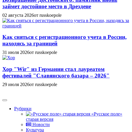
займет достойное место в Дрездене
02 августа 2026
от russkoepole
Как сняться с регистрационного учета в России,
находясь за границей
31 июля 2026
от russkoepole
Хор "Wir" из Германии стал лауреатом
фестивалей "Славянского базара – 2026"
29 июля 2026
от russkoepole
Рубрики
«Русское поле»
старая версия
Новости
Культура