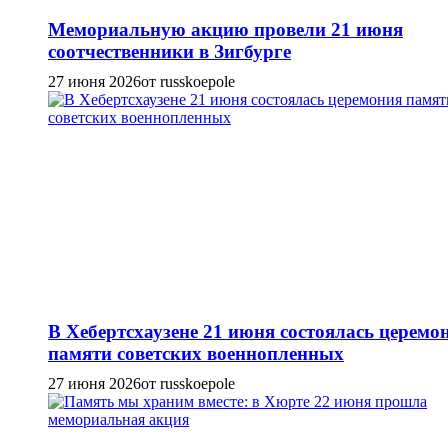
Мемориальную акцию провели 21 июня
соотчественники в Зигбурге
27 июня 2026
от russkoepole
В Хебертсхаузене 21 июня состоялась церемо
памяти советских военнопленных
27 июня 2026
от russkoepole