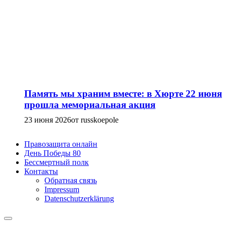
Память мы храним вместе: в Хюрте 22 июня
прошла мемориальная акция
23 июня 2026
от russkoepole
Правозащита онлайн
День Победы 80
Бессмертный полк
Контакты
Обратная связь
Impressum
Datenschutzerklärung