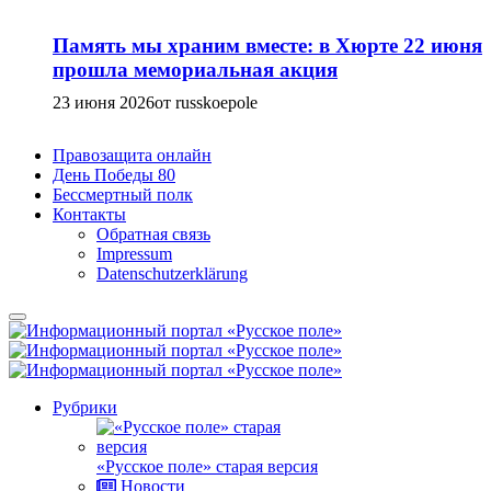
Память мы храним вместе: в Хюрте 22 июня
прошла мемориальная акция
23 июня 2026
от russkoepole
Правозащита онлайн
День Победы 80
Бессмертный полк
Контакты
Обратная связь
Impressum
Datenschutzerklärung
Рубрики
«Русское поле» старая версия
Новости