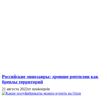
Российские динозавры: древние рептилии как
бренды территорий
21 августа 2022
от russkoepole