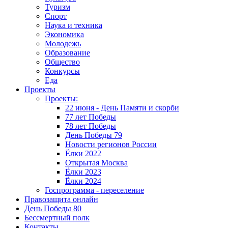
Туризм
Спорт
Наука и техника
Экономика
Молодежь
Образование
Общество
Конкурсы
Еда
Проекты
Проекты:
22 июня - День Памяти и скорби
77 лет Победы
78 лет Победы
День Победы 79
Новости регионов России
Ёлки 2022
Открытая Москва
Ёлки 2023
Ёлки 2024
Госпрограмма - переселение
Правозащита онлайн
День Победы 80
Бессмертный полк
Контакты