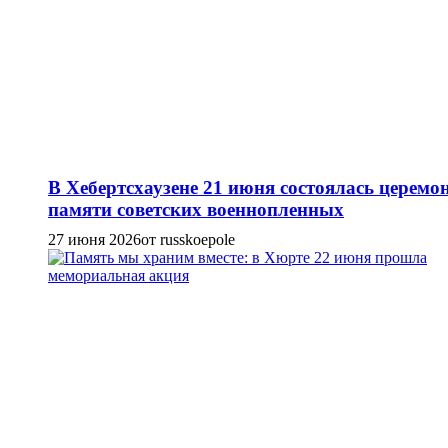
В Хебертсхаузене 21 июня состоялась церемо
памяти советских военнопленных
27 июня 2026
от russkoepole