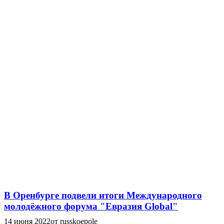
В Оренбурге подвели итоги Международного
молодёжного форума "Евразия Global"
14 июня 2022
от russkoepole