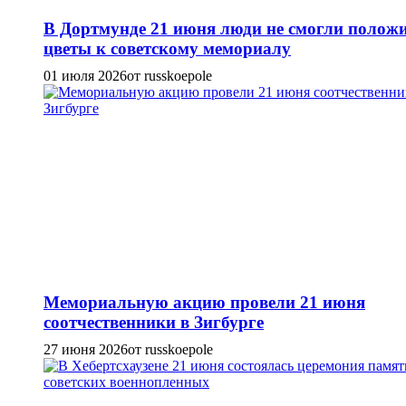
В Дортмунде 21 июня люди не смогли полож
цветы к советскому мемориалу
01 июля 2026
от russkoepole
Мемориальную акцию провели 21 июня
соотчественники в Зигбурге
27 июня 2026
от russkoepole