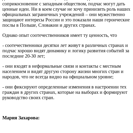
соприкосновение с западным обществом, подчас могут дать
ценные идеи. Ни в коем случае не хочу принизить роль наших
официальных заграничных учреждений – они мужественно
защищают интересы России и это показали наши героические
послы в Польше, Словакии и других странах.
Однако опыт соотечественников имеет ту ценность, что
- соотечественники десятки лет живут в различных странах и
подчас хорошо видят динамику и логику развития событий за
последние 20-30 лет;
- они входят в неформальные связи и контакты с местным
населением и видят другую сторону жизни многих стран и
народов, что не всегда видно на официальном уровне;
- они фиксируют определенные изменения в настроении тех
граждан в других странах, которые на выборах и формируют
руководство своих стран.
Мария Захарова: