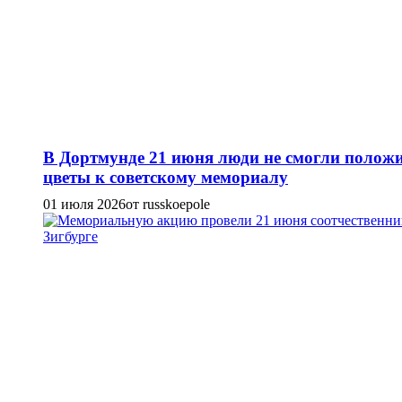
В Дортмунде 21 июня люди не смогли полож
цветы к советскому мемориалу
01 июля 2026
от russkoepole