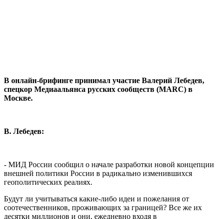
В онлайн-брифинге принимал участие В
алерий
Лебедев,
спецкор Медиаальянса русских сообществ (
MARC
) в
Москве.
В. Лебедев:
- МИД России сообщил о начале разработки новой концепции
внешней политики России в радикально изменившихся
геополитических реалиях.
Будут ли учитываться какие-либо идеи и пожелания от
соотечественников, проживающих за границей? Все же их
десятки миллионов и они, ежедневно входя в