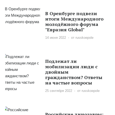
В Оренбурге подвели
итоги Международного
молодёжного форума
"Евразия Global"
14 июня 2022
от russkoepole
Подлежат ли
мобилизации люди с
двойным
гражданством? Ответы
на частые вопросы
25 сентября 2022
от russkoepole
Российские динозавры: