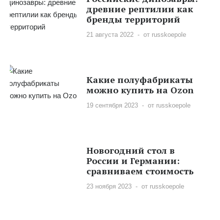
древние рептилии как
бренды территорий
21 августа 2022
от russkoepole
Какие полуфабрикаты
можно купить на Ozon
19 сентября 2023
от russkoepole
Новогодний стол в
России и Германии:
сравниваем стоимость
23 ноября 2023
от russkoepole