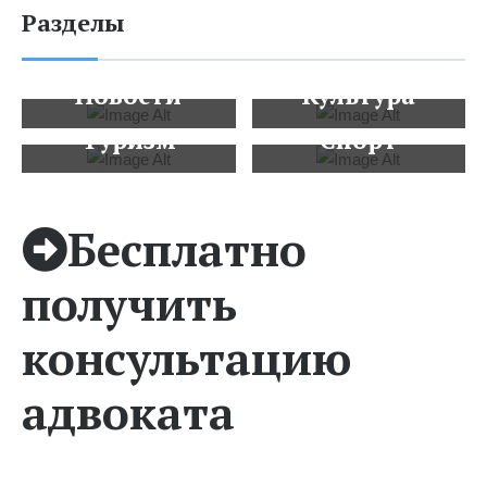
Разделы
Новости
Культура
Туризм
Спорт
ПОДРОБНЕЕ
ПОДРОБНЕЕ...
ПОДРОБНЕЕ ...
ПОДРОБНЕЕ...
Бесплатно
получить
консультацию
адвоката