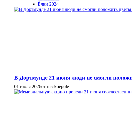
Ёлки 2024
В Дортмунде 21 июня люди не смогли положи
01 июля 2026
от russkoepole