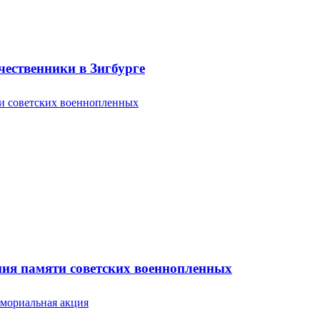
ественники в Зигбурге
ония памяти советских военнопленных