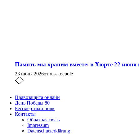
Память мы храним вместе: в Хюрте 22 июня
23 июня 2026
от russkoepole
Правозащита онлайн
День Победы 80
Бессмертный полк
Контакты
Обратная связь
Impressum
Datenschutzerklärung