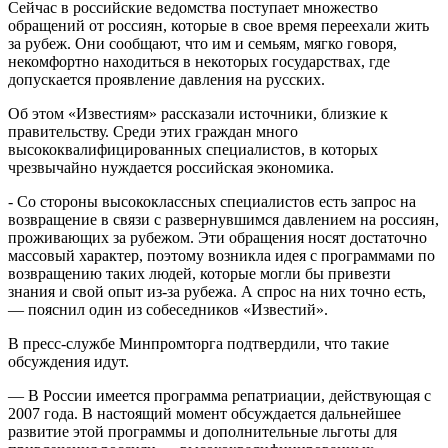
Сейчас в российские ведомства поступает множество
обращений от россиян, которые в свое время переехали жить
за рубеж. Они сообщают, что им и семьям, мягко говоря,
некомфортно находиться в некоторых государствах, где
допускается проявление давления на русских.
Об этом «Известиям» рассказали источники, близкие к
правительству. Среди этих граждан много
высококвалифицированных специалистов, в которых
чрезвычайно нуждается российская экономика.
- Со стороны высококлассных специалистов есть запрос на
возвращение в связи с развернувшимся давлением на россиян,
проживающих за рубежом. Эти обращения носят достаточно
массовый характер, поэтому возникла идея с программами по
возвращению таких людей, которые могли бы привезти
знания и свой опыт из-за рубежа. А спрос на них точно есть,
— пояснил один из собеседников «Известий».
В пресс-службе Минпромторга подтвердили, что такие
обсуждения идут.
— В России имеется программа репатриации, действующая с
2007 года. В настоящий момент обсуждается дальнейшее
развитие этой программы и дополнительные льготы для