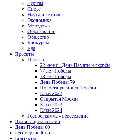
Туризм
Спорт
Наука и техника
Экономика
Молодежь
Образование
Общество
Конкурсы
Еда
Проекты
Проекты:
22 июня - День Памяти и скорби
77 лет Победы
78 лет Победы
День Победы 79
Новости регионов России
Ёлки 2022
Открытая Москва
Ёлки 2023
Ёлки 2024
Госпрограмма - переселение
Правозащита онлайн
День Победы 80
Бессмертный полк
Контакты