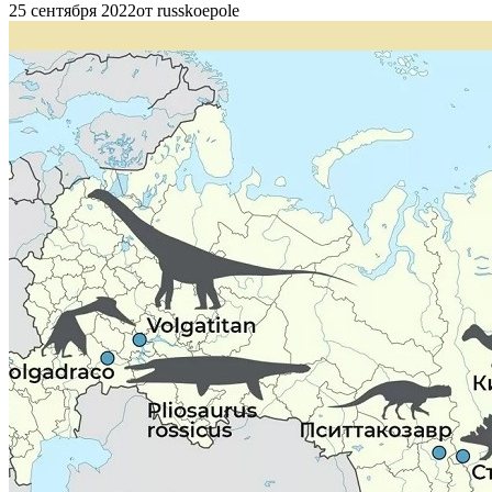
25 сентября 2022
от russkoepole