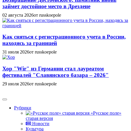
займет достойное место в Дрездене
02 августа 2026
от russkoepole
Как сняться с регистрационного учета в России,
находясь за границей
31 июля 2026
от russkoepole
Хор "Wir" из Германии стал лауреатом
фестивалей "Славянского базара – 2026"
29 июля 2026
от russkoepole
Рубрики
«Русское поле»
старая версия
Новости
Культура