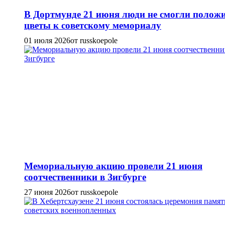
В Дортмунде 21 июня люди не смогли полож
цветы к советскому мемориалу
01 июля 2026
от russkoepole
Мемориальную акцию провели 21 июня
соотчественники в Зигбурге
27 июня 2026
от russkoepole