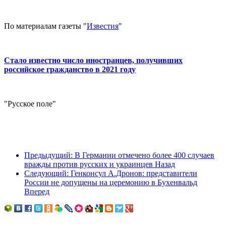
По материалам газеты "
Известия
"
Стало известно число иностранцев, получивших
российское гражданство в 2021 году
"Русское поле"
Предыдущий: В Германии отмечено более 400 случаев
вражды против русских и украинцев
Назад
Следующий: Генконсул А.Дронов: представители
России не допущены на церемонию в Бухенвальд
Вперед