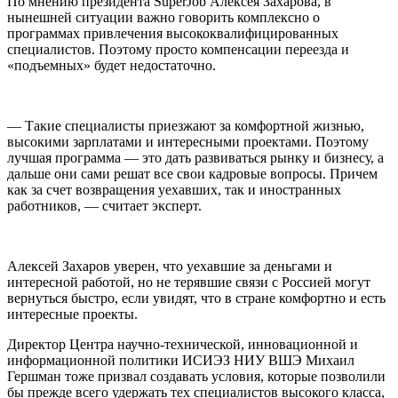
По мнению президента SuperJob Алексея Захарова, в
нынешней ситуации важно говорить комплексно о
программах привлечения высококвалифицированных
специалистов. Поэтому просто компенсации переезда и
«подъемных» будет недостаточно.
— Такие специалисты приезжают за комфортной жизнью,
высокими зарплатами и интересными проектами. Поэтому
лучшая программа — это дать развиваться рынку и бизнесу, а
дальше они сами решат все свои кадровые вопросы. Причем
как за счет возвращения уехавших, так и иностранных
работников, — считает эксперт.
Алексей Захаров уверен, что уехавшие за деньгами и
интересной работой, но не терявшие связи с Россией могут
вернуться быстро, если увидят, что в стране комфортно и есть
интересные проекты.
Директор Центра научно-технической, инновационной и
информационной политики ИСИЭЗ НИУ ВШЭ Михаил
Гершман тоже призвал создавать условия, которые позволили
бы прежде всего удержать тех специалистов высокого класса,