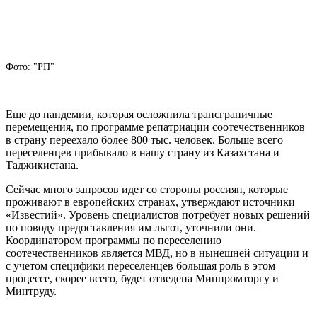
Фото: "РП"
Еще до пандемии, которая осложнила трансграничные
перемещения, по программе репатриации соотечественников
в страну переехало более 800 тыс. человек. Больше всего
переселенцев прибывало в нашу страну из Казахстана и
Таджикистана.
Сейчас много запросов идет со стороны россиян, которые
проживают в европейских странах, утверждают источники
«Известий». Уровень специалистов потребует новых решений
по поводу предоставления им льгот, уточнили они.
Координатором программы по переселению
соотечественников является МВД, но в нынешней ситуации и
с учетом специфики переселенцев большая роль в этом
процессе, скорее всего, будет отведена Минпромторгу и
Минтруду.