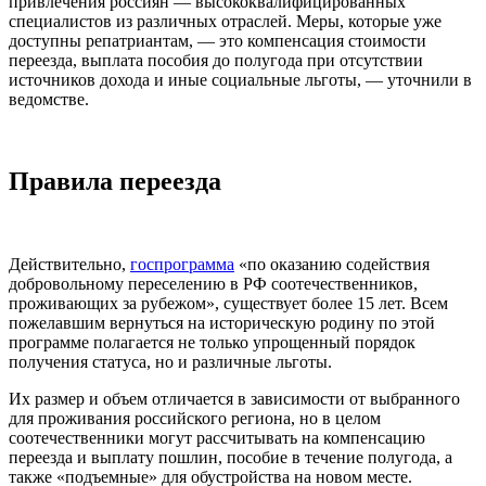
привлечения россиян — высококвалифицированных
специалистов из различных отраслей. Меры, которые уже
доступны репатриантам, — это компенсация стоимости
переезда, выплата пособия до полугода при отсутствии
источников дохода и иные социальные льготы, — уточнили в
ведомстве.
Правила переезда
Действительно,
госпрограмма
«по оказанию содействия
добровольному переселению в РФ соотечественников,
проживающих за рубежом», существует более 15 лет. Всем
пожелавшим вернуться на историческую родину по этой
программе полагается не только упрощенный порядок
получения статуса, но и различные льготы.
Их размер и объем отличается в зависимости от выбранного
для проживания российского региона, но в целом
соотечественники могут рассчитывать на компенсацию
переезда и выплату пошлин, пособие в течение полугода, а
также «подъемные» для обустройства на новом месте.