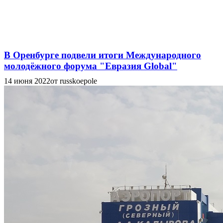
В Оренбурге подвели итоги Международного
молодёжного форума "Евразия Global"
14 июня 2022
от russkoepole