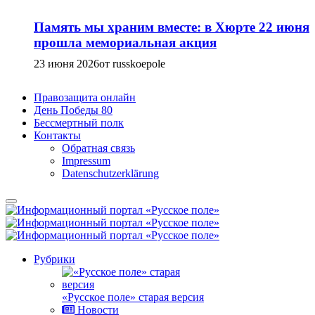
Память мы храним вместе: в Хюрте 22 июня
прошла мемориальная акция
23 июня 2026
от russkoepole
Правозащита онлайн
День Победы 80
Бессмертный полк
Контакты
Обратная связь
Impressum
Datenschutzerklärung
Рубрики
«Русское поле» старая версия
Новости