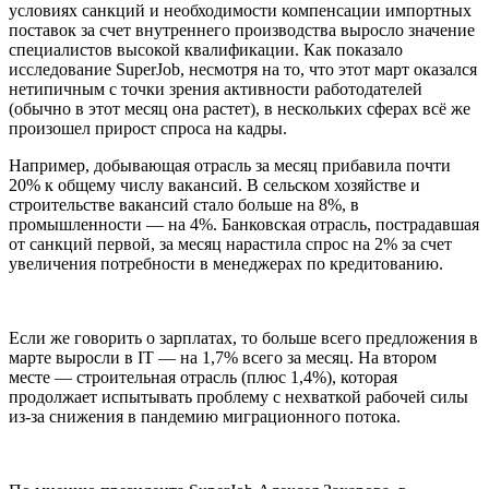
условиях санкций и необходимости компенсации импортных
поставок за счет внутреннего производства выросло значение
специалистов высокой квалификации. Как показало
исследование SuperJob, несмотря на то, что этот март оказался
нетипичным с точки зрения активности работодателей
(обычно в этот месяц она растет), в нескольких сферах всё же
произошел прирост спроса на кадры.
Например, добывающая отрасль за месяц прибавила почти
20% к общему числу вакансий. В сельском хозяйстве и
строительстве вакансий стало больше на 8%, в
промышленности — на 4%. Банковская отрасль, пострадавшая
от санкций первой, за месяц нарастила спрос на 2% за счет
увеличения потребности в менеджерах по кредитованию.
Если же говорить о зарплатах, то больше всего предложения в
марте выросли в IT — на 1,7% всего за месяц. На втором
месте — строительная отрасль (плюс 1,4%), которая
продолжает испытывать проблему с нехваткой рабочей силы
из-за снижения в пандемию миграционного потока.