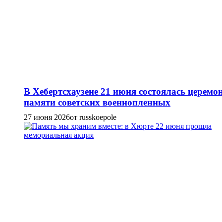
В Хебертсхаузене 21 июня состоялась церемо
памяти советских военнопленных
27 июня 2026
от russkoepole