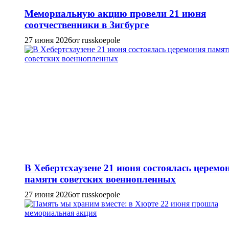
Мемориальную акцию провели 21 июня
соотчественники в Зигбурге
27 июня 2026
от russkoepole
В Хебертсхаузене 21 июня состоялась церемо
памяти советских военнопленных
27 июня 2026
от russkoepole