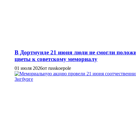
В Дортмунде 21 июня люди не смогли полож
цветы к советскому мемориалу
01 июля 2026
от russkoepole