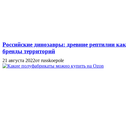
Российские динозавры: древние рептилии как
бренды территорий
21 августа 2022
от russkoepole