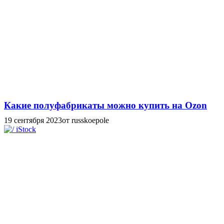
Какие полуфабрикаты можно купить на Ozon
19 сентября 2023
от russkoepole