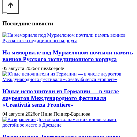
Последние новости
На мемориале под Мурмелоном почтили память
воинов Русского экспедиционного корпуса
05 августа 2026
от russkoepole
Юные исполнители из Германии — в числе
лауреатов Международного фестиваля
«Creatività senza Frontiere»
04 августа 2026
от Нина Пеннер-Баранова
Возвращение Достоевского: памятник вновь