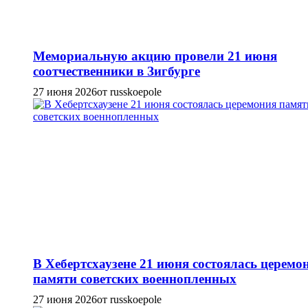
Мемориальную акцию провели 21 июня
соотчественники в Зигбурге
27 июня 2026
от russkoepole
В Хебертсхаузене 21 июня состоялась церемо
памяти советских военнопленных
27 июня 2026
от russkoepole