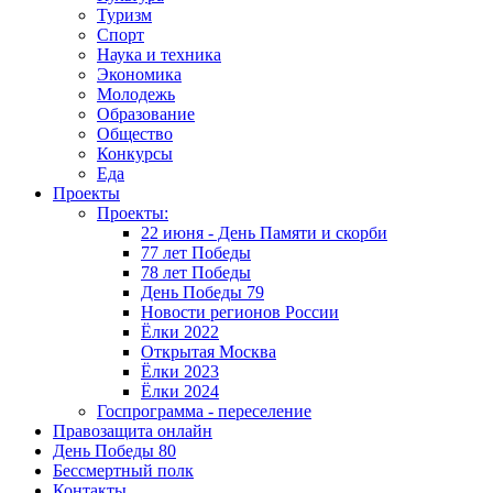
Туризм
Спорт
Наука и техника
Экономика
Молодежь
Образование
Общество
Конкурсы
Еда
Проекты
Проекты:
22 июня - День Памяти и скорби
77 лет Победы
78 лет Победы
День Победы 79
Новости регионов России
Ёлки 2022
Открытая Москва
Ёлки 2023
Ёлки 2024
Госпрограмма - переселение
Правозащита онлайн
День Победы 80
Бессмертный полк
Контакты