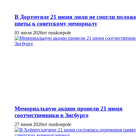
В Дортмунде 21 июня люди не смогли полож
цветы к советскому мемориалу
01 июля 2026
от russkoepole
Мемориальную акцию провели 21 июня
соотчественники в Зигбурге
27 июня 2026
от russkoepole