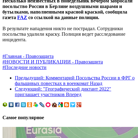
Несколько неизвестных в понедельник вечером забросали
посольство России в Берлине воздушными шарами и
бутылками, наполненными красной краской, сообщила
газета
FAZ
со ссылкой на данные полиции.
В результате нападения никто не пострадал. Сотрудники
посольства удалили краску. Полиция ведет расследование
инцидента.
#Главная - Правозащита
#НОВОСТИ И ПУБЛИКАЦИИ - Правозащита
#Последние новости
Предыдущий: Комментарий Посольства России в ФРГ о
фальшивых повестках в военкомат
Назад
Следующий: "Географический диктант 2022"
приглашает участников
Вперед
Самое популярное