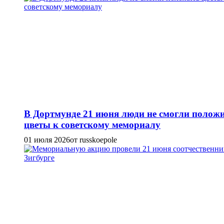
В Дортмунде 21 июня люди не смогли полож
цветы к советскому мемориалу
01 июля 2026
от russkoepole