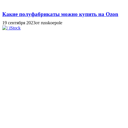
Какие полуфабрикаты можно купить на Ozon
19 сентября 2023
от russkoepole