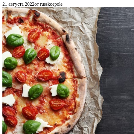
21 августа 2022
от russkoepole