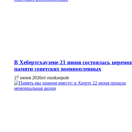
В Хебертсхаузене 21 июня состоялась церемо
памяти советских военнопленных
27 июня 2026
от russkoepole