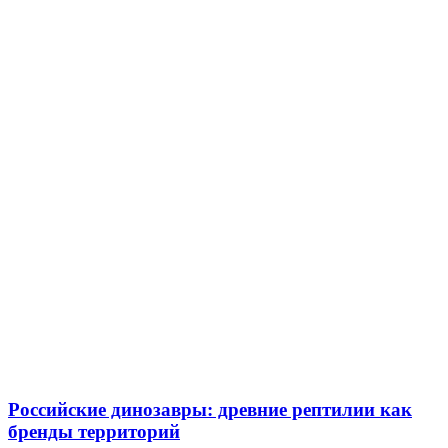
Российские динозавры: древние рептилии как
бренды территорий