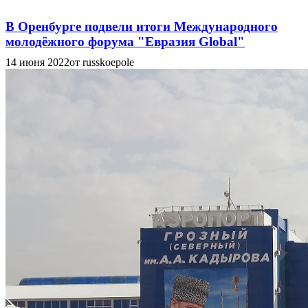
В Оренбурге подвели итоги Международного
молодёжного форума "Евразия Global"
14 июня 2022
от russkoepole