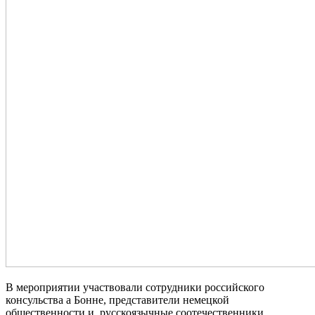
В мероприятии участвовали сотрудники российского
консульства а Бонне, представители немецкой
общественности и русскоязычные соотечественники.