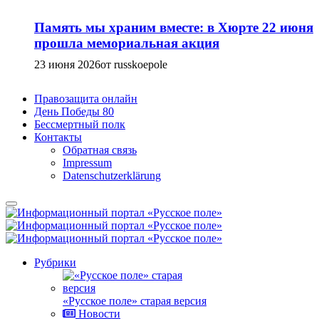
Память мы храним вместе: в Хюрте 22 июня
прошла мемориальная акция
23 июня 2026
от russkoepole
Правозащита онлайн
День Победы 80
Бессмертный полк
Контакты
Обратная связь
Impressum
Datenschutzerklärung
Рубрики
«Русское поле» старая версия
Новости