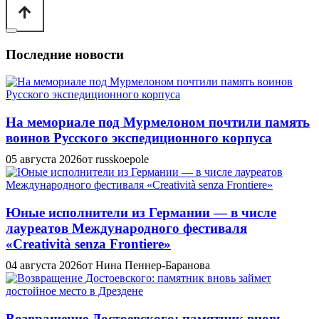
Последние новости
На мемориале под Мурмелоном почтили память
воинов Русского экспедиционного корпуса
05 августа 2026
от russkoepole
Юные исполнители из Германии — в числе
лауреатов Международного фестиваля
«Creatività senza Frontiere»
04 августа 2026
от Нина Пеннер-Баранова
Возвращение Достоевского: памятник вновь