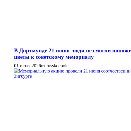
В Дортмунде 21 июня люди не смогли полож
цветы к советскому мемориалу
01 июля 2026
от russkoepole