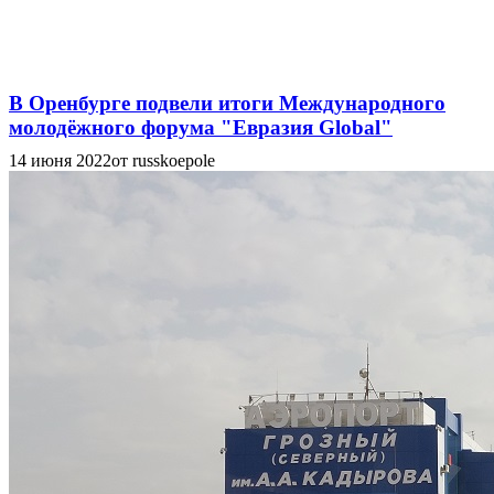
В Оренбурге подвели итоги Международного
молодёжного форума "Евразия Global"
14 июня 2022
от russkoepole