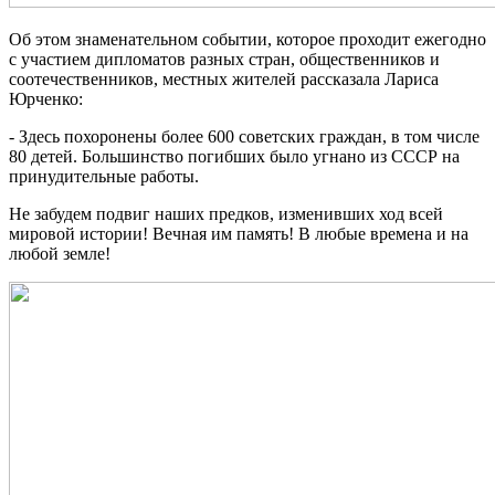
Об этом знаменательном событии, которое проходит ежегодно
с участием дипломатов разных стран, общественников и
соотечественников, местных жителей рассказала Лариса
Юрченко:
- Здесь похоронены более 600 советских граждан, в том числе
80 детей. Большинство погибших было угнано из СССР на
принудительные работы.
Не забудем подвиг наших предков, изменивших ход всей
мировой истории! Вечная им память! В любые времена и на
любой земле!