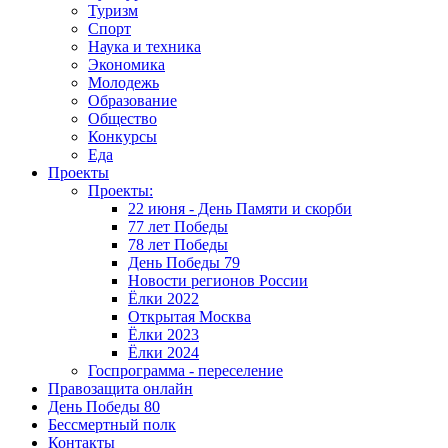
Туризм
Спорт
Наука и техника
Экономика
Молодежь
Образование
Общество
Конкурсы
Еда
Проекты
Проекты:
22 июня - День Памяти и скорби
77 лет Победы
78 лет Победы
День Победы 79
Новости регионов России
Ёлки 2022
Открытая Москва
Ёлки 2023
Ёлки 2024
Госпрограмма - переселение
Правозащита онлайн
День Победы 80
Бессмертный полк
Контакты