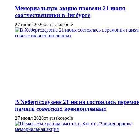
Мемориальную акцию провели 21 июня
соотчественники в Зигбурге
27 июня 2026
от russkoepole
В Хебертсхаузене 21 июня состоялась церемо
памяти советских военнопленных
27 июня 2026
от russkoepole