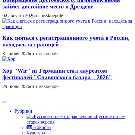
займет достойное место в Дрездене
02 августа 2026
от russkoepole
Как сняться с регистрационного учета в России,
находясь за границей
31 июля 2026
от russkoepole
Хор "Wir" из Германии стал лауреатом
фестивалей "Славянского базара – 2026"
29 июля 2026
от russkoepole
Рубрики
«Русское поле»
старая версия
Новости
Культура