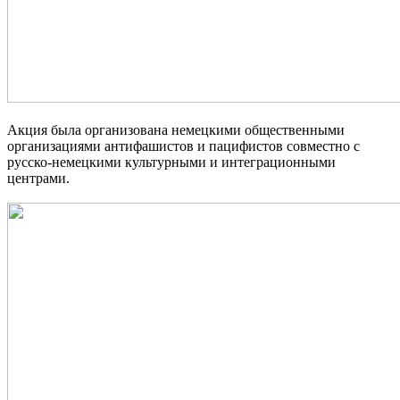
Акция была организована немецкими общественными
организациями антифашистов и пацифистов совместно с
русско-немецкими культурными и интеграционными
центрами.