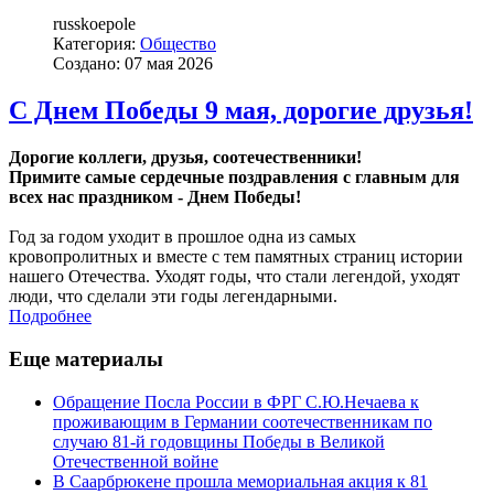
russkoepole
Категория:
Общество
Создано: 07 мая 2026
С Днем Победы 9 мая, дорогие друзья!
Дорогие коллеги, друзья, соотечественники!
Примите самые сердечные поздравления с главным для
всех нас праздником - Днем Победы!
Год за годом уходит в прошлое одна из самых
кровопролитных и вместе с тем памятных страниц истории
нашего Отечества. Уходят годы, что стали легендой, уходят
люди, что сделали эти годы легендарными.
Подробнее
Еще материалы
Обращение Посла России в ФРГ С.Ю.Нечаева к
проживающим в Германии соотечественникам по
случаю 81-й годовщины Победы в Великой
Отечественной войне
В Саарбрюкене прошла мемориальная акция к 81