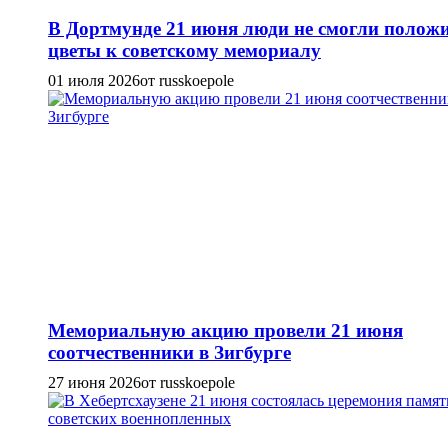
В Дортмунде 21 июня люди не смогли полож
цветы к советскому мемориалу
01 июля 2026
от russkoepole
Мемориальную акцию провели 21 июня
соотчественники в Зигбурге
27 июня 2026
от russkoepole