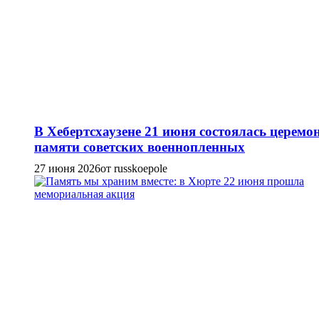
В Хебертсхаузене 21 июня состоялась церемо
памяти советских военнопленных
27 июня 2026
от russkoepole