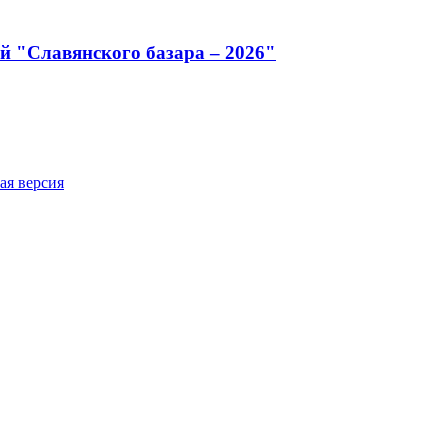
й "Славянского базара – 2026"
ая версия