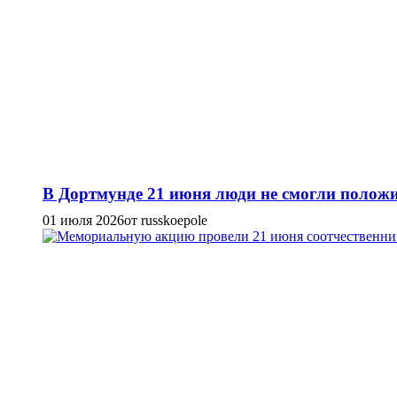
В Дортмунде 21 июня люди не смогли положи
01 июля 2026
от russkoepole