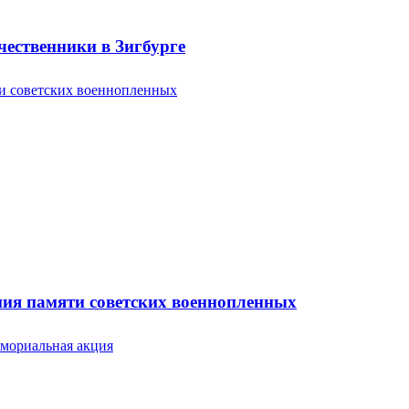
ественники в Зигбурге
ония памяти советских военнопленных