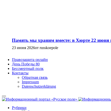
Память мы храним вместе: в Хюрте 22 июня
23 июня 2026
от russkoepole
Правозащита онлайн
День Победы 80
Бессмертный полк
Контакты
Обратная связь
Impressum
Datenschutzerklärung
Рубрики