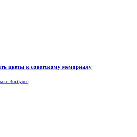
ть цветы к советскому мемориалу