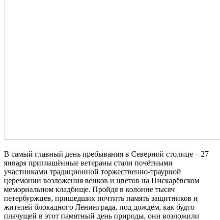
В самый главный день пребывания в Северной столице – 27
января приглашённые ветераны стали почётными
участниками традиционной торжественно-траурной
церемонии возложения венков и цветов на Пискарёвском
мемориальном кладбище. Пройдя в колонне тысяч
петербуржцев, пришедших почтить память защитников и
жителей блокадного Ленинграда, под дождём, как будто
плачущей в этот памятный день природы, они возложили