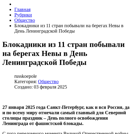
Главная
Рубрики
Общество
Блокадники из 11 стран побывали на берегах Невы в
День Ленинградской Победы
Блокадники из 11 стран побывали
на берегах Невы в День
Ленинградской Победы
russkoepole
Категория:
Общество
Создано: 03 февраля 2025
27 января 2025 года Санкт-Петербург, как и вся Россия, да
и по всему миру отмечали самый главный для Северной
столицы праздник – День полного освобождения
Ленинграда от фашистской блокады.
С того переломного момента Великой Отечественной войны,