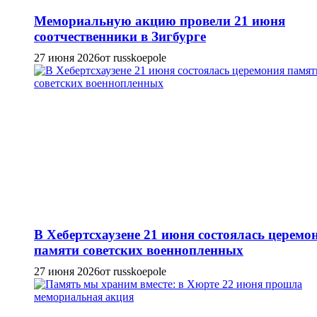
Мемориальную акцию провели 21 июня
соотчественники в Зигбурге
27 июня 2026
от russkoepole
В Хебертсхаузене 21 июня состоялась церемо
памяти советских военнопленных
27 июня 2026
от russkoepole