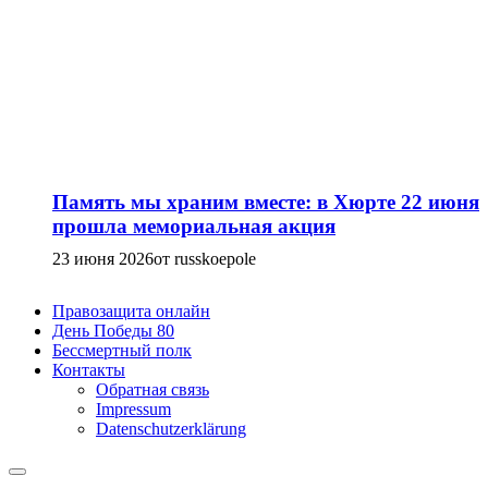
Память мы храним вместе: в Хюрте 22 июня
прошла мемориальная акция
23 июня 2026
от russkoepole
Правозащита онлайн
День Победы 80
Бессмертный полк
Контакты
Обратная связь
Impressum
Datenschutzerklärung