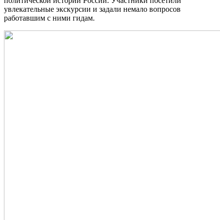
политической истории России. Участники посетили
увлекательные экскурсии и задали немало вопросов
работавшим с ними гидам.