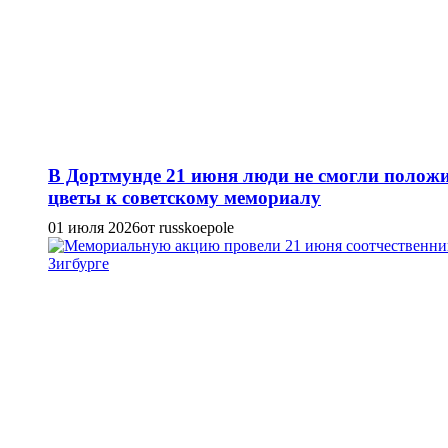
В Дортмунде 21 июня люди не смогли полож
цветы к советскому мемориалу
01 июля 2026
от russkoepole