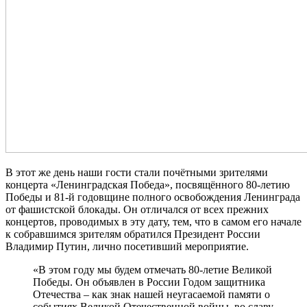
В этот же день наши гости стали почётными зрителями
концерта «Ленинградская Победа», посвящённого 80-летию
Победы и 81-й годовщине полного освобождения Ленинграда
от фашистской блокады. Он отличался от всех прежних
концертов, проводимых в эту дату, тем, что в самом его начале
к собравшимся зрителям обратился Президент России
Владимир Путин, лично посетивший мероприятие.
«В этом году мы будем отмечать 80-летие Великой
Победы. Он объявлен в России Годом защитника
Отечества – как знак нашей неугасаемой памяти о
событиях Великой Отечественной войны, во славу