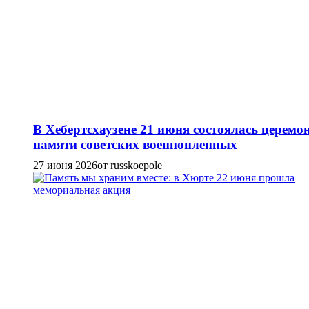
В Хебертсхаузене 21 июня состоялась церемо
памяти советских военнопленных
27 июня 2026
от russkoepole