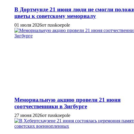
В Дортмунде 21 июня люди не смогли полож
цветы к советскому мемориалу
01 июля 2026
от russkoepole
Мемориальную акцию провели 21 июня
соотчественники в Зигбурге
27 июня 2026
от russkoepole