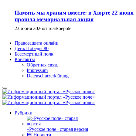
Память мы храним вместе: в Хюрте 22 июня
прошла мемориальная акция
23 июня 2026
от russkoepole
Правозащита онлайн
День Победы 80
Бессмертный полк
Контакты
Обратная связь
Impressum
Datenschutzerklärung
Рубрики
«Русское поле» старая версия
Новости