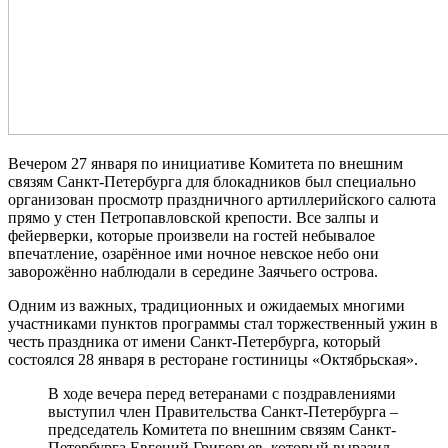
Вечером 27 января по инициативе Комитета по внешним
связям Санкт-Петербурга для блокадников был специально
организован просмотр праздничного артиллерийского салюта
прямо у стен Петропавловской крепости. Все залпы и
фейерверки, которые произвели на гостей небывалое
впечатление, озарённое ими ночное невское небо они
заворожённо наблюдали в середине Заячьего острова.
Одним из важных, традиционных и ожидаемых многими
участниками пунктов программы стал торжественный ужин в
честь праздника от имени Санкт-Петербурга, который
состоялся 28 января в ресторане гостиницы «Октябрьская».
В ходе вечера перед ветеранами с поздравлениями
выступил член Правительства Санкт-Петербурга –
председатель Комитета по внешним связям Санкт-
Петербурга Евгений Григорьев, который выразил