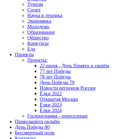
Туризм
Спорт
Наука и техника
Экономика
Молодежь
Образование
Общество
Конкурсы
Еда
Проекты
Проекты:
22 июня - День Памяти и скорби
77 лет Победы
78 лет Победы
День Победы 79
Новости регионов России
Ёлки 2022
Открытая Москва
Ёлки 2023
Ёлки 2024
Госпрограмма - переселение
Правозащита онлайн
День Победы 80
Бессмертный полк
Контакты