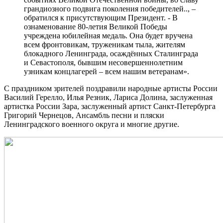
грандиозного подвига поколения победителей.., –
обратился к присутствующим Президент. - В
ознаменование 80-летия Великой Победы
учреждена юбилейная медаль. Она будет вручена
всем фронтовикам, труженикам тыла, жителям
блокадного Ленинграда, осаждённых Сталинграда
и Севастополя, бывшим несовершеннолетним
узникам концлагерей – всем нашим ветеранам».
С праздником зрителей поздравили народные артисты России
Василий Герелло, Илья Резник, Лариса Долина, заслуженная
артистка России Зара, заслуженный артист Санкт‑Петербурга
Григорий Чернецов, Ансамбль песни и пляски
Ленинградского военного округа и многие другие.