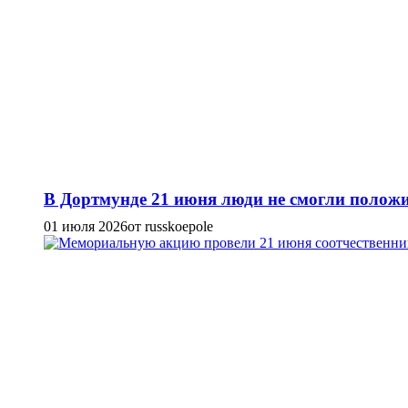
В Дортмунде 21 июня люди не смогли положи
01 июля 2026
от russkoepole