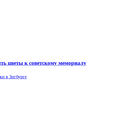
ть цветы к советскому мемориалу