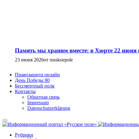
Память мы храним вместе: в Хюрте 22 июня
23 июня 2026
от russkoepole
Правозащита онлайн
День Победы 80
Бессмертный полк
Контакты
Обратная связь
Impressum
Datenschutzerklärung
Рубрики