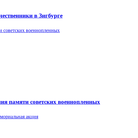
ественники в Зигбурге
ония памяти советских военнопленных