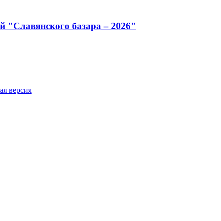
й "Славянского базара – 2026"
ая версия