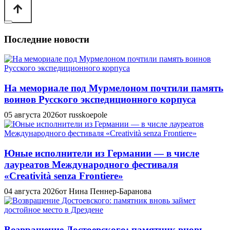
Последние новости
На мемориале под Мурмелоном почтили память
воинов Русского экспедиционного корпуса
05 августа 2026
от russkoepole
Юные исполнители из Германии — в числе
лауреатов Международного фестиваля
«Creatività senza Frontiere»
04 августа 2026
от Нина Пеннер-Баранова
Возвращение Достоевского: памятник вновь