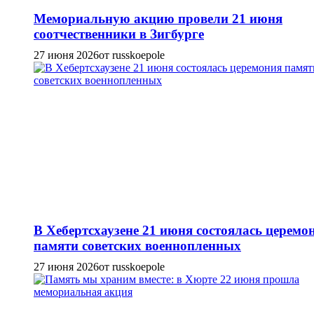
Мемориальную акцию провели 21 июня
соотчественники в Зигбурге
27 июня 2026
от russkoepole
В Хебертсхаузене 21 июня состоялась церемо
памяти советских военнопленных
27 июня 2026
от russkoepole