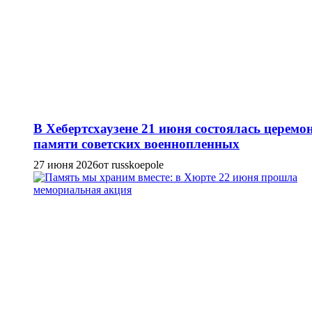
В Хебертсхаузене 21 июня состоялась церемо
памяти советских военнопленных
27 июня 2026
от russkoepole