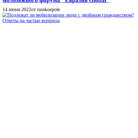
молодёжного форума "Евразия Global"
14 июня 2022
от russkoepole