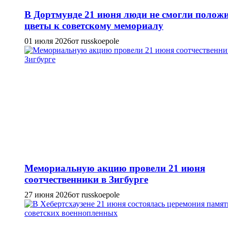
В Дортмунде 21 июня люди не смогли полож
цветы к советскому мемориалу
01 июля 2026
от russkoepole
Мемориальную акцию провели 21 июня
соотчественники в Зигбурге
27 июня 2026
от russkoepole