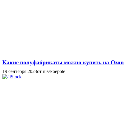
Какие полуфабрикаты можно купить на Ozon
19 сентября 2023
от russkoepole