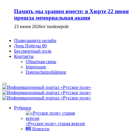
Память мы храним вместе: в Хюрте 22 июня
прошла мемориальная акция
23 июня 2026
от russkoepole
Правозащита онлайн
День Победы 80
Бессмертный полк
Контакты
Обратная связь
Impressum
Datenschutzerklärung
Рубрики
«Русское поле» старая версия
Новости