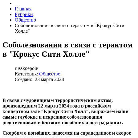
Главная
Рубрики
Общество
Соболезнования в связи с терактом в "Крокус Сити
Холле"
Соболезнования в связи с терактом
в "Крокус Сити Холле"
russkoepole
Категория:
Общество
Создано: 23 марта 2024
В связи с чудовищным террористическим актом,
произошедшим 22 марта 2024 года в российском
концертном зале "Крокус Сити Холл", выражаем наши
самые глубокие и искренние соболезнования
родственникам и близким погибших и пострадавших.
Скорбим о погибших, надеемся на справедливое и скорое