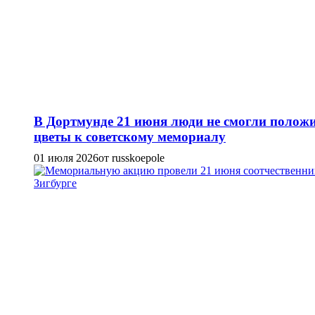
В Дортмунде 21 июня люди не смогли полож
цветы к советскому мемориалу
01 июля 2026
от russkoepole