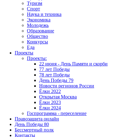
Туризм
Спорт
Наука и техника
Экономика
Молодежь
Образование
Общество
Конкурсы
Еда
Проекты
Проекты:
22 июня - День Памяти и скорби
77 лет Победы
78 лет Победы
День Победы 79
Новости регионов России
Ёлки 2022
Открытая Москва
Ёлки 2023
Ёлки 2024
Госпрограмма - переселение
Правозащита онлайн
День Победы 80
Бессмертный полк
Контакты