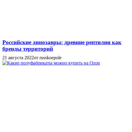
Российские динозавры: древние рептилии как
бренды территорий
21 августа 2022
от russkoepole