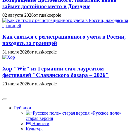
займет достойное место в Дрездене
02 августа 2026
от russkoepole
Как сняться с регистрационного учета в России,
находясь за границей
31 июля 2026
от russkoepole
Хор "Wir" из Германии стал лауреатом
фестивалей "Славянского базара – 2026"
29 июля 2026
от russkoepole
Рубрики
«Русское поле»
старая версия
Новости
Культура