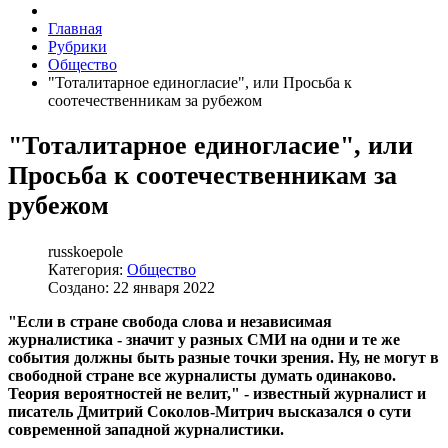
Главная
Рубрики
Общество
"Тоталитарное единогласие", или Просьба к
соотечественникам за рубежом
"Тоталитарное единогласие", или
Просьба к соотечественникам за
рубежом
russkoepole
Категория:
Общество
Создано: 22 января 2022
"Если в стране свобода слова и независимая
журналистика - значит у разных СМИ на одни и те же
события должны быть разные точки зрения. Ну, не могут в
свободной стране все журналисты думать одинаково.
Теория вероятностей не велит," - известный журналист и
писатель Дмитрий Соколов-Митрич высказался о сути
современной западной журналистики.