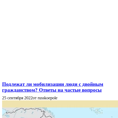
Подлежат ли мобилизации люди с двойным
гражданством? Ответы на частые вопросы
25 сентября 2022
от russkoepole