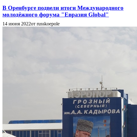
В Оренбурге подвели итоги Международного
молодёжного форума "Евразия Global"
14 июня 2022
от russkoepole