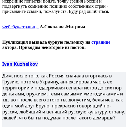
искренние попытки понять точку зрения России и
подвергнуть сомнению позицию собственных стран -
присылайте ссылки, пожалуйста. Буду рад ошибиться.
Фейсбук-страница
А.Соколова-Митрича
Публикация вызвала бурную полемику на
странице
автора. Приводим некоторые из постов:
Ivan Kuzhelkov
Дим, после того, как Россия сначала вторглась в
Грузию, потом в Украину, аннексировав часть ее
территории и поддерживая сепаратистов до сих пор
деньгами, оружием, теми самымми «методичками» и
тд., вот после всего этого ты, допустим, бельгиец, как
один мой друг Бруно, прекрасно говорящий по-
русски, любящий и ценящий русскую культуру, страну,
людей, что бы ты подумал после такого демарша?