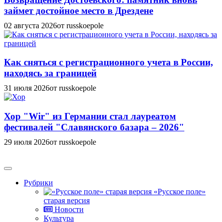
займет достойное место в Дрездене
02 августа 2026
от russkoepole
Как сняться с регистрационного учета в России,
находясь за границей
31 июля 2026
от russkoepole
Хор "Wir" из Германии стал лауреатом
фестивалей "Славянского базара – 2026"
29 июля 2026
от russkoepole
Рубрики
«Русское поле»
старая версия
Новости
Культура