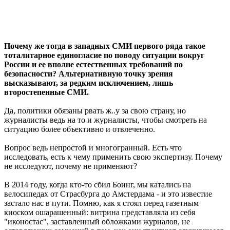
Почему же тогда в западных СМИ первого ряда такое
тоталитарное единогласие по поводу ситуации вокруг
России и ее вполне естественных требований по
безопасности? Альтернативную точку зрения
высказывают, за редким исключением, лишь
второстепенные СМИ.
Да, политики обязаны рвать ж..у за свою страну, но
журналисты ведь на то и журналисты, чтобы смотреть на
ситуацию более объективно и отвлеченно.
Вопрос ведь непростой и многогранный. Есть что
исследовать, есть к чему применить свою экспертизу. Почему
не исследуют, почему не применяют?
В 2014 году, когда кто-то сбил Боинг, мы катались на
велосипедах от Страсбурга до Амстердама - и это известие
застало нас в пути. Помню, как я стоял перед газетным
киоском ошарашенный: витрина представляла из себя
"иконостас", заставленный обложками журналов, не