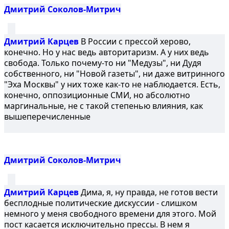
Дмитрий Соколов-Митрич
Дмитрий Карцев
В России с прессой херово,
конечно. Но у нас ведь авторитаризм. А у них ведь
свобода. Только почему-то ни "Медузы", ни Дудя
собственного, ни "Новой газеты", ни даже витринного
"Эха Москвы" у них тоже как-то не наблюдается. Есть,
конечно, оппозиционные СМИ, но абсолютно
маргинальные, не с такой степенью влияния, как
вышеперечисленные
Дмитрий Соколов-Митрич
Дмитрий Карцев
Дима, я, ну правда, не готов вести
бесплодные политические дискуссии - слишком
немного у меня свободного времени для этого. Мой
пост касается исключительно прессы. В нем я