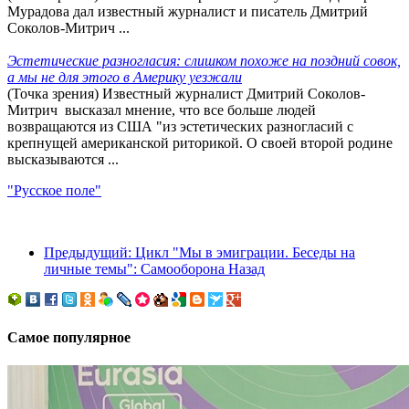
Мурадова дал известный журналист и писатель Дмитрий
Соколов-Митрич ...
Эстетические разногласия: слишком похоже на поздний совок,
а мы не для этого в Америку уезжали
(Точка зрения) Известный журналист Дмитрий Соколов-
Митрич высказал мнение, что все больше людей
возвращаются из США "из эстетических разногласий с
крепнущей американской риторикой. О своей второй родине
высказываются ...
"Русское поле"
Предыдущий: Цикл "Мы в эмиграции. Беседы на
личные темы": Самооборона
Назад
Самое популярное