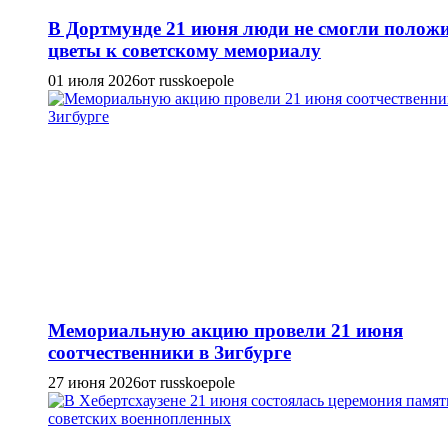
В Дортмунде 21 июня люди не смогли полож
цветы к советскому мемориалу
01 июля 2026
от russkoepole
Мемориальную акцию провели 21 июня
соотчественники в Зигбурге
27 июня 2026
от russkoepole