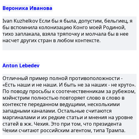
Вероника Иванова
Ivan Kuzhelkov Если бы я была, допустим, бельгиец, я
бы вспомнила колонизацию Конго моей Родиной,
тихо заплакала, взяла тряпочку и молчала бы в нее
насчет других стран в любом контексте.
Anton Lebedev
Отличный пример полной противоположности -
«Есть наши и не наши. И быть не за наших - не круто».
По поводу просьбы к соотечественникам за рубежом,
мэйнстрим полностью повторяет слово в слово в
контексте переданном ведущими, несколькими
западными каналами. Остальные считаются
маргиналами и их редкие статьи и мнения на уровне
статей в жж. Чехия. Это при том, что президента
Чехии считают российским агентом, типа Трампа.