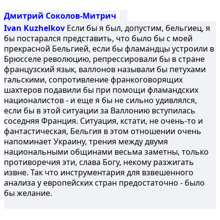
Дмитрий Соколов-Митрич
Ivan Kuzhelkov
Если бы я был, допустим, бельгиец, я
бы постарался представить, что было бы с моей
прекрасной Бельгией, если бы фламандцы устроили в
Брюсселе революцию, репрессировали бы в стране
французский язык, валлонов называли бы петухами
гальскими, сопротивление франкоговорящих
шахтеров подавили бы при помощи фламандских
националистов - и еще я бы не сильно удивлялся,
если бы в этой ситуации за Валлонию вступилась
соседняя Франция. Ситуация, кстати, не очень-то и
фантастическая, Бельгия в этом отношении очень
напоминает Украину, трения между двумя
национальными общинами весьма заметны, только
противоречия эти, слава Богу, некому разжигать
извне. Так что инструментария для взвешенного
анализа у европейских стран предостаточно - было
бы желание.