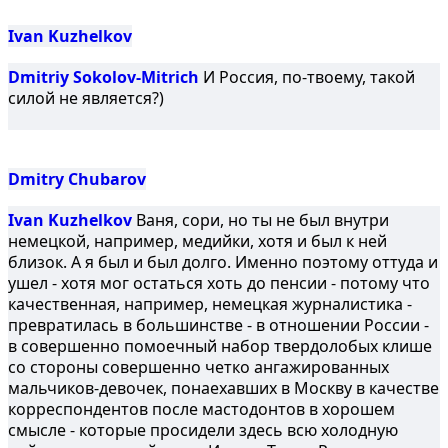
Ivan Kuzhelkov
Dmitriy Sokolov-Mitrich
И Россия, по-твоему, такой
силой не является?)
Dmitry Chubarov
Ivan Kuzhelkov
Ваня, сори, но ты не был внутри
немецкой, например, медийки, хотя и был к ней
близок. А я был и был долго. Именно поэтому оттуда и
ушел - хотя мог остаться хоть до пенсии - потому что
качественная, например, немецкая журналистика -
превратилась в большинстве - в отношении России -
в совершенно помоечный набор твердолобых клише
со стороны совершенно четко ангажированных
мальчиков-девочек, понаехавших в Москву в качестве
корреспондентов после мастодонтов в хорошем
смысле - которые просидели здесь всю холодную