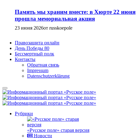
Память мы храним вместе: в Хюрте 22 июня
прошла мемориальная акция
23 июня 2026
от russkoepole
Правозащита онлайн
День Победы 80
Бессмертный полк
Контакты
Обратная связь
Impressum
Datenschutzerklärung
Рубрики
«Русское поле» старая версия
Новости