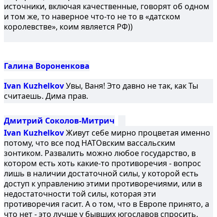
источники, включая качественные, говорят об одном
и том же, то наверное что-то не то в «датском
королевстве», коим является РФ))
Галина Вороненкова
Ivan Kuzhelkov
Увы, Ваня! Это давно не так, как Ты
считаешь. Дима прав.
Дмитрий Соколов-Митрич
Ivan Kuzhelkov
Живут себе мирно процветая именно
потому, что все под НАТОвским вассальским
зонтиком. Развалить можно любое государство, в
котором есть хоть какие-то противоречия - вопрос
лишь в наличии достаточной силы, у которой есть
доступ к управлению этими противоречиями, или в
недостаточности той силы, которая эти
противоречия гасит. А о том, что в Европе принято, а
что нет - это лучше у бывших югославов спросить.