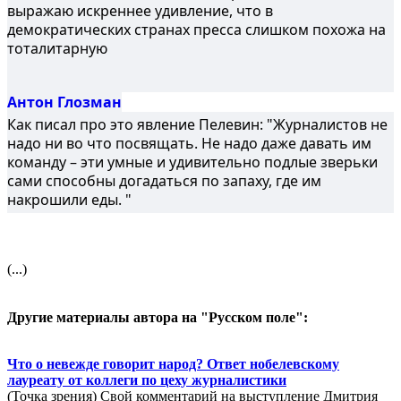
выражаю искреннее удивление, что в
демократических странах пресса слишком похожа на
тоталитарную
Антон Глозман
Как писал про это явление Пелевин: "Журналистов не
надо ни во что посвящать. Не надо даже давать им
команду – эти умные и удивительно подлые зверьки
сами способны догадаться по запаху, где им
накрошили еды. "
(...)
Другие материалы автора на "Русском поле":
Что о невежде говорит народ? Ответ нобелевскому
лауреату от коллеги по цеху журналистики
(Точка зрения) Свой комментарий на выступление Дмитрия