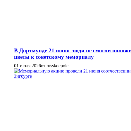
В Дортмунде 21 июня люди не смогли полож
цветы к советскому мемориалу
01 июля 2026
от russkoepole