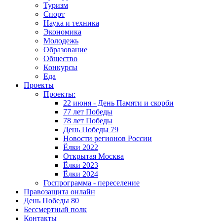
Туризм
Спорт
Наука и техника
Экономика
Молодежь
Образование
Общество
Конкурсы
Еда
Проекты
Проекты:
22 июня - День Памяти и скорби
77 лет Победы
78 лет Победы
День Победы 79
Новости регионов России
Ёлки 2022
Открытая Москва
Ёлки 2023
Ёлки 2024
Госпрограмма - переселение
Правозащита онлайн
День Победы 80
Бессмертный полк
Контакты