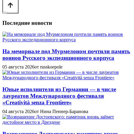
Последние новости
На мемориале под Мурмелоном почтили память
воинов Русского экспедиционного корпуса
05 августа 2026
от russkoepole
Юные исполнители из Германии — в числе
лауреатов Международного фестиваля
«Creatività senza Frontiere»
04 августа 2026
от Нина Пеннер-Баранова
Возвращение Достоевского: памятник вновь