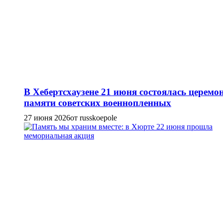
В Хебертсхаузене 21 июня состоялась церемо
памяти советских военнопленных
27 июня 2026
от russkoepole