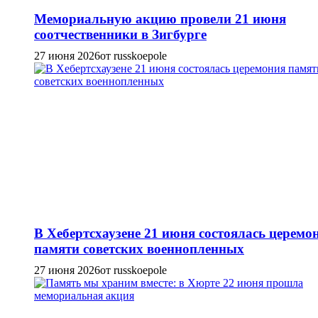
Мемориальную акцию провели 21 июня
соотчественники в Зигбурге
27 июня 2026
от russkoepole
В Хебертсхаузене 21 июня состоялась церемо
памяти советских военнопленных
27 июня 2026
от russkoepole