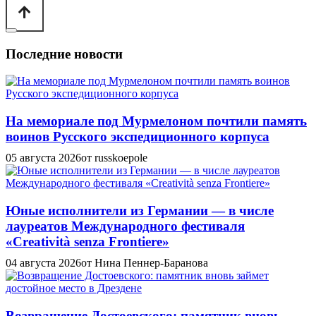
Последние новости
На мемориале под Мурмелоном почтили память
воинов Русского экспедиционного корпуса
05 августа 2026
от russkoepole
Юные исполнители из Германии — в числе
лауреатов Международного фестиваля
«Creatività senza Frontiere»
04 августа 2026
от Нина Пеннер-Баранова
Возвращение Достоевского: памятник вновь