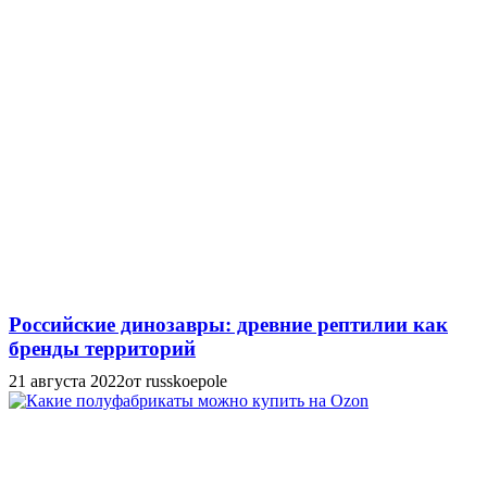
Российские динозавры: древние рептилии как
бренды территорий
21 августа 2022
от russkoepole