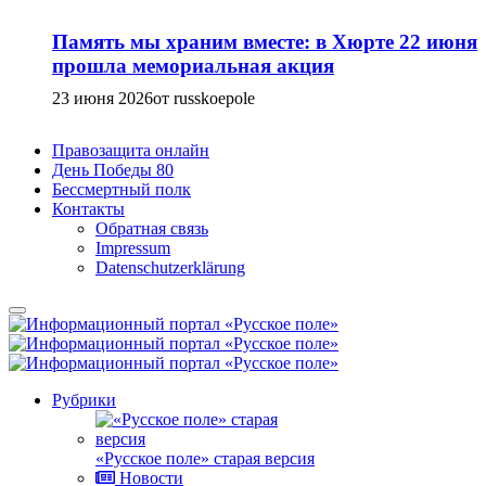
Память мы храним вместе: в Хюрте 22 июня
прошла мемориальная акция
23 июня 2026
от russkoepole
Правозащита онлайн
День Победы 80
Бессмертный полк
Контакты
Обратная связь
Impressum
Datenschutzerklärung
Рубрики
«Русское поле» старая версия
Новости