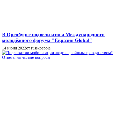
В Оренбурге подвели итоги Международного
молодёжного форума "Евразия Global"
14 июня 2022
от russkoepole