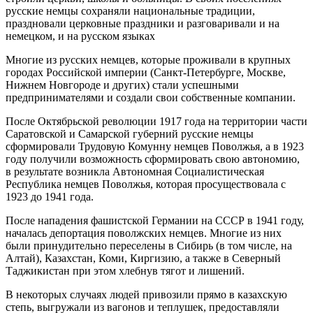
русские немцы сохраняли национальные традиции,
праздновали церковные праздники и разговаривали и на
немецком, и на русском языках
Многие из русских немцев, которые проживали в крупных
городах Российской империи (Санкт-Петербурге, Москве,
Нижнем Новгороде и других) стали успешными
предпринимателями и создали свои собственные компании.
После Октябрьской революции 1917 года на территории части
Саратовской и Самарской губерний русские немцы
сформировали Трудовую Комунну немцев Поволжья, а в 1923
году получили возможность сформировать свою автономию,
в результате возникла Автономная Социалистическая
Республика немцев Поволжья, которая просуществовала с
1923 до 1941 года.
После нападения фашистской Германии на СССР в 1941 году,
началась депортация поволжских немцев. Многие из них
были принудительно переселены в Сибирь (в том числе, на
Алтай), Казахстан, Коми, Киргизию, а также в Северный
Таджикистан при этом хлебнув тягот и лишений.
В некоторых случаях людей привозили прямо в казахскую
степь, выгружали из вагонов и теплушек, предоставляли