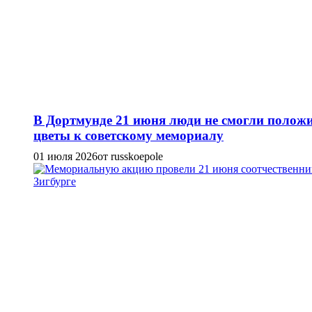
В Дортмунде 21 июня люди не смогли полож
цветы к советскому мемориалу
01 июля 2026
от russkoepole