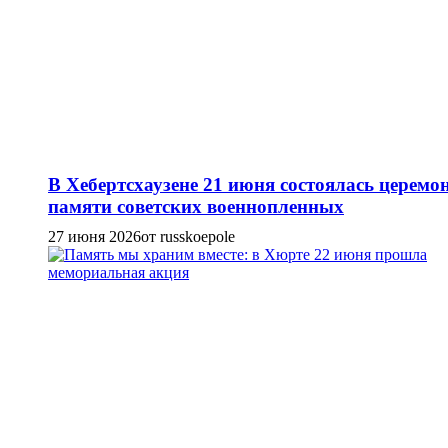
В Хебертсхаузене 21 июня состоялась церемо
памяти советских военнопленных
27 июня 2026
от russkoepole