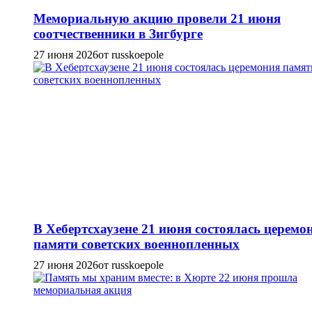
Мемориальную акцию провели 21 июня
соотчественники в Зигбурге
27 июня 2026
от russkoepole
В Хебертсхаузене 21 июня состоялась церемо
памяти советских военнопленных
27 июня 2026
от russkoepole