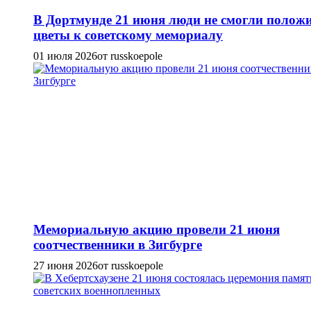
В Дортмунде 21 июня люди не смогли полож
цветы к советскому мемориалу
01 июля 2026
от russkoepole
Мемориальную акцию провели 21 июня
соотчественники в Зигбурге
27 июня 2026
от russkoepole