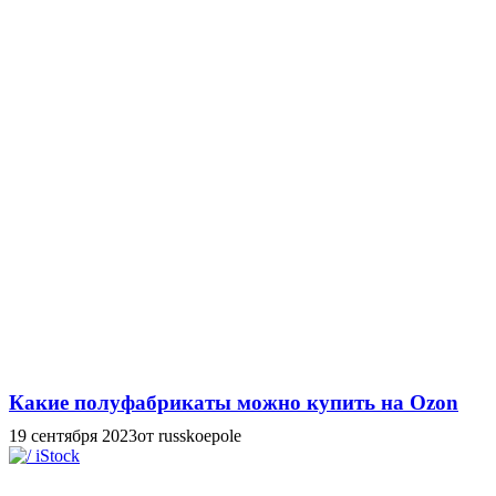
Какие полуфабрикаты можно купить на Ozon
19 сентября 2023
от russkoepole