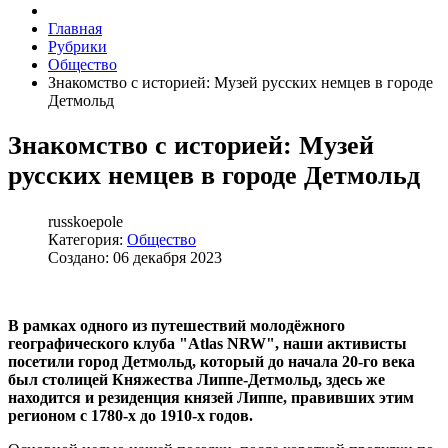
Главная
Рубрики
Общество
Знакомство с историей: Музей русских немцев в городе
Детмольд
Знакомство с историей: Музей
русских немцев в городе Детмольд
russkoepole
Категория:
Общество
Создано: 06 декабря 2023
В рамках одного из путешествий молодёжного
географического клуба "
Atlas
NRW
", наши активисты
посетили город Детмольд, который до начала 20-го века
был столицей Княжества Липпе-Детмольд, здесь же
находится и резиденция князей Липпе, правивших этим
регионом с 1780-х до 1910-х годов.