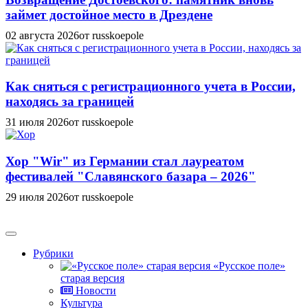
займет достойное место в Дрездене
02 августа 2026
от russkoepole
Как сняться с регистрационного учета в России,
находясь за границей
31 июля 2026
от russkoepole
Хор "Wir" из Германии стал лауреатом
фестивалей "Славянского базара – 2026"
29 июля 2026
от russkoepole
Рубрики
«Русское поле»
старая версия
Новости
Культура