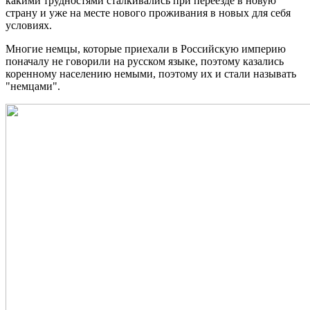
какими трудностями сталкивались при переезде в новую
страну и уже на месте нового проживания в новых для себя
условиях.
Многие немцы, которые приехали в Российскую империю
поначалу не говорили на русском языке, поэтому казались
коренному населению немыми, поэтому их и стали называть
"немцами".