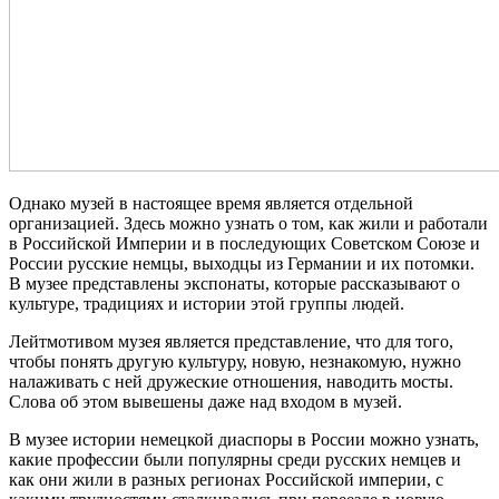
Однако музей в настоящее время является отдельной
организацией. Здесь можно узнать о том, как жили и работали
в Российской Империи и в последующих Советском Союзе и
России русские немцы, выходцы из Германии и их потомки.
В музее представлены экспонаты, которые рассказывают о
культуре, традициях и истории этой группы людей.
Лейтмотивом музея является представление, что для того,
чтобы понять другую культуру, новую, незнакомую, нужно
налаживать с ней дружеские отношения, наводить мосты.
Слова об этом вывешены даже над входом в музей.
В музее истории немецкой диаспоры в России можно узнать,
какие профессии были популярны среди русских немцев и
как они жили в разных регионах Российской империи, с