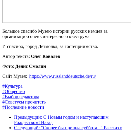
Большое спасибо Музею истории русских немцев за
организацию очень интересного квеструма.
И спасибо, город Детмольд, за гостеприимство.
Автор текста:
Олег Ковалев
Фото:
Денис Смолин
Сайт Музея:
https://www.russlanddeutsche.de/ru/
#Культура
#Общество
#Выбор редактора
#Советуем прочитать
#Последние новости
Предыдущий: С Новым годом и наступающим
Рождеством!
Назад
Следующий: "Скорее бы пришла суббота..." Рассказ о