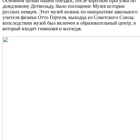
Основной целью нашей поездки, после короткой прогулки по
дождливому Детмольду, было посещение Музея истории
русских немцев. Этот музей возник по инициативе школьного
учителя физики Отто Гертеля, выходца из Советского Союза;
впоследствии музей был включен в образовательный центр, в
который входит гимназия и колледж.