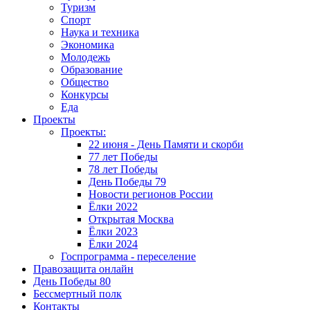
Туризм
Спорт
Наука и техника
Экономика
Молодежь
Образование
Общество
Конкурсы
Еда
Проекты
Проекты:
22 июня - День Памяти и скорби
77 лет Победы
78 лет Победы
День Победы 79
Новости регионов России
Ёлки 2022
Открытая Москва
Ёлки 2023
Ёлки 2024
Госпрограмма - переселение
Правозащита онлайн
День Победы 80
Бессмертный полк
Контакты