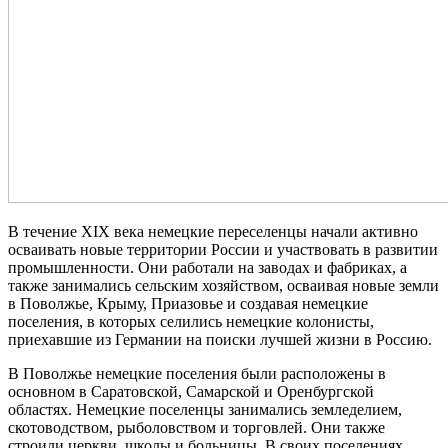
В течение
XIX
века немецкие переселенцы начали активно
осваивать новые территории России и участвовать в развитии
промышленности. Они работали на заводах и фабриках, а
также занимались сельским хозяйством, осваивая новые земли
в Поволжье, Крыму, Приазовье и создавая немецкие
поселения, в которых селились немецкие колонисты,
приехавшие из Германии на поиски лучшей жизни в Россию.
В Поволжье немецкие поселения были расположены в
основном в Саратовской, Самарской и Оренбургской
областях. Немецкие поселенцы занимались земледелием,
скотоводством, рыболовством и торговлей. Они также
строили церкви, школы и больницы. В своих поселениях