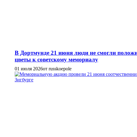
В Дортмунде 21 июня люди не смогли полож
цветы к советскому мемориалу
01 июля 2026
от russkoepole