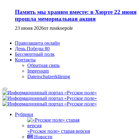
Память мы храним вместе: в Хюрте 22 июня
прошла мемориальная акция
23 июня 2026
от russkoepole
Правозащита онлайн
День Победы 80
Бессмертный полк
Контакты
Обратная связь
Impressum
Datenschutzerklärung
Рубрики
«Русское поле» старая версия
Новости