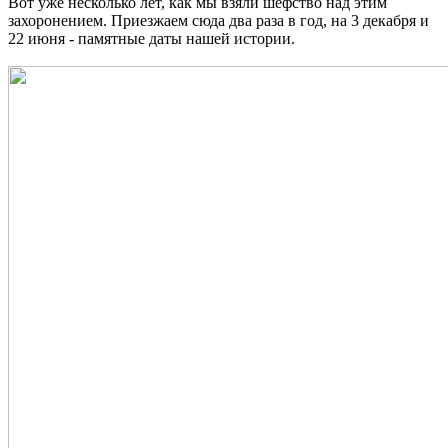
Вот уже несколько лет, как мы взяли шефство над этим
захоронением. Приезжаем сюда два раза в год, на 3 декабря и
22 июня - памятные даты нашей истории.