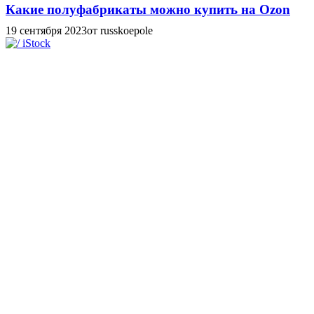
Какие полуфабрикаты можно купить на Ozon
19 сентября 2023
от russkoepole