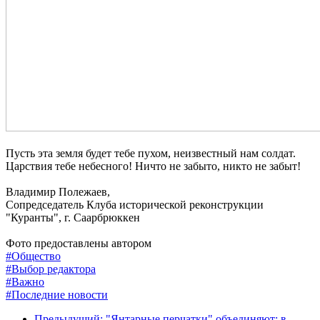
Пусть эта земля будет тебе пухом, неизвестный нам солдат.
Царствия тебе небесного! Ничто не забыто, никто не забыт!
Владимир Полежаев,
Сопредседатель Клуба исторической реконструкции
"Куранты", г. Саарбрюккен
Фото предоставлены автором
#Общество
#Выбор редактора
#Важно
#Последние новости
Предыдущий: "Янтарные перчатки" объединяют: в