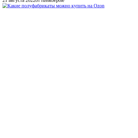
21 августа 2022
от russkoepole