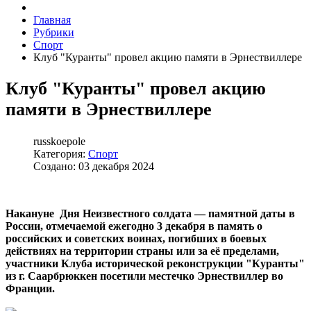
Главная
Рубрики
Спорт
Клуб "Куранты" провел акцию памяти в Эрнествиллере
Клуб "Куранты" провел акцию
памяти в Эрнествиллере
russkoepole
Категория:
Спорт
Создано: 03 декабря 2024
Накануне Дня Неизвестного солдата — памятной даты в
России, отмечаемой ежегодно 3 декабря в память о
российских и советских воинах, погибших в боевых
действиях на территории страны или за её пределами,
участники Клуба исторической реконструкции "Куранты"
из г. Саарбрюккен посетили местечко Эрнествиллер во
Франции.