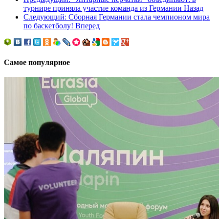
турнире приняла участие команда из Германии
Назад
Следующий: Сборная Германии стала чемпионом мира
по баскетболу!
Вперед
Самое популярное