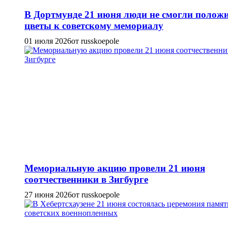
В Дортмунде 21 июня люди не смогли полож
цветы к советскому мемориалу
01 июля 2026
от russkoepole
Мемориальную акцию провели 21 июня
соотчественники в Зигбурге
27 июня 2026
от russkoepole