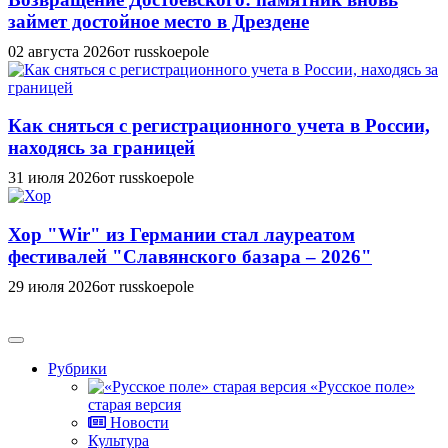
займет достойное место в Дрездене
02 августа 2026
от russkoepole
Как сняться с регистрационного учета в России,
находясь за границей
31 июля 2026
от russkoepole
Хор "Wir" из Германии стал лауреатом
фестивалей "Славянского базара – 2026"
29 июля 2026
от russkoepole
Рубрики
«Русское поле»
старая версия
Новости
Культура