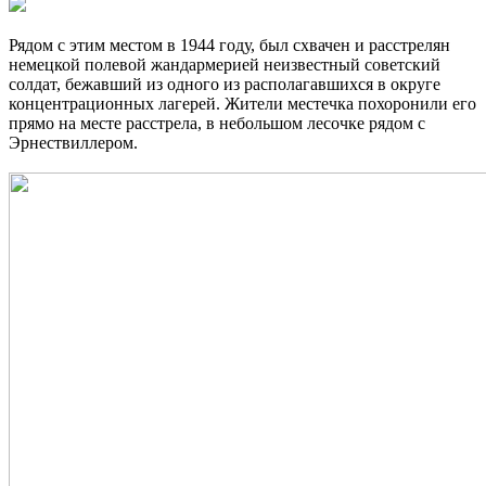
Рядом с этим местом в 1944 году, был схвачен и расстрелян
немецкой полевой жандармерией неизвестный советский
солдат, бежавший из одного из располагавшихся в округе
концентрационных лагерей. Жители местечка похоронили его
прямо на месте расстрела, в небольшом лесочке рядом с
Эрнествиллером.