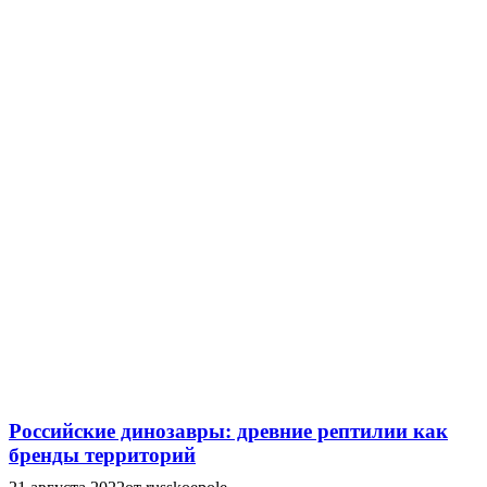
Российские динозавры: древние рептилии как
бренды территорий