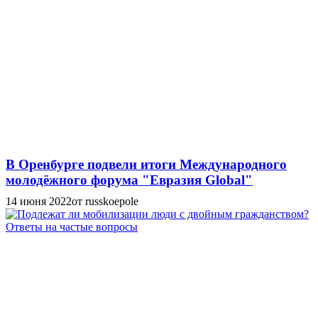
В Оренбурге подвели итоги Международного
молодёжного форума "Евразия Global"
14 июня 2022
от russkoepole