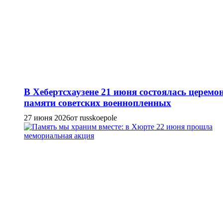
В Хебертсхаузене 21 июня состоялась церемо
памяти советских военнопленных
27 июня 2026
от russkoepole