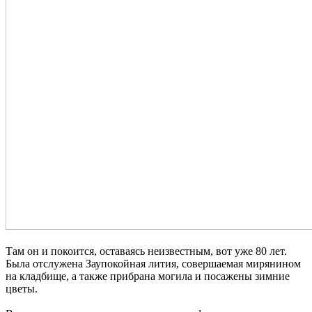
Там он и покоится, оставаясь неизвестным, вот уже 80 лет.
Была отслужена Заупокойная лития, совершаемая мирянином
на кладбище, а также прибрана могила и посажены зимние
цветы.