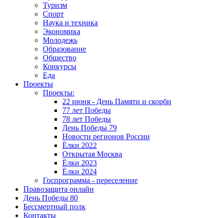
Туризм
Спорт
Наука и техника
Экономика
Молодежь
Образование
Общество
Конкурсы
Еда
Проекты
Проекты:
22 июня - День Памяти и скорби
77 лет Победы
78 лет Победы
День Победы 79
Новости регионов России
Ёлки 2022
Открытая Москва
Ёлки 2023
Ёлки 2024
Госпрограмма - переселение
Правозащита онлайн
День Победы 80
Бессмертный полк
Контакты