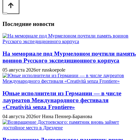
Последние новости
На мемориале под Мурмелоном почтили память
воинов Русского экспедиционного корпуса
05 августа 2026
от russkoepole
Юные исполнители из Германии — в числе
лауреатов Международного фестиваля
«Creatività senza Frontiere»
04 августа 2026
от Нина Пеннер-Баранова
Возвращение Достоевского: памятник вновь