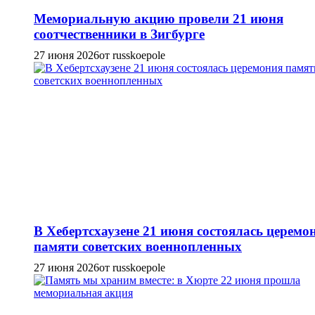
Мемориальную акцию провели 21 июня
соотчественники в Зигбурге
27 июня 2026
от russkoepole
В Хебертсхаузене 21 июня состоялась церемо
памяти советских военнопленных
27 июня 2026
от russkoepole