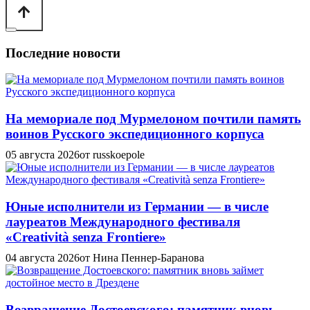
Последние новости
На мемориале под Мурмелоном почтили память
воинов Русского экспедиционного корпуса
05 августа 2026
от russkoepole
Юные исполнители из Германии — в числе
лауреатов Международного фестиваля
«Creatività senza Frontiere»
04 августа 2026
от Нина Пеннер-Баранова
Возвращение Достоевского: памятник вновь