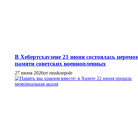
В Хебертсхаузене 21 июня состоялась церемо
памяти советских военнопленных
27 июня 2026
от russkoepole