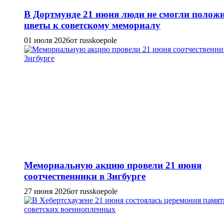
В Дортмунде 21 июня люди не смогли полож
цветы к советскому мемориалу
01 июля 2026
от russkoepole
Мемориальную акцию провели 21 июня
соотчественники в Зигбурге
27 июня 2026
от russkoepole