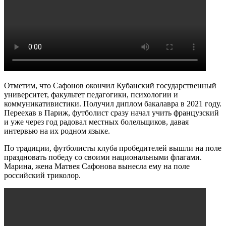
Отметим, что Сафонов окончил Кубанский государственный
университет, факультет педагогики, психологии и
коммуникативистики. Получил диплом бакалавра в 2021 году.
Переехав в Париж, футболист сразу начал учить французский
и уже через год радовал местных болельщиков, давая
интервью на их родном языке.
По традиции, футболисты клуба пробедителей вышли на поле
праздновать победу со своими национальными флагами.
Марина, жена Матвея Сафонова вынесла ему на поле
российский триколор.