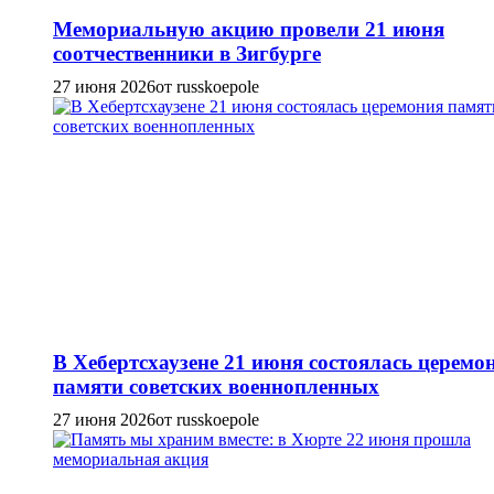
Мемориальную акцию провели 21 июня
соотчественники в Зигбурге
27 июня 2026
от russkoepole
В Хебертсхаузене 21 июня состоялась церемо
памяти советских военнопленных
27 июня 2026
от russkoepole