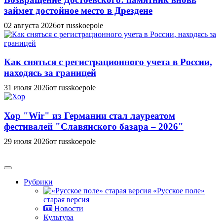
займет достойное место в Дрездене
02 августа 2026
от russkoepole
Как сняться с регистрационного учета в России,
находясь за границей
31 июля 2026
от russkoepole
Хор "Wir" из Германии стал лауреатом
фестивалей "Славянского базара – 2026"
29 июля 2026
от russkoepole
Рубрики
«Русское поле»
старая версия
Новости
Культура