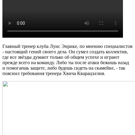
Главный тренер клуба Луис Энрике, по мнению специалистов
- настоящий гений своего дела. Он сумел создать коллектив,
где все звёзды думают только об общем успехе и играют
прежде всего на команду. Либо ты после атаки бежишь назад
и помогаешь защите, либо будешь сидеть на скамейке, - так
пояснил требования тренера Хвича Кварацхелия.