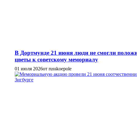
В Дортмунде 21 июня люди не смогли полож
цветы к советскому мемориалу
01 июля 2026
от russkoepole