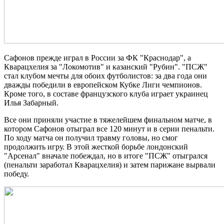
Сафонов прежде играл в России за ФК "Краснодар", а
Кварацхелия за "Локомотив" и казанский "Рубин". "ПСЖ"
стал клубом мечты для обоих футболистов: за два года они
дважды победили в европейском Кубке Лиги чемпионов.
Кроме того, в составе французского клуба играет украинец
Илья Забарный.
Все они приняли участие в тяжелейшем финальном матче, в
котором Сафонов отыграл все 120 минут и в серии пенальти.
По ходу матча он получил травму головы, но смог
продолжить игру. В этой жесткой борьбе лондонский
"Арсенал" вначале побеждал, но в итоге "ПСЖ" отыгрался
(пенальти заработал Кварацхелия) и затем парижане вырвали
победу.