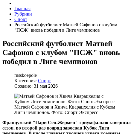
Главная
Рубрики
Спорт
Российский футболист Матвей Сафонов с клубом
"ПСЖ" вновь победил в Лиге чемпионов
Российский футболист Матвей
Сафонов с клубом "ПСЖ" вновь
победил в Лиге чемпионов
russkoepole
Категория:
Спорт
Создано: 31 мая 2026
Матвей Сафонов и Хвича Кварацхелия с Кубком
Лиги чемпионов. Фото: Спорт-Экспресс
Французский "Пари Сен-Жермен" триумфально завершил
сезон, во второй раз подряд завоевав Кубок Лиги
чемпионов. В числе главных творцов успеха команды