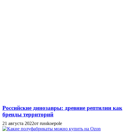
Российские динозавры: древние рептилии как
бренды территорий
21 августа 2022
от russkoepole