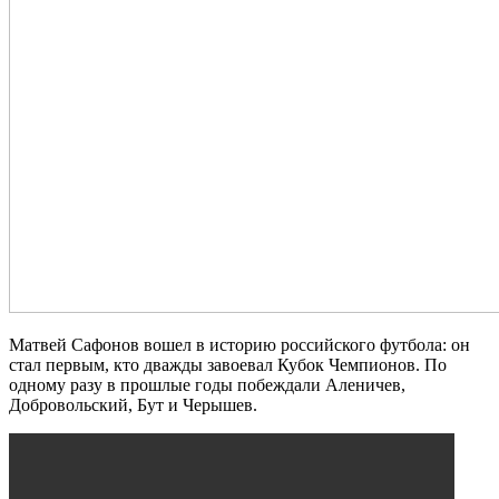
Матвей Сафонов вошел в историю российского футбола: он
стал первым, кто дважды завоевал Кубок Чемпионов. По
одному разу в прошлые годы побеждали Аленичев,
Добровольский, Бут и Черышев.