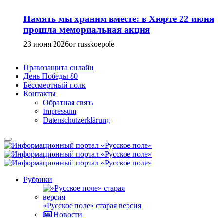
Память мы храним вместе: в Хюрте 22 июня
прошла мемориальная акция
23 июня 2026
от russkoepole
Правозащита онлайн
День Победы 80
Бессмертный полк
Контакты
Обратная связь
Impressum
Datenschutzerklärung
Рубрики
«Русское поле» старая версия
Новости