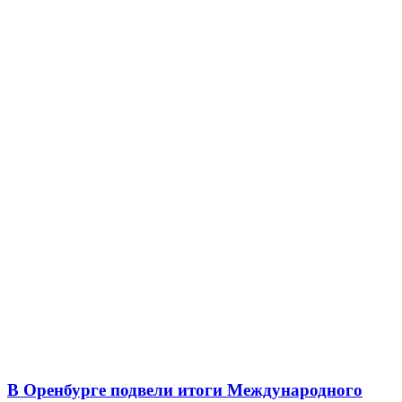
В Оренбурге подвели итоги Международного