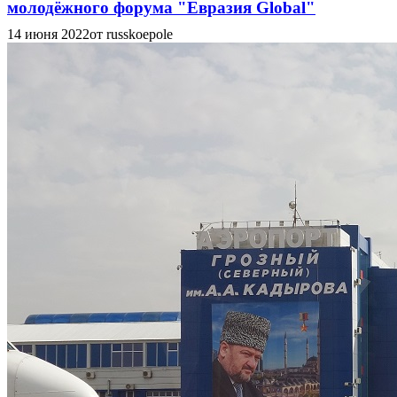
молодёжного форума "Евразия Global"
14 июня 2022
от russkoepole