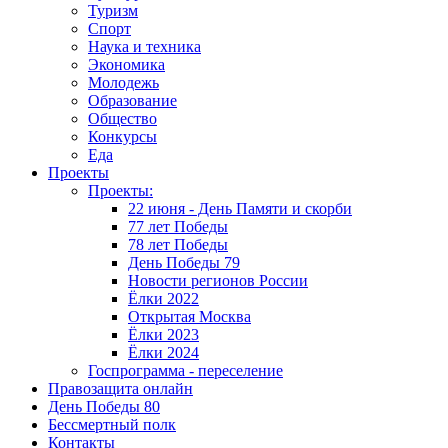
Туризм
Спорт
Наука и техника
Экономика
Молодежь
Образование
Общество
Конкурсы
Еда
Проекты
Проекты:
22 июня - День Памяти и скорби
77 лет Победы
78 лет Победы
День Победы 79
Новости регионов России
Ёлки 2022
Открытая Москва
Ёлки 2023
Ёлки 2024
Госпрограмма - переселение
Правозащита онлайн
День Победы 80
Бессмертный полк
Контакты