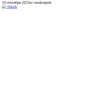
19 сентября 2023
от russkoepole