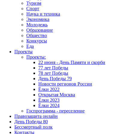
Туризм
Спорт
Наука и техника
Экономика
Молодежь
Образование
Общество
Конкурсы
Еда
Проекты
Проекты:
22 июня - День Памяти и скорби
77 лет Победы
78 лет Победы
День Победы 79
Новости регионов России
Ёлки 2022
Открытая Москва
Ёлки 2023
Ёлки 2024
Госпрограмма - переселение
Правозащита онлайн
День Победы 80
Бессмертный полк
Контакты