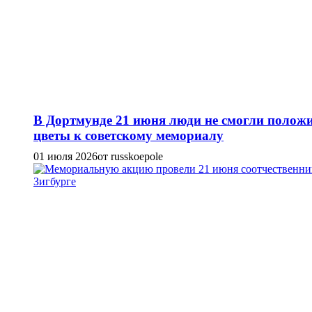
В Дортмунде 21 июня люди не смогли полож
цветы к советскому мемориалу
01 июля 2026
от russkoepole