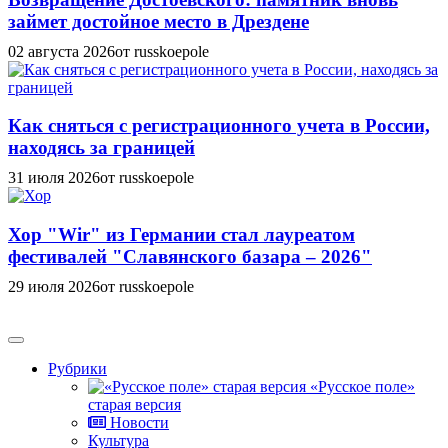
займет достойное место в Дрездене
02 августа 2026
от russkoepole
Как сняться с регистрационного учета в России,
находясь за границей
31 июля 2026
от russkoepole
Хор "Wir" из Германии стал лауреатом
фестивалей "Славянского базара – 2026"
29 июля 2026
от russkoepole
Рубрики
«Русское поле»
старая версия
Новости
Культура