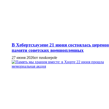
В Хебертсхаузене 21 июня состоялась церемо
памяти советских военнопленных
27 июня 2026
от russkoepole