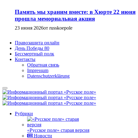
Память мы храним вместе: в Хюрте 22 июня
прошла мемориальная акция
23 июня 2026
от russkoepole
Правозащита онлайн
День Победы 80
Бессмертный полк
Контакты
Обратная связь
Impressum
Datenschutzerklärung
Рубрики
«Русское поле» старая версия
Новости