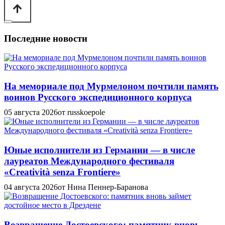
Последние новости
На мемориале под Мурмелоном почтили память
воинов Русского экспедиционного корпуса
05 августа 2026
от russkoepole
Юные исполнители из Германии — в числе
лауреатов Международного фестиваля
«Creatività senza Frontiere»
04 августа 2026
от Нина Пеннер-Баранова
Возвращение Достоевского: памятник вновь