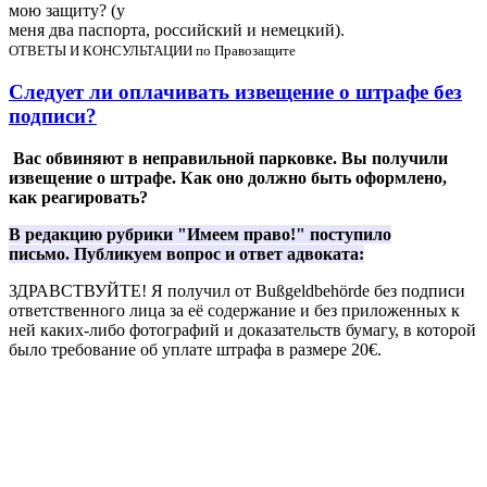
мою защиту? (у
меня два паспорта, российский и немецкий).
ОТВЕТЫ И КОНСУЛЬТАЦИИ по Правозащите
Следует ли оплачивать извещение о штрафе без
подписи?
Вас обвиняют в неправильной парковке. Вы получили
извещение о штрафе. Как оно должно быть оформлено,
как реагировать?
В редакцию рубрики "Имеем право!" поступило
письмо.
Публикуем вопрос и ответ адвоката:
ЗДРАВСТВУЙТЕ! Я получил от Bußgeldbehörde без подписи
ответственного лица за её содержание и без приложенных к
ней каких-либо фотографий и доказательств бумагу, в которой
было требование об уплате штрафа в размере 20€.