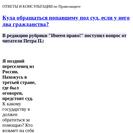
ОТВЕТЫ И КОНСУЛЬТАЦИИ по Правозащите
Куда обращаться попавшему под суд, если у него
два гражданства?
В редакцию рубрики "Имеем право!" поступил вопрос от
читателя Петра П.:
Я поздний
переселенец из
России.
Нахожусь в
третьей стране,
где был
оговорен,
предстоит суд.
К какому
государству я
должен
обратиться за
помощью? Кто
возьмет на себя