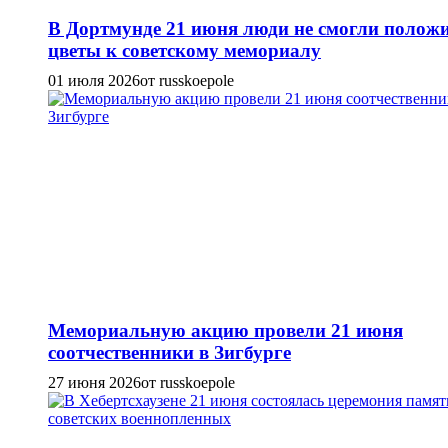
В Дортмунде 21 июня люди не смогли полож
цветы к советскому мемориалу
01 июля 2026
от russkoepole
Мемориальную акцию провели 21 июня
соотчественники в Зигбурге
27 июня 2026
от russkoepole