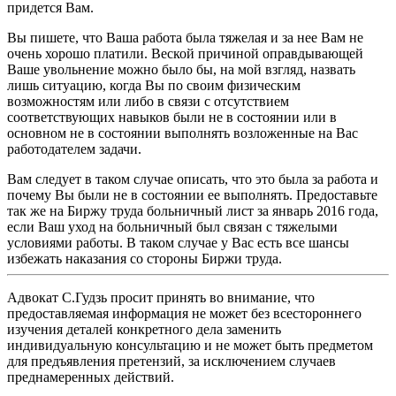
придется Вам.
Вы пишете, что Ваша работа была тяжелая и за нее Вам не
очень хорошо платили. Веcкой причиной оправдывающей
Ваше увольнение можно было бы, на мой взгляд, назвать
лишь ситуацию, когда Вы по своим физическим
возможностям или либо в связи с отсутствием
соответствующих навыков были не в состоянии или в
основном не в состоянии выполнять возложенные на Вас
работодателем задачи.
Вам следует в таком случае описать, что это была за работа и
почему Вы были не в состоянии ее выполнять. Предоставьте
так же на Биржу труда больничный лист за январь 2016 года,
если Ваш уход на больничный был связан с тяжелыми
условиями работы. В таком случае у Вас есть все шансы
избежать наказания со стороны Биржи труда.
Адвокат С.Гудзь просит принять во внимание, что
предоставляемая информация не может без всестороннего
изучения деталей конкретного дела заменить
индивидуальную консультацию и не может быть предметом
для предъявления претензий, за исключением случаев
преднамеренных действий.