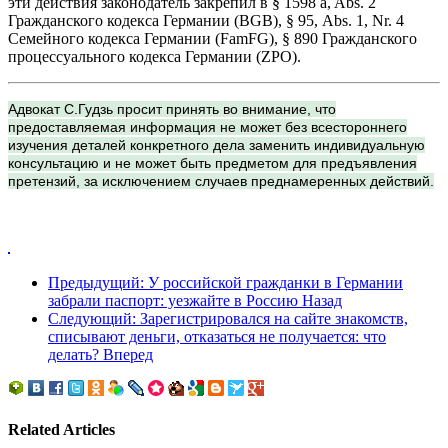
эти действия законодатель закрепил в § 1598 a, Abs. 2
Гражданского кодекса Германии (BGB), § 95, Abs. 1, Nr. 4
Семейного кодекса Германии (FamFG), § 890 Гражданского
процессуального кодекса Германии (ZPO).
Адвокат С.Гудзь просит принять во внимание, что
предоставляемая информация не может без всестороннего
изучения деталей конкретного дела заменить индивидуальную
консультацию и не может быть предметом для предъявления
претензий, за исключением случаев преднамеренных действий.
Предыдущий: У российской гражданки в Германии
забрали паспорт: уезжайте в Россию
Назад
Следующий: Зарегистрировался на сайте знакомств,
списывают деньги, отказаться не получается: что
делать?
Вперед
Related Articles