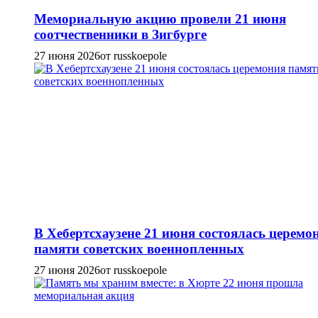
Мемориальную акцию провели 21 июня
соотчественники в Зигбурге
27 июня 2026
от russkoepole
В Хебертсхаузене 21 июня состоялась церемо
памяти советских военнопленных
27 июня 2026
от russkoepole