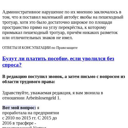
Административное нарушение по их мнению заключалось в
том, что я поставил маленький автобус якобы на пешеходный
тротуар, хотя это было достаточно широкое по площади
пространство прямо на углу перекрёстка, к которому
примыкал пешеходный тротуар, причём никаких разметок
или отличительных знаков не имел.
ОТВЕТЫ И КОНСУЛЬТАЦИИ по Правозащите
Будут ли платить пособие, если уволился без
спроса?
В редакцию поступил звонок, а затем письмо с вопросом из
области трудового права:
Здравствуйте, уважаемая редакция, я вам звонила в
отношении Arbeitslosengeld 1.
Вот мой вопрос:
я
проработала на предприятии
с 2010 по 2015 гг. С 2015 до
2016 в трасфере -