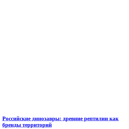
Российские динозавры: древние рептилии как
бренды территорий