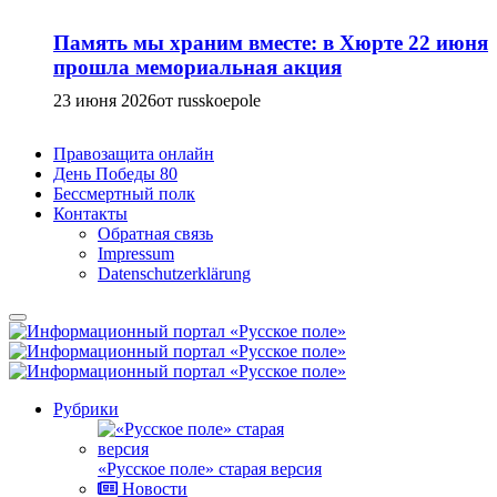
Память мы храним вместе: в Хюрте 22 июня
прошла мемориальная акция
23 июня 2026
от russkoepole
Правозащита онлайн
День Победы 80
Бессмертный полк
Контакты
Обратная связь
Impressum
Datenschutzerklärung
Рубрики
«Русское поле» старая версия
Новости