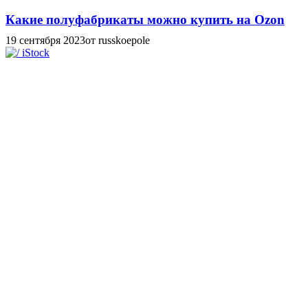
Какие полуфабрикаты можно купить на Ozon
19 сентября 2023
от russkoepole