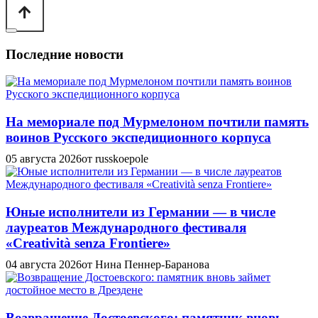
Последние новости
На мемориале под Мурмелоном почтили память
воинов Русского экспедиционного корпуса
05 августа 2026
от russkoepole
Юные исполнители из Германии — в числе
лауреатов Международного фестиваля
«Creatività senza Frontiere»
04 августа 2026
от Нина Пеннер-Баранова
Возвращение Достоевского: памятник вновь