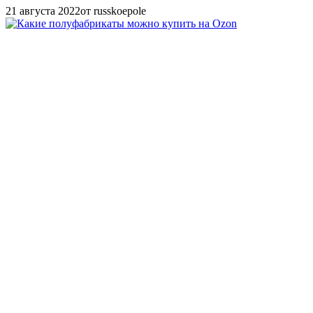
21 августа 2022
от russkoepole