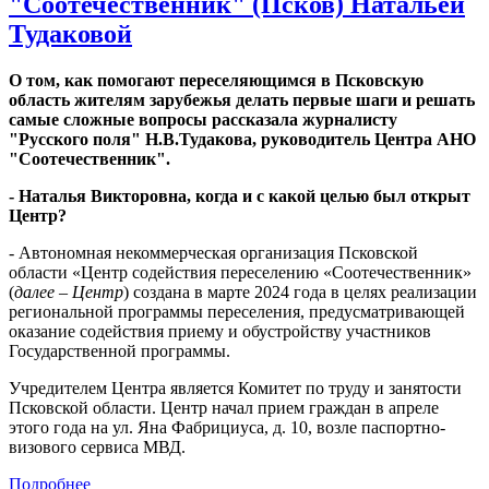
"Соотечественник" (Псков) Натальей
Тудаковой
О том, как помогают переселяющимся в Псковскую
область жителям зарубежья делать первые шаги и решать
самые сложные вопросы рассказала журналисту
"Русского поля" Н.В.Тудакова, руководитель Центра АНО
"Соотечественник".
- Наталья Викторовна, когда и с какой целью был открыт
Центр?
- Автономная некоммерческая организация Псковской
области «Центр содействия переселению «Соотечественник»
(
далее – Центр
) создана в марте 2024 года в целях реализации
региональной программы переселения, предусматривающей
оказание содействия приему и обустройству участников
Государственной программы.
Учредителем Центра является Комитет по труду и занятости
Псковской области. Центр начал прием граждан в апреле
этого года на ул. Яна Фабрициуса, д. 10, возле паспортно-
визового сервиса МВД.
Подробнее