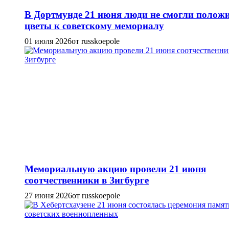
В Дортмунде 21 июня люди не смогли полож
цветы к советскому мемориалу
01 июля 2026
от russkoepole
Мемориальную акцию провели 21 июня
соотчественники в Зигбурге
27 июня 2026
от russkoepole