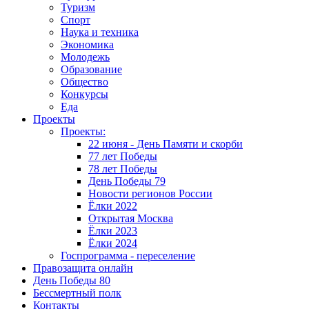
Туризм
Спорт
Наука и техника
Экономика
Молодежь
Образование
Общество
Конкурсы
Еда
Проекты
Проекты:
22 июня - День Памяти и скорби
77 лет Победы
78 лет Победы
День Победы 79
Новости регионов России
Ёлки 2022
Открытая Москва
Ёлки 2023
Ёлки 2024
Госпрограмма - переселение
Правозащита онлайн
День Победы 80
Бессмертный полк
Контакты