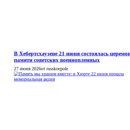
В Хебертсхаузене 21 июня состоялась церемо
памяти советских военнопленных
27 июня 2026
от russkoepole