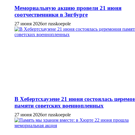
Мемориальную акцию провели 21 июня
соотчественники в Зигбурге
27 июня 2026
от russkoepole
В Хебертсхаузене 21 июня состоялась церемо
памяти советских военнопленных
27 июня 2026
от russkoepole