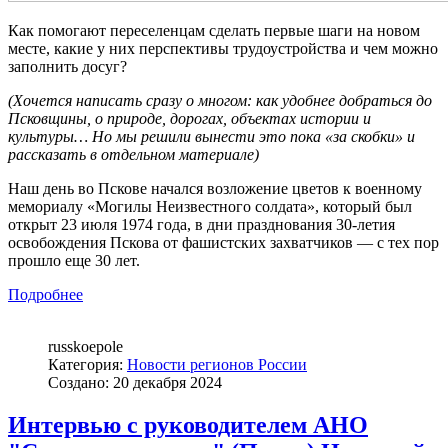
Как помогают переселенцам сделать первые шаги на новом
месте, какие у них перспективы трудоустройства и чем можно
заполнить досуг?
(Хочется написать сразу о многом: как удобнее добраться до
Псковщины, о природе, дорогах, объектах истории и
культуры… Но мы решили вынести это пока «за скобки» и
рассказать в отдельном материале)
Наш день во Пскове начался возложение цветов к военному
мемориалу «Могилы Неизвестного солдата», который был
открыт 23 июля 1974 года, в дни празднования 30-летия
освобождения Пскова от фашистских захватчиков — с тех пор
прошло еще 30 лет.
Подробнее
russkoepole
Категория:
Новости регионов России
Создано: 20 декабря 2024
Интервью с руководителем АНО