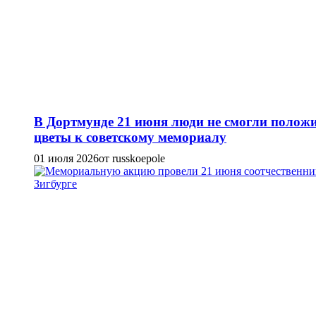
В Дортмунде 21 июня люди не смогли полож
цветы к советскому мемориалу
01 июля 2026
от russkoepole