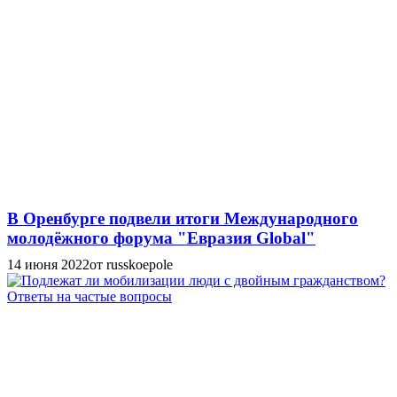
В Оренбурге подвели итоги Международного
молодёжного форума "Евразия Global"
14 июня 2022
от russkoepole