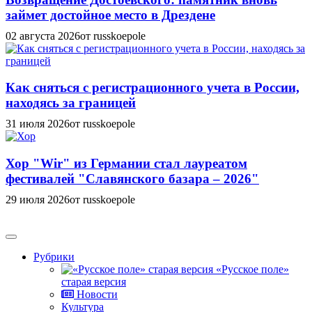
займет достойное место в Дрездене
02 августа 2026
от russkoepole
Как сняться с регистрационного учета в России,
находясь за границей
31 июля 2026
от russkoepole
Хор "Wir" из Германии стал лауреатом
фестивалей "Славянского базара – 2026"
29 июля 2026
от russkoepole
Рубрики
«Русское поле»
старая версия
Новости
Культура