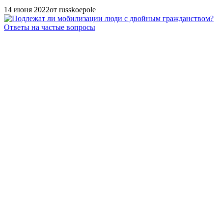
14 июня 2022
от russkoepole