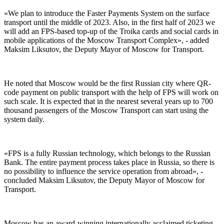
«We plan to introduce the Faster Payments System on the surface
transport until the middle of 2023. Also, in the first half of 2023 we
will add an FPS-based top-up of the Troika cards and social cards in
mobile applications of the Moscow Transport Complex», - added
Maksim Liksutov, the Deputy Mayor of Moscow for Transport.
He noted that Moscow would be the first Russian city where QR-
code payment on public transport with the help of FPS will work on
such scale. It is expected that in the nearest several years up to 700
thousand passengers of the Moscow Transport can start using the
system daily.
«FPS is a fully Russian technology, which belongs to the Russian
Bank. The entire payment process takes place in Russia, so there is
no possibility to influence the service operation from abroad», -
concluded Maksim Liksutov, the Deputy Mayor of Moscow for
Transport.
Moscow has an award-winning internationally acclaimed ticketing