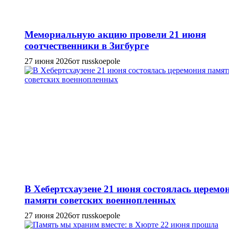
Мемориальную акцию провели 21 июня
соотчественники в Зигбурге
27 июня 2026
от russkoepole
В Хебертсхаузене 21 июня состоялась церемо
памяти советских военнопленных
27 июня 2026
от russkoepole