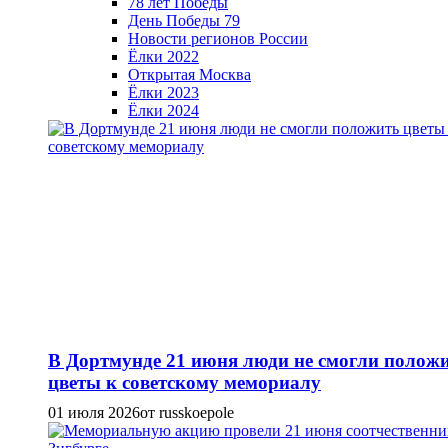
78 лет Победы
День Победы 79
Новости регионов России
Ёлки 2022
Открытая Москва
Ёлки 2023
Ёлки 2024
В Дортмунде 21 июня люди не смогли полож
цветы к советскому мемориалу
01 июля 2026
от russkoepole