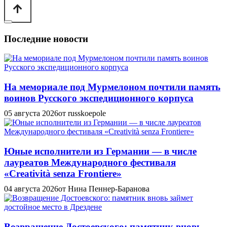
Последние новости
На мемориале под Мурмелоном почтили память
воинов Русского экспедиционного корпуса
05 августа 2026
от russkoepole
Юные исполнители из Германии — в числе
лауреатов Международного фестиваля
«Creatività senza Frontiere»
04 августа 2026
от Нина Пеннер-Баранова
Возвращение Достоевского: памятник вновь