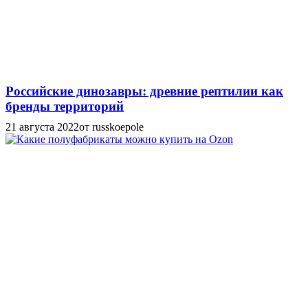
Российские динозавры: древние рептилии как
бренды территорий
21 августа 2022
от russkoepole