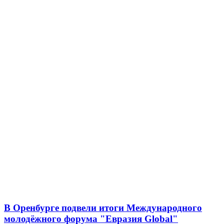
В Оренбурге подвели итоги Международного
молодёжного форума "Евразия Global"