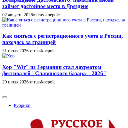
займет достойное место в Дрездене
02 августа 2026
от russkoepole
Как сняться с регистрационного учета в России,
находясь за границей
31 июля 2026
от russkoepole
Хор "Wir" из Германии стал лауреатом
фестивалей "Славянского базара – 2026"
29 июля 2026
от russkoepole
Рубрики