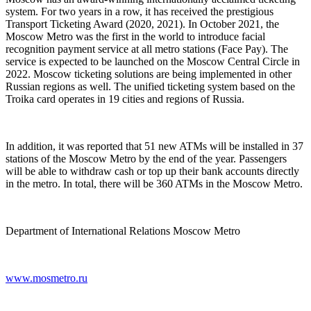
system. For two years in a row, it has received the prestigious
Transport Ticketing Award (2020, 2021). In October 2021, the
Moscow Metro was the first in the world to introduce facial
recognition payment service at all metro stations (Face Pay). The
service is expected to be launched on the Moscow Central Circle in
2022. Moscow ticketing solutions are being implemented in other
Russian regions as well. The unified ticketing system based on the
Troika card operates in 19 cities and regions of Russia.
In addition, it was reported that 51 new ATMs will be installed in 37
stations of the Moscow Metro by the end of the year. Passengers
will be able to withdraw cash or top up their bank accounts directly
in the metro. In total, there will be 360 ATMs in the Moscow Metro.
Department of International Relations Moscow Metro
www.mosmetro.ru