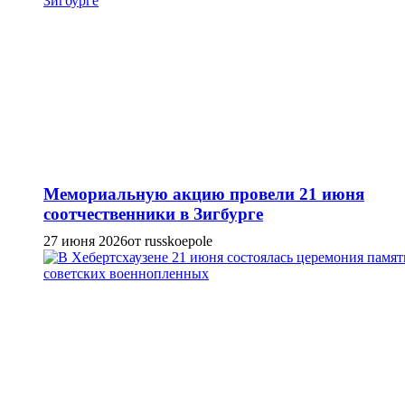
Мемориальную акцию провели 21 июня
соотчественники в Зигбурге
27 июня 2026
от russkoepole