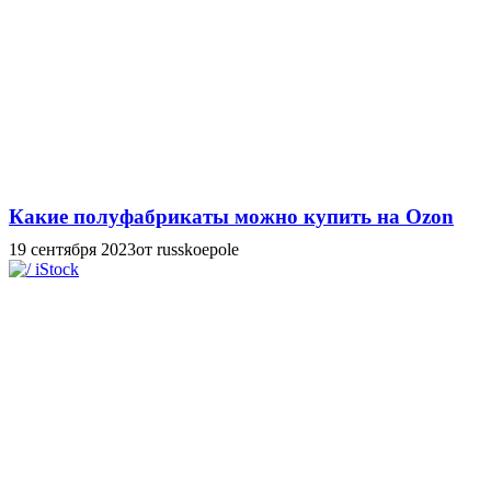
Какие полуфабрикаты можно купить на Ozon
19 сентября 2023
от russkoepole