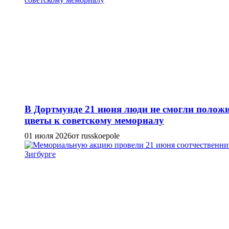
В Дортмунде 21 июня люди не смогли полож
цветы к советскому мемориалу
01 июля 2026
от russkoepole