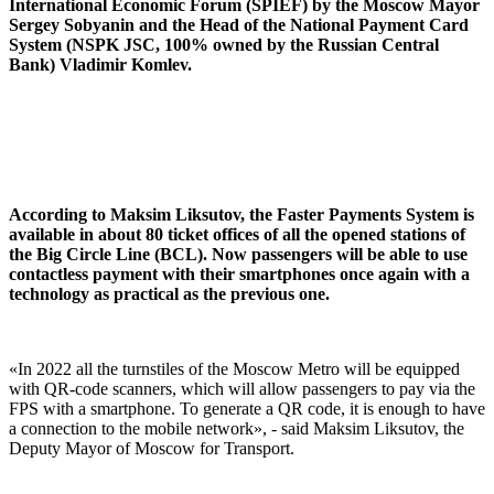
International Economic Forum (SPIEF) by the Moscow Mayor
Sergey Sobyanin and the Head of the National Payment Card
System (NSPK JSC, 100% owned by the Russian Central
Bank) Vladimir Komlev.
According to Maksim Liksutov, the Faster Payments System is
available in about 80 ticket offices of all the opened stations of
the Big Circle Line (BCL). Now passengers will be able to use
contactless payment with their smartphones once again with a
technology as practical as the previous one.
«In 2022 all the turnstiles of the Moscow Metro will be equipped
with QR-code scanners, which will allow passengers to pay via the
FPS with a smartphone. To generate a QR code, it is enough to have
a connection to the mobile network», - said Maksim Liksutov, the
Deputy Mayor of Moscow for Transport.