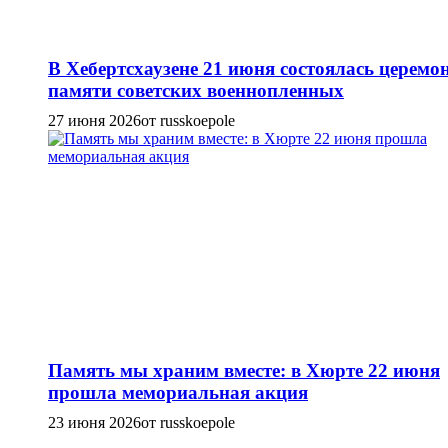
В Хебертсхаузене 21 июня состоялась церемо
памяти советских военнопленных
27 июня 2026
от russkoepole
Память мы храним вместе: в Хюрте 22 июня
прошла мемориальная акция
23 июня 2026
от russkoepole