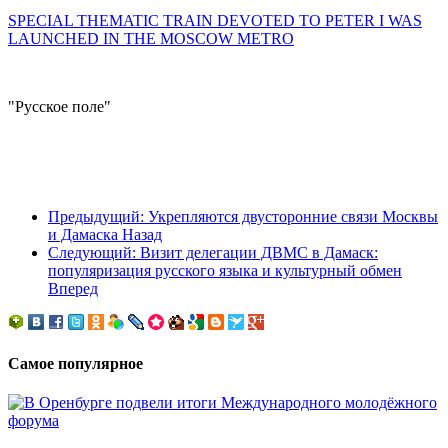
SPECIAL THEMATIC TRAIN DEVOTED TO PETER I WAS
LAUNCHED IN THE MOSCOW METRO
"Русское поле"
Предыдущий: Укрепляются двусторонние связи Москвы
и Дамаска
Назад
Следующий: Визит делегации ДВМС в Дамаск:
популяризация русского языка и культурный обмен
Вперед
Самое популярное