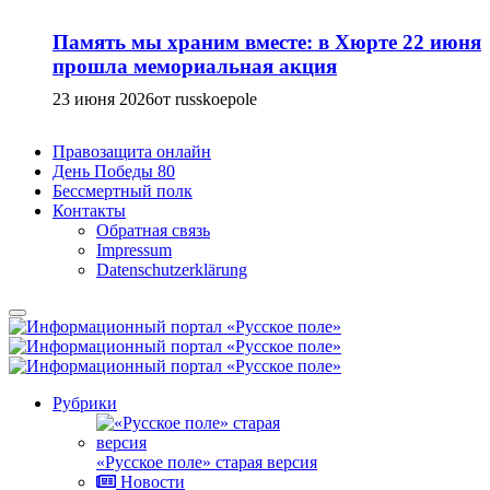
Память мы храним вместе: в Хюрте 22 июня
прошла мемориальная акция
23 июня 2026
от russkoepole
Правозащита онлайн
День Победы 80
Бессмертный полк
Контакты
Обратная связь
Impressum
Datenschutzerklärung
Рубрики
«Русское поле» старая версия
Новости