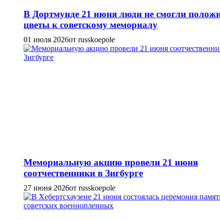
В Дортмунде 21 июня люди не смогли полож
цветы к советскому мемориалу
01 июля 2026
от russkoepole
Мемориальную акцию провели 21 июня
соотчественники в Зигбурге
27 июня 2026
от russkoepole