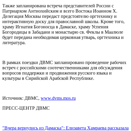
Также запланирована встреча представителей России с
Патриархом Антиохийским и всего Востока Иоанном Х.
Делегация Москвы передаст предстоятелю оргтехнику и
интерактивную доску для православной школы. Кроме того,
храму Игнатия Богоносца в Дамаске, храму Успения
Богородицы в Забадани и монастырю св. Феклы в Маалюле
будет передана необходимая церковная утварь, оргтехника и
литература.
В рамках поездки ДВМС запланировано проведение рабочих
встреч с российскими соотечественниками для обсуждения
вопросов поддержки и продвижения русского языка и
культуры в Сирийской Арабской Республике.
Источник: ДВМС,
www.dvms.mos.ru
ПРЕСС-ЦЕНТР ДВМС
"Вчера вернулись из Дамаска": Елизавета Хамраева рассказала