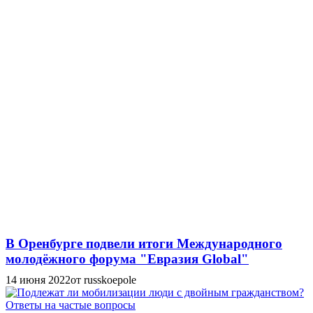
В Оренбурге подвели итоги Международного
молодёжного форума "Евразия Global"
14 июня 2022
от russkoepole