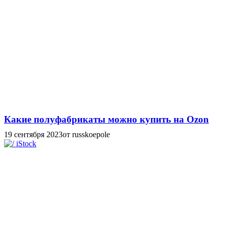
Какие полуфабрикаты можно купить на Ozon
19 сентября 2023
от russkoepole