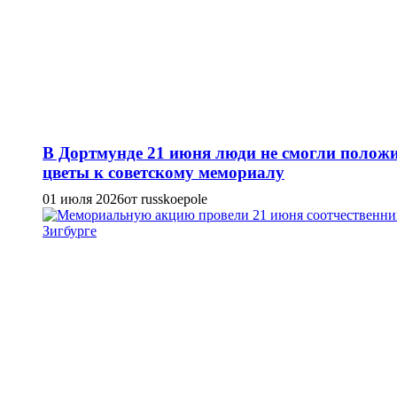
В Дортмунде 21 июня люди не смогли полож
цветы к советскому мемориалу
01 июля 2026
от russkoepole