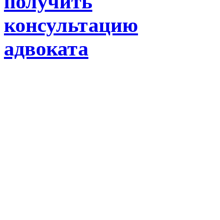
получить
консультацию
адвоката