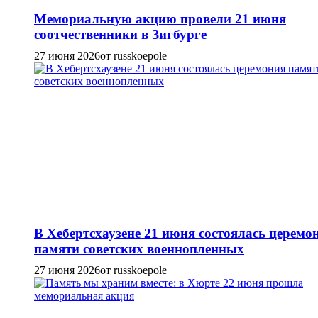
Мемориальную акцию провели 21 июня
соотчественники в Зигбурге
27 июня 2026
от russkoepole
В Хебертсхаузене 21 июня состоялась церемо
памяти советских военнопленных
27 июня 2026
от russkoepole