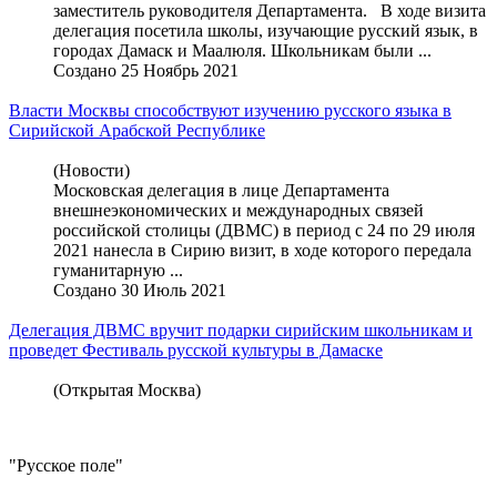
заместитель руководителя Департамента. В ходе визита
делегация посетила школы, изучающие русский язык, в
городах Дамаск и Маалюля. Школьникам были ...
Создано 25 Ноябрь 2021
Власти Москвы способствуют изучению русского языка в
Сирийской Арабской Республике
(Новости)
Московская делегация в лице Департамента
внешнеэкономических и международных связей
российской столицы (ДВМС) в период с 24 по 29 июля
2021 нанесла в Сирию визит, в ходе которого передала
гуманитарную ...
Создано 30 Июль 2021
Делегация ДВМС вручит подарки сирийским школьникам и
проведет Фестиваль русской культуры в Дамаске
(Открытая Москва)
"Русское поле"