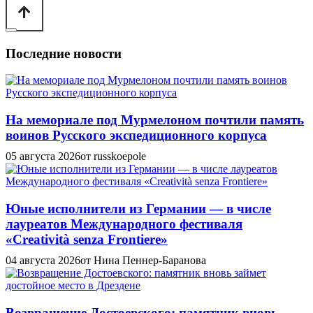
Последние новости
На мемориале под Мурмелоном почтили память
воинов Русского экспедиционного корпуса
05 августа 2026
от russkoepole
Юные исполнители из Германии — в числе
лауреатов Международного фестиваля
«Creatività senza Frontiere»
04 августа 2026
от Нина Пеннер-Баранова
Возвращение Достоевского: памятник вновь