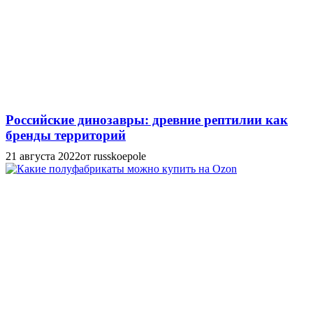
Российские динозавры: древние рептилии как
бренды территорий
21 августа 2022
от russkoepole