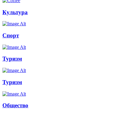
Культура
Спорт
Туризм
Туризм
Общество
Russkoepole