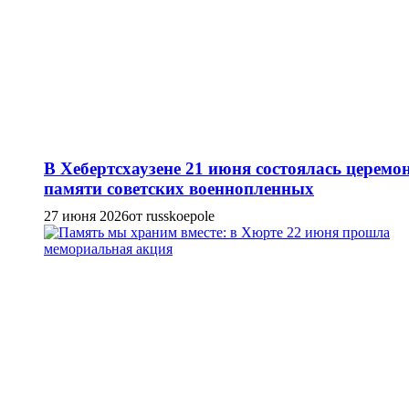
В Хебертсхаузене 21 июня состоялась церемо
памяти советских военнопленных
27 июня 2026
от russkoepole