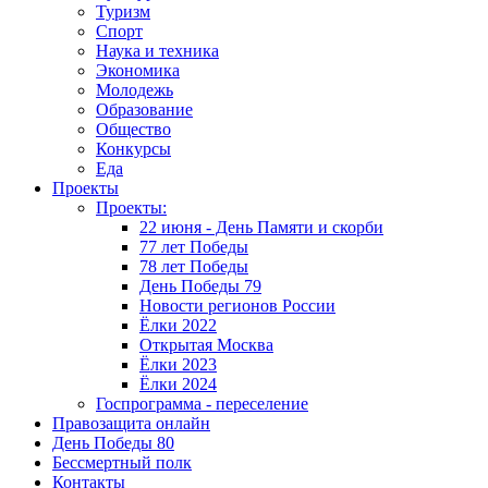
Туризм
Спорт
Наука и техника
Экономика
Молодежь
Образование
Общество
Конкурсы
Еда
Проекты
Проекты:
22 июня - День Памяти и скорби
77 лет Победы
78 лет Победы
День Победы 79
Новости регионов России
Ёлки 2022
Открытая Москва
Ёлки 2023
Ёлки 2024
Госпрограмма - переселение
Правозащита онлайн
День Победы 80
Бессмертный полк
Контакты