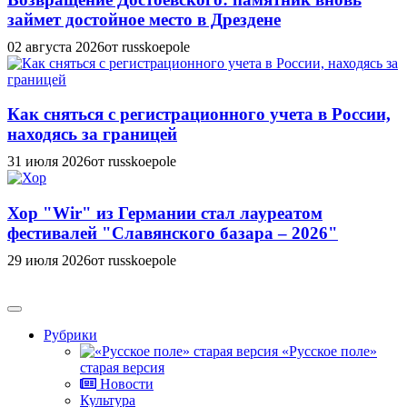
займет достойное место в Дрездене
02 августа 2026
от russkoepole
Как сняться с регистрационного учета в России,
находясь за границей
31 июля 2026
от russkoepole
Хор "Wir" из Германии стал лауреатом
фестивалей "Славянского базара – 2026"
29 июля 2026
от russkoepole
Рубрики
«Русское поле»
старая версия
Новости
Культура