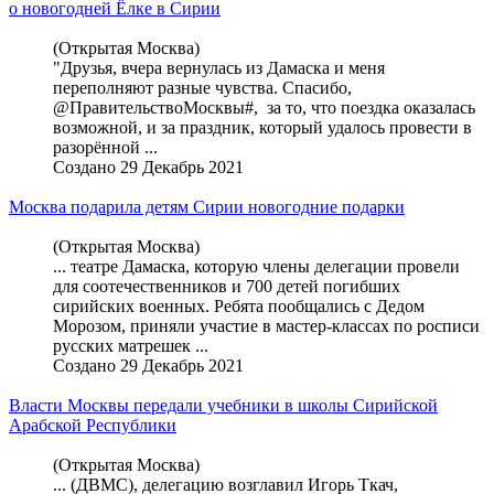
о новогодней Ёлке в Сирии
(Открытая Москва)
"Друзья, вчера вернулась из Дамаска и меня
переполняют разные чувства. Спасибо,
@ПравительствоМосквы#, за то, что поездка оказалась
возможной, и за праздник, который удалось провести в
разорённой ...
Создано 29 Декабрь 2021
Москва подарила детям Сирии новогодние подарки
(Открытая Москва)
... театре Дамаска, которую члены делегации провели
для соотечественников и 700 детей погибших
сирийских военных. Ребята пообщались с Дедом
Морозом, приняли участие в мастер-классах по росписи
русских матрешек ...
Создано 29 Декабрь 2021
Власти Москвы передали учебники в школы Сирийской
Арабской Республики
(Открытая Москва)
... (ДВМС), делегацию возглавил Игорь Ткач,