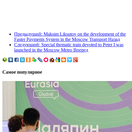
Предыдущий: Maksim Liksutov on the development of the
Faster Payments System in the Moscow Transport
Назад
Следующий: Special thematic train devoted to Peter I was
launched in the Moscow Metro
Вперед
Самое популярное