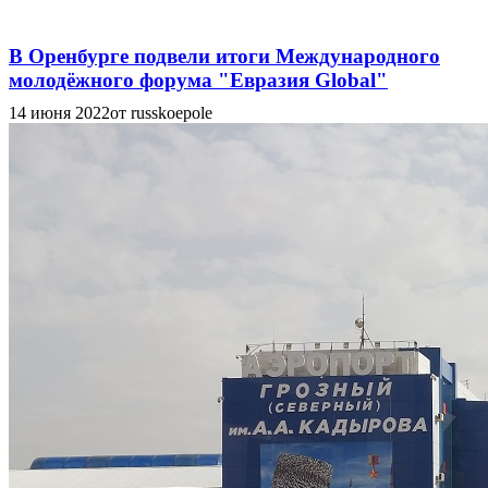
В Оренбурге подвели итоги Международного
молодёжного форума "Евразия Global"
14 июня 2022
от russkoepole