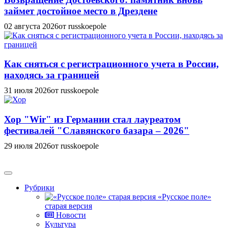
займет достойное место в Дрездене
02 августа 2026
от russkoepole
Как сняться с регистрационного учета в России,
находясь за границей
31 июля 2026
от russkoepole
Хор "Wir" из Германии стал лауреатом
фестивалей "Славянского базара – 2026"
29 июля 2026
от russkoepole
Рубрики
«Русское поле»
старая версия
Новости
Культура