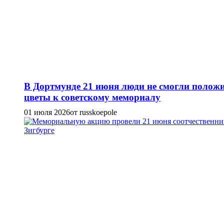
В Дортмунде 21 июня люди не смогли полож
цветы к советскому мемориалу
01 июля 2026
от russkoepole