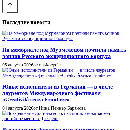
Последние новости
На мемориале под Мурмелоном почтили память
воинов Русского экспедиционного корпуса
05 августа 2026
от russkoepole
Юные исполнители из Германии — в числе
лауреатов Международного фестиваля
«Creatività senza Frontiere»
04 августа 2026
от Нина Пеннер-Баранова
Возвращение Достоевского: памятник вновь