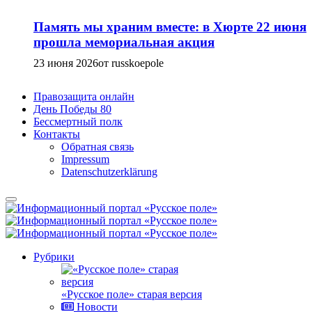
Память мы храним вместе: в Хюрте 22 июня
прошла мемориальная акция
23 июня 2026
от russkoepole
Правозащита онлайн
День Победы 80
Бессмертный полк
Контакты
Обратная связь
Impressum
Datenschutzerklärung
Рубрики
«Русское поле» старая версия
Новости