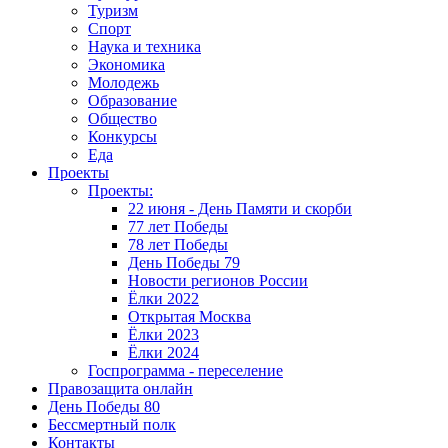
Туризм
Спорт
Наука и техника
Экономика
Молодежь
Образование
Общество
Конкурсы
Еда
Проекты
Проекты:
22 июня - День Памяти и скорби
77 лет Победы
78 лет Победы
День Победы 79
Новости регионов России
Ёлки 2022
Открытая Москва
Ёлки 2023
Ёлки 2024
Госпрограмма - переселение
Правозащита онлайн
День Победы 80
Бессмертный полк
Контакты