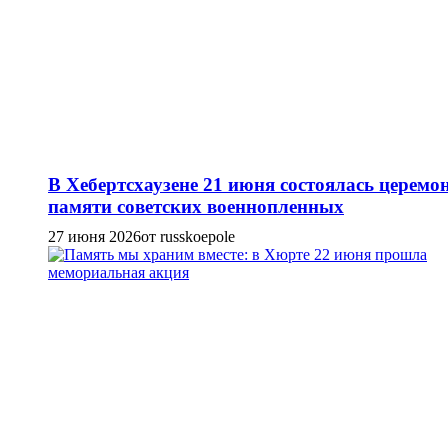
В Хебертсхаузене 21 июня состоялась церемо
памяти советских военнопленных
27 июня 2026
от russkoepole