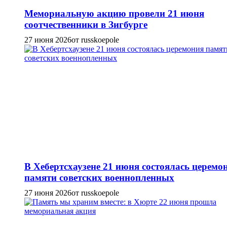
Мемориальную акцию провели 21 июня
соотчественники в Зигбурге
27 июня 2026
от russkoepole
В Хебертсхаузене 21 июня состоялась церемо
памяти советских военнопленных
27 июня 2026
от russkoepole