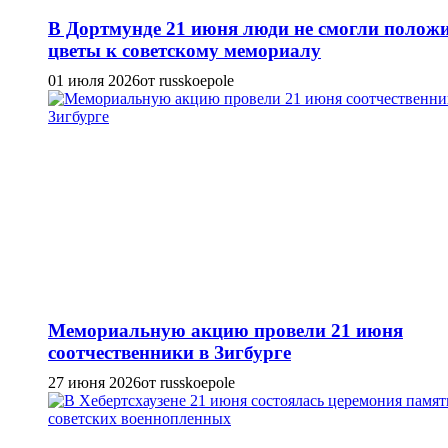
В Дортмунде 21 июня люди не смогли полож
цветы к советскому мемориалу
01 июля 2026
от russkoepole
Мемориальную акцию провели 21 июня
соотчественники в Зигбурге
27 июня 2026
от russkoepole