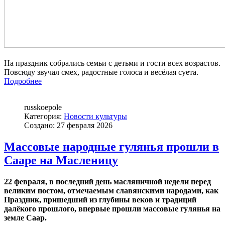
На праздник собрались семьи с детьми и гости всех возрастов.
Повсюду звучал смех, радостные голоса и весёлая суета.
Подробнее
russkoepole
Категория:
Новости культуры
Создано: 27 февраля 2026
Массовые народные гулянья прошли в
Сааре на Масленицу
22 февраля, в последний день масляничной недели перед
великим постом, отмечаемым славянскими народами, как
Праздник, пришедший из глубины веков и традиций
далёкого прошлого, впервые прошли массовые гулянья на
земле Саар.