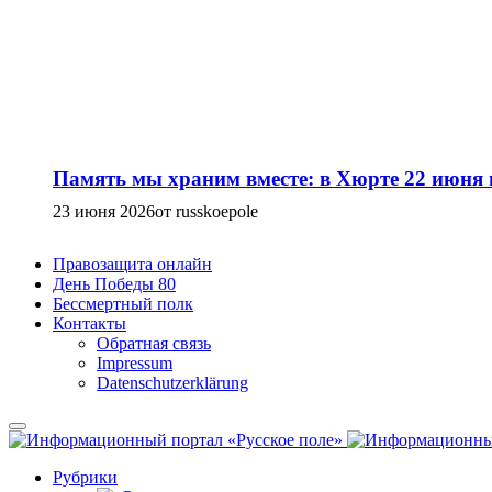
Память мы храним вместе: в Хюрте 22 июня
23 июня 2026
от russkoepole
Правозащита онлайн
День Победы 80
Бессмертный полк
Контакты
Обратная связь
Impressum
Datenschutzerklärung
Рубрики