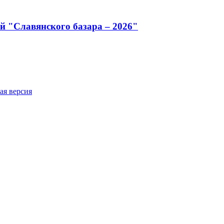
й "Славянского базара – 2026"
ая версия