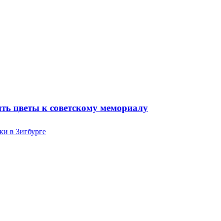
ть цветы к советскому мемориалу