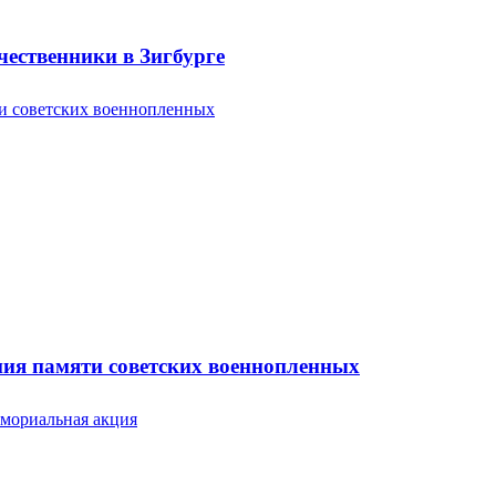
ественники в Зигбурге
ония памяти советских военнопленных