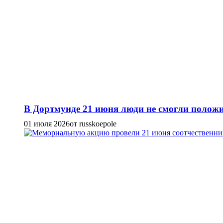
В Дортмунде 21 июня люди не смогли положи
01 июля 2026
от russkoepole