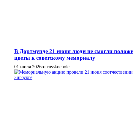
В Дортмунде 21 июня люди не смогли полож
цветы к советскому мемориалу
01 июля 2026
от russkoepole