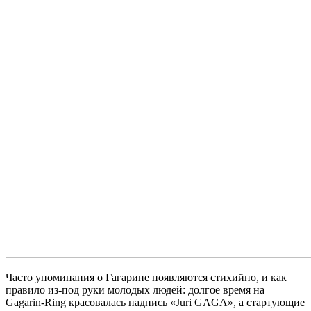
Часто упоминания о Гагарине появляются стихийно, и как
правило из-под руки молодых людей: долгое время на
Gagarin-Ring
красовалась надпись «
Juri GAGA
», а стартующие