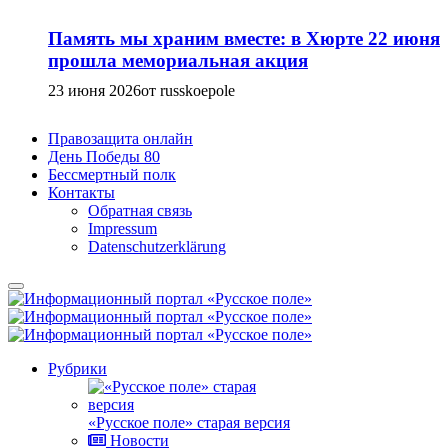
Память мы храним вместе: в Хюрте 22 июня
прошла мемориальная акция
23 июня 2026
от russkoepole
Правозащита онлайн
День Победы 80
Бессмертный полк
Контакты
Обратная связь
Impressum
Datenschutzerklärung
Рубрики
«Русское поле» старая версия
Новости