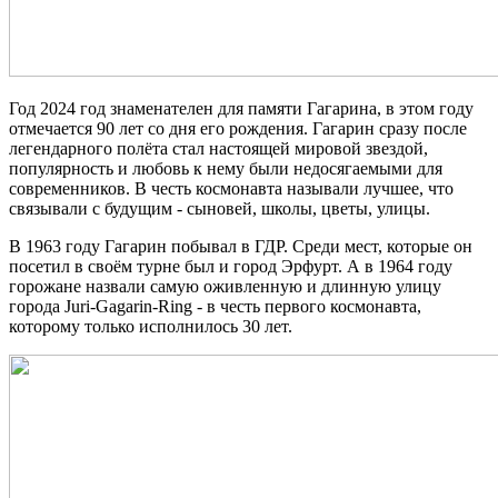
Год 2024 год знаменателен для памяти Гагарина, в этом году
отмечается
90 лет со дня его рождения. Гагарин сразу после
легендарного полёта стал настоящей мировой звездой,
популярность и любовь к нему были недосягаемыми для
современников. В честь космонавта называли лучшее, что
связывали с будущим - сыновей, школы, цветы, улицы.
В 1963 году Гагарин побывал в ГДР. Среди мест, которые он
посетил в своём турне был и город Эрфурт. А в 1964 году
горожане назвали самую оживленную и длинную улицу
города
Juri-Gagarin-Ring
- в ч
есть первого космонавта,
которому только исполнилось 30 лет.