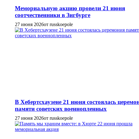
Мемориальную акцию провели 21 июня
соотчественники в Зигбурге
27 июня 2026
от russkoepole
В Хебертсхаузене 21 июня состоялась церемо
памяти советских военнопленных
27 июня 2026
от russkoepole