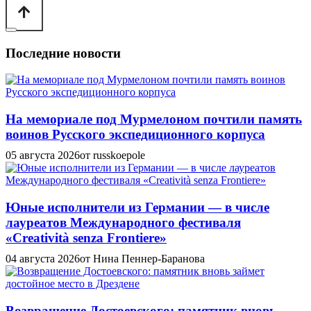
Последние новости
На мемориале под Мурмелоном почтили память
воинов Русского экспедиционного корпуса
05 августа 2026
от russkoepole
Юные исполнители из Германии — в числе
лауреатов Международного фестиваля
«Creatività senza Frontiere»
04 августа 2026
от Нина Пеннер-Баранова
Возвращение Достоевского: памятник вновь