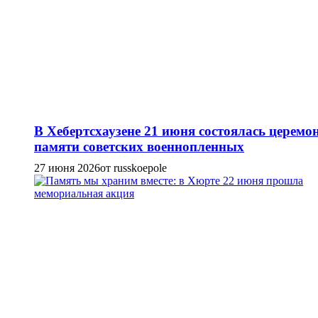
В Хебертсхаузене 21 июня состоялась церемо
памяти советских военнопленных
27 июня 2026
от russkoepole