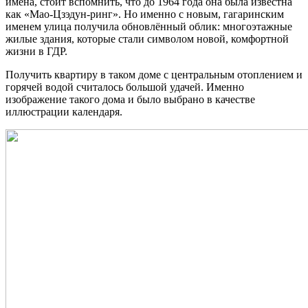
имена, стоит вспомнить, что до 1964 года она была известна
как «Мао-Ц
зэд
ун-ринг». Но именно с новым, гагаринским
именем улица получила обновлённый облик: многоэтажные
жилые здания, которые стали символом новой, комфортной
жизни в ГДР.
Получить квартиру в таком доме с центральным отоплением и
горячей водой считалось большой удачей. Именно
изображение такого дома и было выбрано в качестве
иллюстрации календаря.