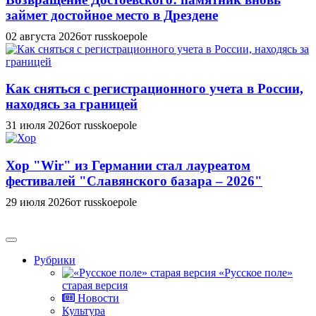
займет достойное место в Дрездене
02 августа 2026
от russkoepole
Как сняться с регистрационного учета в России,
находясь за границей
31 июля 2026
от russkoepole
Хор "Wir" из Германии стал лауреатом
фестивалей "Славянского базара – 2026"
29 июля 2026
от russkoepole
Рубрики
«Русское поле»
старая версия
Новости
Культура