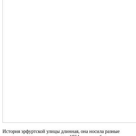
История эрфуртской улицы длинная, она носила разные