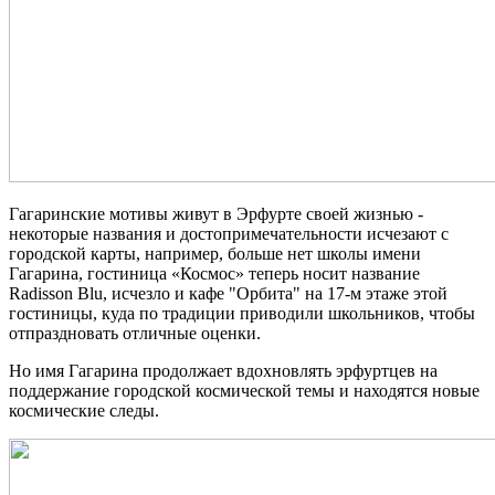
Гагаринские мотивы живут в Эрфурте своей жизнью -
некоторые названия и достопримечательности исчезают с
городской карты, например, больше нет школы имени
Гагарина, гостиница «Космос» теперь носит название
Radisson Blu,
исчезло и кафе "Орбита" на 17-м этаже этой
гостиницы, куда по традиции приводили школьников, чтобы
отпраздновать отличные оценки.
Но имя Гагарина продолжает вдохновлять эрфуртцев на
поддержание городской космической темы и находятся новые
космические следы.