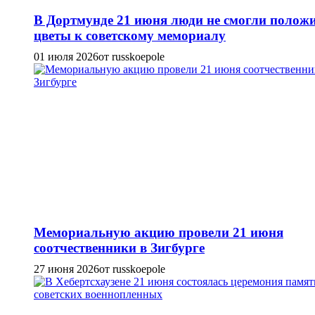
В Дортмунде 21 июня люди не смогли полож
цветы к советскому мемориалу
01 июля 2026
от russkoepole
Мемориальную акцию провели 21 июня
соотчественники в Зигбурге
27 июня 2026
от russkoepole