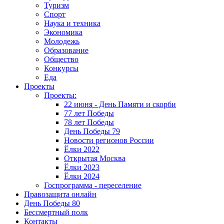
Туризм
Спорт
Наука и техника
Экономика
Молодежь
Образование
Общество
Конкурсы
Еда
Проекты
Проекты:
22 июня - День Памяти и скорби
77 лет Победы
78 лет Победы
День Победы 79
Новости регионов России
Ёлки 2022
Открытая Москва
Ёлки 2023
Ёлки 2024
Госпрограмма - переселение
Правозащита онлайн
День Победы 80
Бессмертный полк
Контакты